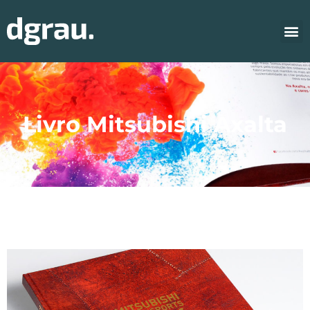
Livro Mitsubishi Axalta