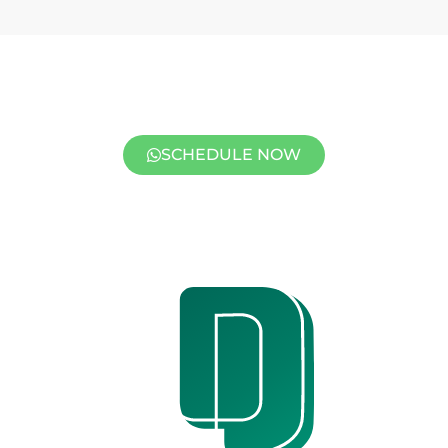
Let's talk about your project?!
SCHEDULE NOW