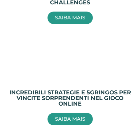
CHALLENGES
SAIBA MAIS
INCREDIBILI STRATEGIE E 5GRINGOS PER
VINCITE SORPRENDENTI NEL GIOCO
ONLINE
SAIBA MAIS