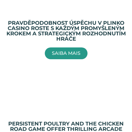
PRAVDĚPODOBNOST ÚSPĚCHU V PLINKO
CASINO ROSTE S KAŽDÝM PROMYŠLENÝM
KROKEM A STRATEGICKÝM ROZHODNUTÍM
HRÁČE
SAIBA MAIS
PERSISTENT POULTRY AND THE CHICKEN
ROAD GAME OFFER THRILLING ARCADE