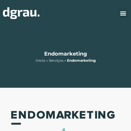
Endomarketing
Início
»
Serviços
»
Endomarketing