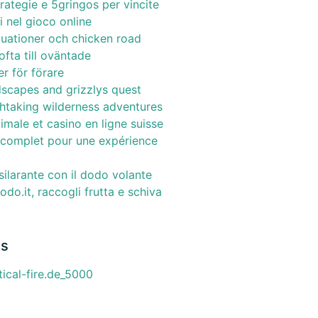
strategie e 5gringos per vincite
 nel gioco online
ituationer och chicken road
fta till oväntade
r för förare
dscapes and grizzlys quest
thtaking wilderness adventures
imale et casino en ligne suisse
e complet pour une expérience
ilarante con il dodo volante
dodo.it, raccogli frutta e schiva
as
cal-fire.de_5000