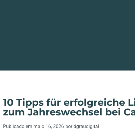
10 Tipps für erfolgreiche 
zum Jahreswechsel bei Ca
Publicado em
maio 16, 2026
por
dgraudigital