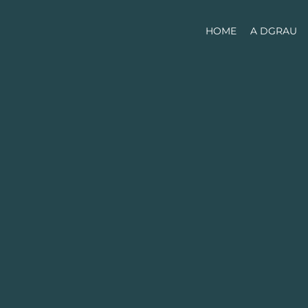
HOME
A DGRAU