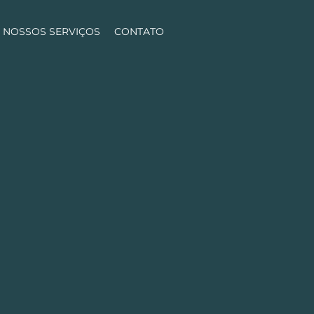
NOSSOS SERVIÇOS
CONTATO