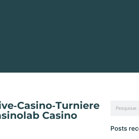
Live‑Casino‑Turniere
sinolab Casino
Posts re