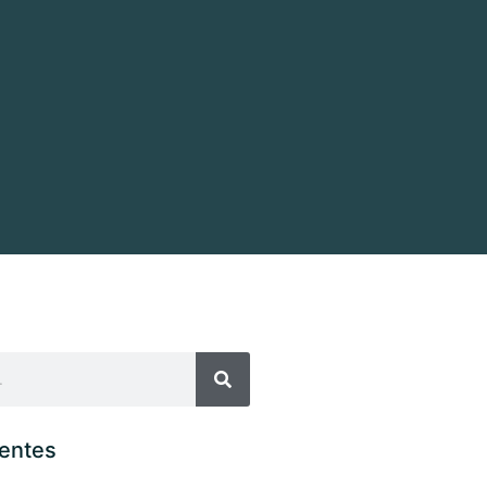
centes