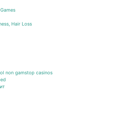
 Games
ness, Hair Loss
ol non gamstop casinos
zed
ит