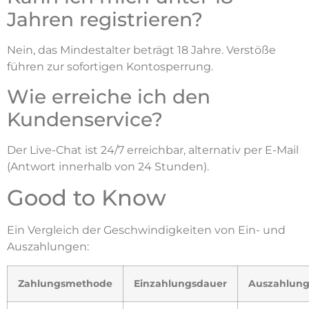
Jahren registrieren?
Nein, das Mindestalter beträgt 18 Jahre. Verstöße
führen zur sofortigen Kontosperrung.
Wie erreiche ich den
Kundenservice?
Der Live-Chat ist 24/7 erreichbar, alternativ per E-Mail
(Antwort innerhalb von 24 Stunden).
Good to Know
Ein Vergleich der Geschwindigkeiten von Ein- und
Auszahlungen:
Zahlungsmethode
Einzahlungsdauer
Auszahlung