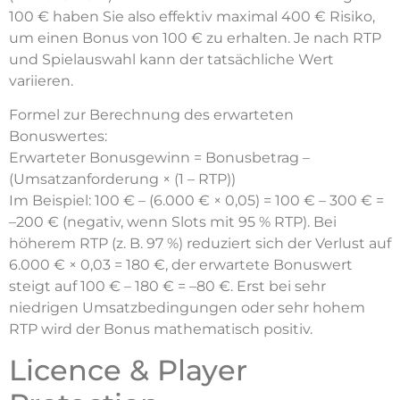
100 € haben Sie also effektiv maximal 400 € Risiko,
um einen Bonus von 100 € zu erhalten. Je nach RTP
und Spielauswahl kann der tatsächliche Wert
variieren.
Formel zur Berechnung des erwarteten
Bonuswertes:
Erwarteter Bonusgewinn = Bonusbetrag –
(Umsatzanforderung × (1 – RTP))
Im Beispiel: 100 € – (6.000 € × 0,05) = 100 € – 300 € =
–200 € (negativ, wenn Slots mit 95 % RTP). Bei
höherem RTP (z. B. 97 %) reduziert sich der Verlust auf
6.000 € × 0,03 = 180 €, der erwartete Bonuswert
steigt auf 100 € – 180 € = –80 €. Erst bei sehr
niedrigen Umsatzbedingungen oder sehr hohem
RTP wird der Bonus mathematisch positiv.
Licence & Player