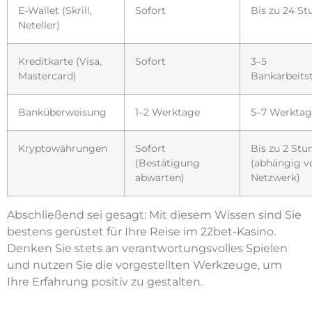
E-Wallet (Skrill,
Sofort
Bis zu 24 S
Neteller)
Kreditkarte (Visa,
Sofort
3–5
Mastercard)
Bankarbeits
Banküberweisung
1–2 Werktage
5–7 Werktag
Kryptowährungen
Sofort
Bis zu 2 Stu
(Bestätigung
(abhängig v
abwarten)
Netzwerk)
Abschließend sei gesagt: Mit diesem Wissen sind Sie
bestens gerüstet für Ihre Reise im 22bet-Kasino.
Denken Sie stets an verantwortungsvolles Spielen
und nutzen Sie die vorgestellten Werkzeuge, um
Ihre Erfahrung positiv zu gestalten.