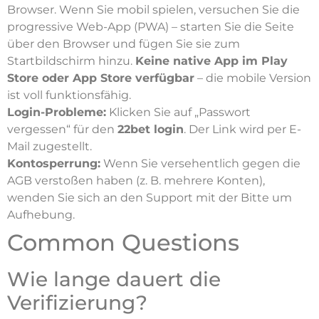
Browser. Wenn Sie mobil spielen, versuchen Sie die
progressive Web-App (PWA) – starten Sie die Seite
über den Browser und fügen Sie sie zum
Startbildschirm hinzu.
Keine native App im Play
Store oder App Store verfügbar
– die mobile Version
ist voll funktionsfähig.
Login-Probleme:
Klicken Sie auf „Passwort
vergessen“ für den
22bet login
. Der Link wird per E-
Mail zugestellt.
Kontosperrung:
Wenn Sie versehentlich gegen die
AGB verstoßen haben (z. B. mehrere Konten),
wenden Sie sich an den Support mit der Bitte um
Aufhebung.
Common Questions
Wie lange dauert die
Verifizierung?