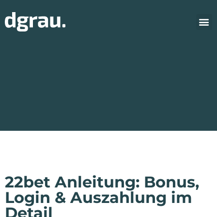
22bet Anleitung: Bonus,
Login & Auszahlung im
Detail