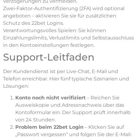
Verzögerungen zu vermeiden.
Zwei-Faktor-Authentifizierung (2FA) wird optional
angeboten – aktivieren Sie sie für zusätzlichen
Schutz des 22bet Logins.
Verantwortungsvolles Spielen: Sie können
Einzahlungslimits, Verlustlimits und Selbstausschluss
in den Kontoeinstellungen festlegen.
Support-Leitfaden
Der Kundendienst ist per Live-Chat, E-Mail und
Telefon erreichbar. Hier fünf typische Szenarien und
Lösungen:
Konto noch nicht verifiziert
– Reichen Sie
Ausweiskopie und Adressnachweis über das
Kontoformular ein. Der Support prüft innerhalb
von 24 Stunden.
Problem beim 22bet Login
– Klicken Sie auf
„Passwort vergessen“ und folgen Sie der E-Mail-