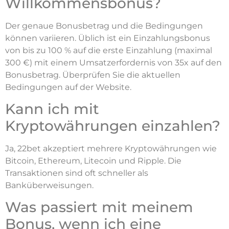
Willkommensbonus?
Der genaue Bonusbetrag und die Bedingungen
können variieren. Üblich ist ein Einzahlungsbonus
von bis zu 100 % auf die erste Einzahlung (maximal
300 €) mit einem Umsatzerfordernis von 35x auf den
Bonusbetrag. Überprüfen Sie die aktuellen
Bedingungen auf der Website.
Kann ich mit
Kryptowährungen einzahlen?
Ja, 22bet akzeptiert mehrere Kryptowährungen wie
Bitcoin, Ethereum, Litecoin und Ripple. Die
Transaktionen sind oft schneller als
Banküberweisungen.
Was passiert mit meinem
Bonus, wenn ich eine