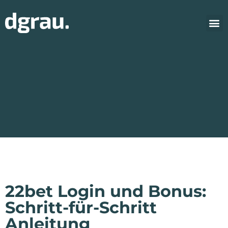
22bet Login und Bonus:
Schritt-für-Schritt
Anleitung