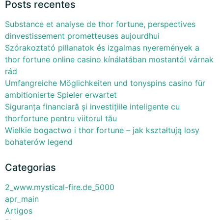
Posts recentes
Substance et analyse de thor fortune, perspectives
dinvestissement prometteuses aujourdhui
Szórakoztató pillanatok és izgalmas nyeremények a
thor fortune online casino kínálatában mostantól várnak
rád
Umfangreiche Möglichkeiten und tonyspins casino für
ambitionierte Spieler erwartet
Siguranța financiară și investițiile inteligente cu
thorfortune pentru viitorul tău
Wielkie bogactwo i thor fortune – jak kształtują losy
bohaterów legend
Categorias
2_www.mystical-fire.de_5000
apr_main
Artigos