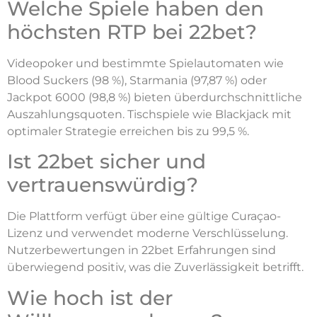
Welche Spiele haben den
höchsten RTP bei 22bet?
Videopoker und bestimmte Spielautomaten wie
Blood Suckers (98 %), Starmania (97,87 %) oder
Jackpot 6000 (98,8 %) bieten überdurchschnittliche
Auszahlungsquoten. Tischspiele wie Blackjack mit
optimaler Strategie erreichen bis zu 99,5 %.
Ist 22bet sicher und
vertrauenswürdig?
Die Plattform verfügt über eine gültige Curaçao-
Lizenz und verwendet moderne Verschlüsselung.
Nutzerbewertungen in 22bet Erfahrungen sind
überwiegend positiv, was die Zuverlässigkeit betrifft.
Wie hoch ist der