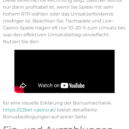
Diese vereinfachte Rechnung zeigt, dass der Bonus
nur dann profitabel ist, wenn Sie Spiele mit sehr
hohem RTP wählen oder das Umsatzerfordernis
niedriger ist. Beachten Sie: Tischspiele und Live-
Casino-Spiele tragen oft nur 10–20 % zum Umsatz bei,
was den effektiven Umsatzbetrag vervielfacht.
Nutzen Sie den
für eine visuelle Erklärung der Bonusmechanik.
https://22bet-casino.at/
bietet detaillierte
Bonusbedingungen auf seiner Seite.