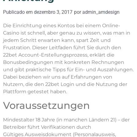
Publicado em
dezembro 3, 2017
por
admin_amdesign
Die Einrichtung eines Kontos bei einem Online-
Casino ist schnell, aber genau zu wissen, was man in
jedem Schritt erwarten kann, spart Zeit und
Frustration. Dieser Leitfaden führt Sie durch den
22bet Account-Erstellungsprozess, erklärt die
Bonusbedingungen mit konkreten Rechnungen
und gibt praktische Tipps für Ein- und Auszahlungen.
Dabei beziehen wir uns auf Erfahrungen von
Nutzern, die den 22bet Login und die Nutzung der
Plattform getestet haben.
Voraussetzungen
Mindestalter 18 Jahre (in manchen Ländern 21) – der
Betreiber führt Verifikationen durch
Gültiges Ausweisdokument (Personalausweis,