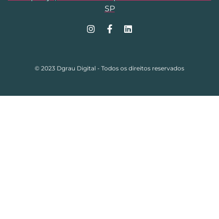
SP
© 2023 Dgrau Digital - Todos os direitos reservados
shabet
grandpashabet
casibom
Jojobet Giriş
grandpashabet
J