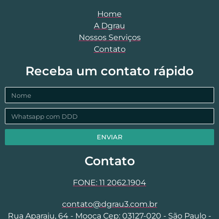
Home
A Dgrau
Nossos Serviços
Contato
Receba um contato rápido
ENVIAR
Contato
FONE: 11 2062.1904
contato@dgrau3.com.br
Rua Aparaju, 64 - Mooca Cep: 03127-020 - São Paulo -