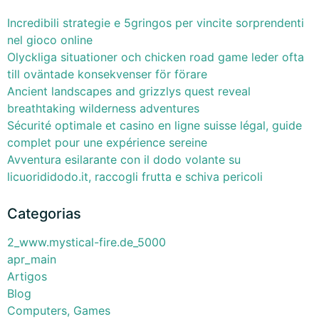
Incredibili strategie e 5gringos per vincite sorprendenti
nel gioco online
Olyckliga situationer och chicken road game leder ofta
till oväntade konsekvenser för förare
Ancient landscapes and grizzlys quest reveal
breathtaking wilderness adventures
Sécurité optimale et casino en ligne suisse légal, guide
complet pour une expérience sereine
Avventura esilarante con il dodo volante su
licuorididodo.it, raccogli frutta e schiva pericoli
Categorias
2_www.mystical-fire.de_5000
apr_main
Artigos
Blog
Computers, Games