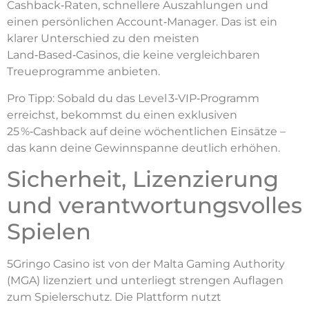
Cashback‑Raten, schnellere Auszahlungen und
einen persönlichen Account‑Manager. Das ist ein
klarer Unterschied zu den meisten
Land‑Based‑Casinos, die keine vergleichbaren
Treueprogramme anbieten.
Pro Tipp: Sobald du das Level 3‑VIP‑Programm
erreichst, bekommst du einen exklusiven
25 %‑Cashback auf deine wöchentlichen Einsätze –
das kann deine Gewinnspanne deutlich erhöhen.
Sicherheit, Lizenzierung
und verantwortungsvolles
Spielen
5Gringo Casino ist von der Malta Gaming Authority
(MGA) lizenziert und unterliegt strengen Auflagen
zum Spielerschutz. Die Plattform nutzt