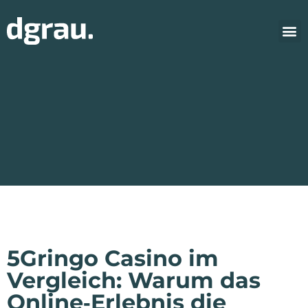
5Gringo Casino im
Vergleich: Warum das
Online‑Erlebnis die