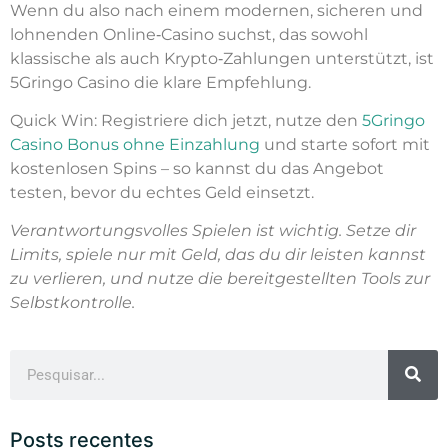
Wenn du also nach einem modernen, sicheren und
lohnenden Online‑Casino suchst, das sowohl
klassische als auch Krypto‑Zahlungen unterstützt, ist
5Gringo Casino die klare Empfehlung.
Quick Win: Registriere dich jetzt, nutze den
5Gringo
Casino Bonus ohne Einzahlung
und starte sofort mit
kostenlosen Spins – so kannst du das Angebot
testen, bevor du echtes Geld einsetzt.
Verantwortungsvolles Spielen ist wichtig. Setze dir
Limits, spiele nur mit Geld, das du dir leisten kannst
zu verlieren, und nutze die bereitgestellten Tools zur
Selbstkontrolle.
Posts recentes