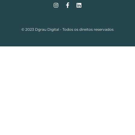
© 2023 Dgrau Digital - Todos os direitos reservados
ndpashabet
casibom
Jojobet Giriş
grandpashabet
Jojobet Gir