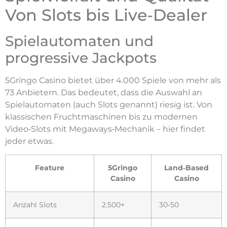
Von Slots bis Live‑Dealer
Spielautomaten und
progressive Jackpots
5Gringo Casino bietet über 4.000 Spiele von mehr als
73 Anbietern. Das bedeutet, dass die Auswahl an
Spielautomaten (auch Slots genannt) riesig ist. Von
klassischen Fruchtmaschinen bis zu modernen
Video‑Slots mit Megaways‑Mechanik – hier findet
jeder etwas.
Feature
5Gringo
Land‑Based
Casino
Casino
Anzahl Slots
2.500+
30‑50