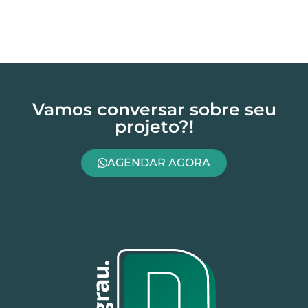
Vamos conversar sobre seu
projeto?!
AGENDAR AGORA