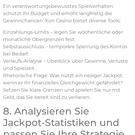
Ein verantwortungsbewusstes Spielverhalten
schützt Ihr Budget und erhöht langfristig die
Gewinnchancen. Xon Casino bietet diverse Tools:
Einzahlungs‑Limits – legen Sie wöchentliche oder
monatliche Obergrenzen fest.
Selbstausschluss – temporäre Sperrung des Kontos
bei Bedarf.
Verlaufs‑Analyse – Überblick über Gewinne, Verluste
und Spielzeit.
Rhetorische Frage: Was nützt ein riesiger Jackpot,
wenn er Ihr finanzielles Gleichgewicht gefährdet?
Setzen Sie klare Grenzen und spielen Sie nur mit
Geld, das Sie bereit sind zu verlieren.
8. Analysieren Sie
Jackpot‑Statistiken und
passen Sie Ihre Strategie