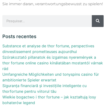
Sie immer daran, verantwortungsbewusst zu spielen!
Posts recentes
Substance et analyse de thor fortune, perspectives
dinvestissement prometteuses aujourdhui
Szórakoztató pillanatok és izgalmas nyeremények a
thor fortune online casino kínálatában mostantól várnak
rád
Umfangreiche Möglichkeiten und tonyspins casino für
ambitionierte Spieler erwartet
Siguranța financiară și investițiile inteligente cu
thorfortune pentru viitorul tău
Wielkie bogactwo i thor fortune – jak kształtują losy
bohaterów legend