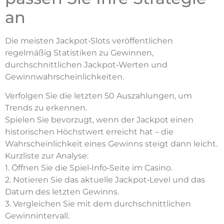
an
Die meisten Jackpot‑Slots veröffentlichen
regelmäßig Statistiken zu Gewinnen,
durchschnittlichen Jackpot‑Werten und
Gewinnwahrscheinlichkeiten.
Verfolgen Sie die letzten 50 Auszahlungen, um
Trends zu erkennen.
Spielen Sie bevorzugt, wenn der Jackpot einen
historischen Höchstwert erreicht hat – die
Wahrscheinlichkeit eines Gewinns steigt dann leicht.
Kurzliste zur Analyse:
1. Öffnen Sie die Spiel‑Info‑Seite im Casino.
2. Notieren Sie das aktuelle Jackpot‑Level und das
Datum des letzten Gewinns.
3. Vergleichen Sie mit dem durchschnittlichen
Gewinnintervall.