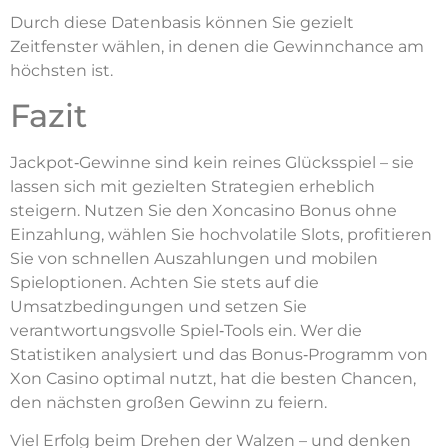
Durch diese Datenbasis können Sie gezielt
Zeitfenster wählen, in denen die Gewinnchance am
höchsten ist.
Fazit
Jackpot‑Gewinne sind kein reines Glücksspiel – sie
lassen sich mit gezielten Strategien erheblich
steigern. Nutzen Sie den Xoncasino Bonus ohne
Einzahlung, wählen Sie hochvolatile Slots, profitieren
Sie von schnellen Auszahlungen und mobilen
Spieloptionen. Achten Sie stets auf die
Umsatzbedingungen und setzen Sie
verantwortungsvolle Spiel‑Tools ein. Wer die
Statistiken analysiert und das Bonus‑Programm von
Xon Casino optimal nutzt, hat die besten Chancen,
den nächsten großen Gewinn zu feiern.
Viel Erfolg beim Drehen der Walzen – und denken