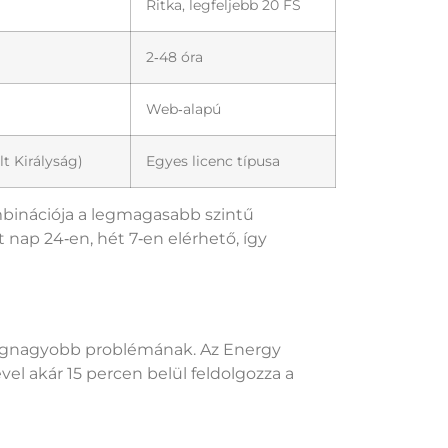
Ritka, legfeljebb 20 FS
2‑48 óra
Web‑alapú
t Királyság)
Egyes licenc típusa
ombinációja a legmagasabb szintű
 nap 24‑en, hét 7‑en elérhető, így
 legnagyobb problémának. Az Energy
ével akár 15 percen belül feldolgozza a