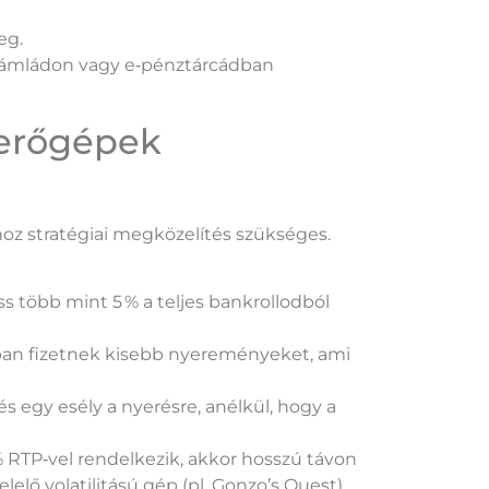
eg.
zámládon vagy e‑pénztárcádban
yerőgépek
oz stratégiai megközelítés szükséges.
s több mint 5 % a teljes bankrollodból
ban fizetnek kisebb nyereményeket, ami
s egy esély a nyerésre, anélkül, hogy a
5 % RTP‑vel rendelkezik, akkor hosszú távon
lelő volatilitású gép (pl. Gonzo’s Quest)