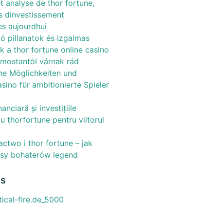
t analyse de thor fortune,
s dinvestissement
s aujourdhui
ó pillanatok és izgalmas
 a thor fortune online casino
 mostantól várnak rád
e Möglichkeiten und
sino für ambitionierte Spieler
anciară și investițiile
cu thorfortune pentru viitorul
ctwo i thor fortune – jak
losy bohaterów legend
as
cal-fire.de_5000