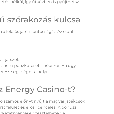
etés nélkül, így útközben is gyűjthetsz
vú szórakozás kulcsa
 felelős játék fontosságát. Az oldal
t játszol.
ás, nem pénzkereseti módszer. Ha úgy
eress segítséget a helyi
z Energy Casino-t?
ino számos előnyt nyújt a magyar játékosok
t felület és erős licencelés. A bónusz
kockázatmentesen tesztelheted a