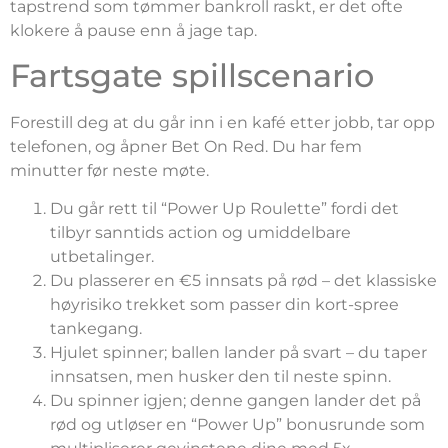
tapstrend som tømmer bankroll raskt, er det ofte
klokere å pause enn å jage tap.
Fartsgate spillscenario
Forestill deg at du går inn i en kafé etter jobb, tar opp
telefonen, og åpner Bet On Red. Du har fem
minutter før neste møte.
Du går rett til “Power Up Roulette” fordi det
tilbyr sanntids action og umiddelbare
utbetalinger.
Du plasserer en €5 innsats på rød – det klassiske
høyrisiko trekket som passer din kort-spree
tankegang.
Hjulet spinner; ballen lander på svart – du taper
innsatsen, men husker den til neste spinn.
Du spinner igjen; denne gangen lander det på
rød og utløser en “Power Up” bonusrunde som