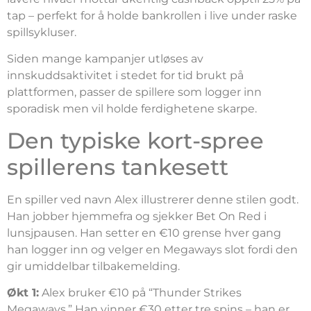
tap – perfekt for å holde bankrollen i live under raske
spillsykluser.
Siden mange kampanjer utløses av
innskuddsaktivitet i stedet for tid brukt på
plattformen, passer de spillere som logger inn
sporadisk men vil holde ferdighetene skarpe.
Den typiske kort-spree
spillerens tankesett
En spiller ved navn Alex illustrerer denne stilen godt.
Han jobber hjemmefra og sjekker Bet On Red i
lunsjpausen. Han setter en €10 grense hver gang
han logger inn og velger en Megaways slot fordi den
gir umiddelbar tilbakemelding.
Økt 1:
Alex bruker €10 på “Thunder Strikes
Megaways.” Han vinner €30 etter tre spins – han er