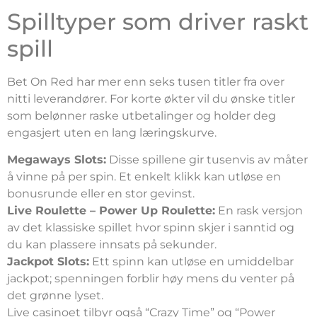
Spilltyper som driver raskt
spill
Bet On Red har mer enn seks tusen titler fra over
nitti leverandører. For korte økter vil du ønske titler
som belønner raske utbetalinger og holder deg
engasjert uten en lang læringskurve.
Megaways Slots:
Disse spillene gir tusenvis av måter
å vinne på per spin. Et enkelt klikk kan utløse en
bonusrunde eller en stor gevinst.
Live Roulette – Power Up Roulette:
En rask versjon
av det klassiske spillet hvor spinn skjer i sanntid og
du kan plassere innsats på sekunder.
Jackpot Slots:
Ett spinn kan utløse en umiddelbar
jackpot; spenningen forblir høy mens du venter på
det grønne lyset.
Live casinoet tilbyr også “Crazy Time” og “Power