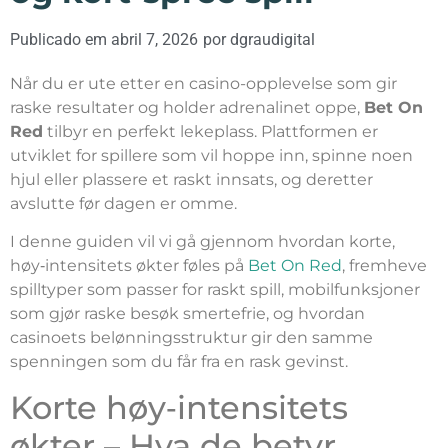
Publicado em
abril 7, 2026
por
dgraudigital
Når du er ute etter en casino-opplevelse som gir
raske resultater og holder adrenalinet oppe,
Bet On
Red
tilbyr en perfekt lekeplass. Plattformen er
utviklet for spillere som vil hoppe inn, spinne noen
hjul eller plassere et raskt innsats, og deretter
avslutte før dagen er omme.
I denne guiden vil vi gå gjennom hvordan korte,
høy‑intensitets økter føles på
Bet On Red
, fremheve
spilltyper som passer for raskt spill, mobilfunksjoner
som gjør raske besøk smertefrie, og hvordan
casinoets belønningsstruktur gir den samme
spenningen som du får fra en rask gevinst.
Korte høy‑intensitets
økter – Hva de betyr