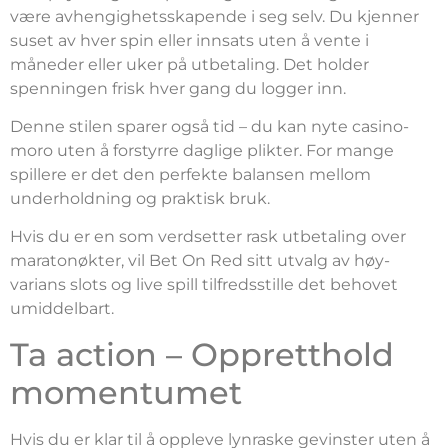
være avhengighetsskapende i seg selv. Du kjenner
suset av hver spin eller innsats uten å vente i
måneder eller uker på utbetaling. Det holder
spenningen frisk hver gang du logger inn.
Denne stilen sparer også tid – du kan nyte casino-
moro uten å forstyrre daglige plikter. For mange
spillere er det den perfekte balansen mellom
underholdning og praktisk bruk.
Hvis du er en som verdsetter rask utbetaling over
maratonøkter, vil Bet On Red sitt utvalg av høy-
varians slots og live spill tilfredsstille det behovet
umiddelbart.
Ta action – Oppretthold
momentumet
Hvis du er klar til å oppleve lynraske gevinster uten å