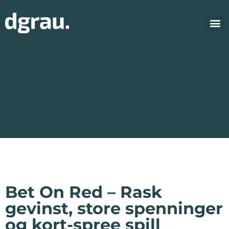
Bet On Red – Rask
gevinst, store spenninger
og kort-spree spill