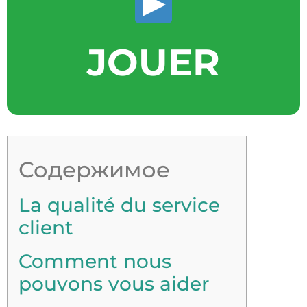
JOUER
Содержимое
La qualité du service
client
Comment nous
pouvons vous aider