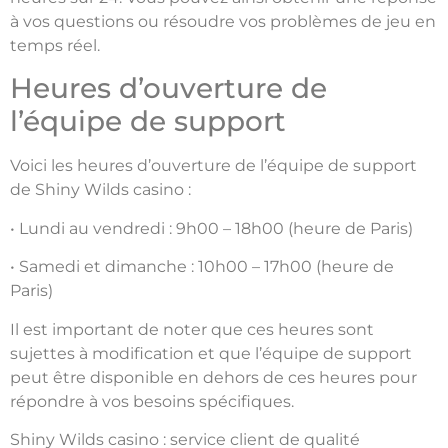
à vos questions ou résoudre vos problèmes de jeu en
temps réel.
Heures d’ouverture de
l’équipe de support
Voici les heures d’ouverture de l’équipe de support
de Shiny Wilds casino :
• Lundi au vendredi : 9h00 – 18h00 (heure de Paris)
• Samedi et dimanche : 10h00 – 17h00 (heure de
Paris)
Il est important de noter que ces heures sont
sujettes à modification et que l’équipe de support
peut être disponible en dehors de ces heures pour
répondre à vos besoins spécifiques.
Shiny Wilds casino : service client de qualité