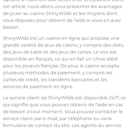
cet article, nous allons vous présenter les avantages
de jouer au casino ShinyWilds et les moyens dont
vous disposez pour obtenir de l’aide si vous en avez
besoin.
ShinyWilds est un casino en ligne qui propose une
grande variété de jeux de casino, y compris des slots,
des jeux de table et des jeux de cartes. Le site est
disponible en français, ce qui en fait un choix idéal
pour les joueurs français. De plus, le casino accepte
plusieurs méthodes de paiement, y compris les
cartes de crédit, les transferts bancaires et les
services de paiement en ligne.
Le service client de ShinyWilds est disponible 24/7, ce
qui signifie que vous pouvez obtenir de l’aide en cas
de besoin à tout moment. Vous pouvez contacter le
service client par e-mail, par téléphone ou via le
formulaire de contact du site. Les agents du service