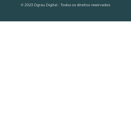
© 2023 Dgrau Digital - Todos os direitos reservados
t
betwoon giriş
Grandpashabet Giriş