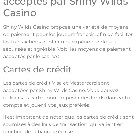
acceptés par Shiny Wilds
Casino
Shiny Wilds Casino propose une variété de moyens
de paiement pour les joueurs français, afin de faciliter
les transactions et offrir une expérience de jeu
sécurisée et agréable. Voici les moyens de paiement
acceptés par le casino :
Cartes de crédit
Les cartes de crédit Visa et Mastercard sont
acceptées par Shiny Wilds Casino. Vous pouvez
utiliser vos cartes pour déposer des fonds dans votre
compte et jouer à vos jeux préférés.
Il est important de noter que les cartes de crédit sont
soumises à des frais de transaction, qui varient en
fonction de la banque émise.