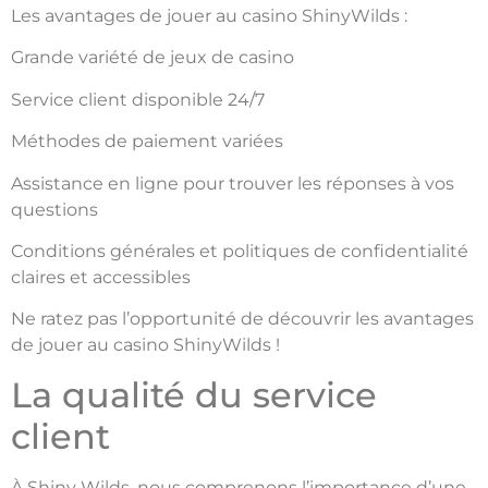
Les avantages de jouer au casino ShinyWilds :
Grande variété de jeux de casino
Service client disponible 24/7
Méthodes de paiement variées
Assistance en ligne pour trouver les réponses à vos
questions
Conditions générales et politiques de confidentialité
claires et accessibles
Ne ratez pas l’opportunité de découvrir les avantages
de jouer au casino ShinyWilds !
La qualité du service
client
À Shiny Wilds, nous comprenons l’importance d’une