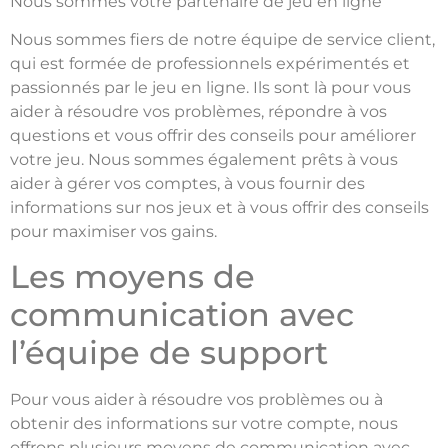
Nous sommes votre partenaire de jeu en ligne
Nous sommes fiers de notre équipe de service client,
qui est formée de professionnels expérimentés et
passionnés par le jeu en ligne. Ils sont là pour vous
aider à résoudre vos problèmes, répondre à vos
questions et vous offrir des conseils pour améliorer
votre jeu. Nous sommes également prêts à vous
aider à gérer vos comptes, à vous fournir des
informations sur nos jeux et à vous offrir des conseils
pour maximiser vos gains.
Les moyens de
communication avec
l’équipe de support
Pour vous aider à résoudre vos problèmes ou à
obtenir des informations sur votre compte, nous
offrons plusieurs moyens de communication avec