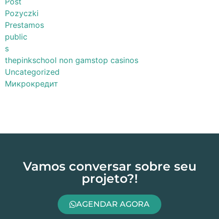
Post
Pozyczki
Prestamos
public
s
thepinkschool non gamstop casinos
Uncategorized
Микрокредит
Vamos conversar sobre seu
projeto?!
AGENDAR AGORA