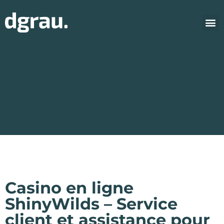
Casino en ligne
ShinyWilds – Service
client et assistance pour