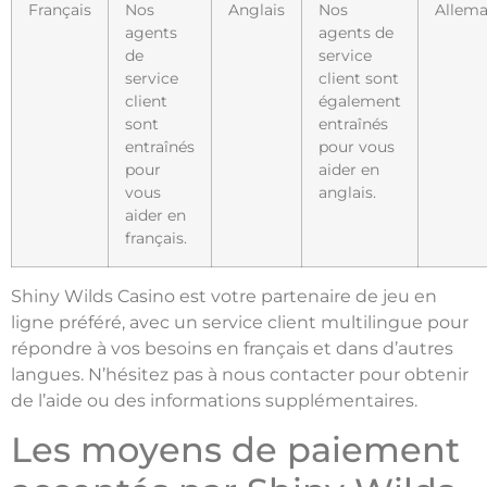
Français
Nos
Anglais
Nos
Allem
agents
agents de
de
service
service
client sont
client
également
sont
entraînés
entraînés
pour vous
pour
aider en
vous
anglais.
aider en
français.
Shiny Wilds Casino est votre partenaire de jeu en
ligne préféré, avec un service client multilingue pour
répondre à vos besoins en français et dans d’autres
langues. N’hésitez pas à nous contacter pour obtenir
de l’aide ou des informations supplémentaires.
Les moyens de paiement