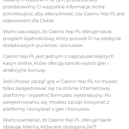
przedstawimy Ci wszystkie informacje, które
potrzebujesz, aby zdecydować, czy Casino Yep PL jest
odpowiedni dla Ciebie.
Warto zauważyć, że Casino Yep PL oferuje także
program lojalnościowy, który pozwoli Ci na zdobycie
dodatkowych punktów i bonusów.
Casino Yep PL jest jednym z najpopularniejszych
kasyn online, które oferują szeroki wybór gier i
atrakcyjne bonusy.
Jeśli chcesz zacząć grę w Casino Yep PL, to musisz
tylko zarejestrować się na stronie internetowej
platformy i wypełnić formularz rejestracyjny. Po
zarejestrowaniu się, możesz zacząć korzystać z
platformy i korzystać z gier i bonusów.
Warto pamiętać, że Casino Yep PL oferuje także
obsługę klienta, która jest dostępna 24/7.