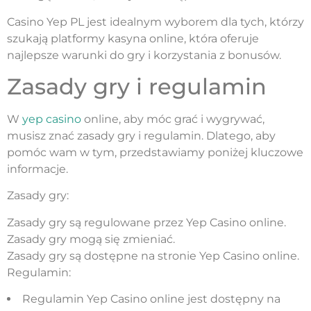
Casino Yep PL jest idealnym wyborem dla tych, którzy
szukają platformy kasyna online, która oferuje
najlepsze warunki do gry i korzystania z bonusów.
Zasady gry i regulamin
W
yep casino
online, aby móc grać i wygrywać,
musisz znać zasady gry i regulamin. Dlatego, aby
pomóc wam w tym, przedstawiamy poniżej kluczowe
informacje.
Zasady gry:
Zasady gry są regulowane przez Yep Casino online.
Zasady gry mogą się zmieniać.
Zasady gry są dostępne na stronie Yep Casino online.
Regulamin:
Regulamin Yep Casino online jest dostępny na