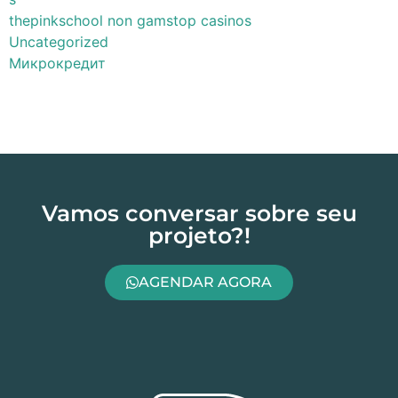
thepinkschool non gamstop casinos
Uncategorized
Микрокредит
Vamos conversar sobre seu
projeto?!
AGENDAR AGORA