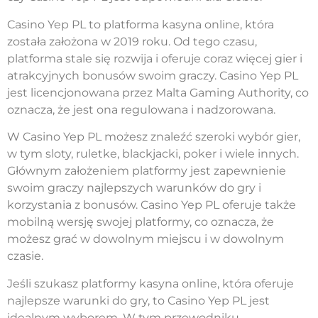
Casino Yep PL to platforma kasyna online, która
została założona w 2019 roku. Od tego czasu,
platforma stale się rozwija i oferuje coraz więcej gier i
atrakcyjnych bonusów swoim graczy. Casino Yep PL
jest licencjonowana przez Malta Gaming Authority, co
oznacza, że jest ona regulowana i nadzorowana.
W Casino Yep PL możesz znaleźć szeroki wybór gier,
w tym sloty, ruletke, blackjacki, poker i wiele innych.
Głównym założeniem platformy jest zapewnienie
swoim graczy najlepszych warunków do gry i
korzystania z bonusów. Casino Yep PL oferuje także
mobilną wersję swojej platformy, co oznacza, że
możesz grać w dowolnym miejscu i w dowolnym
czasie.
Jeśli szukasz platformy kasyna online, która oferuje
najlepsze warunki do gry, to Casino Yep PL jest
idealnym wyborem. W tym przewodniku