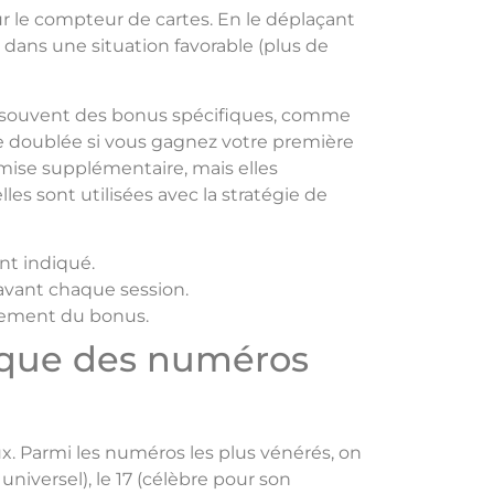
r le compteur de cartes. En le déplaçant
t dans une situation favorable (plus de
nt souvent des bonus spécifiques, comme
e doublée si vous gagnez votre première
 mise supplémentaire, mais elles
es sont utilisées avec la stratégie de
nt indiqué.
 avant chaque session.
ndement du bonus.
gique des numéros
eux. Parmi les numéros les plus vénérés, on
universel), le 17 (célèbre pour son