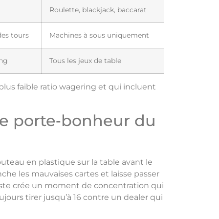
Roulette, blackjack, baccarat
des tours
Machines à sous uniquement
ng
Tous les jeux de table
 plus faible ratio wagering et qui incluent
 le porte‑bonheur du
uteau en plastique sur la table avant le
nche les mauvaises cartes et laisse passer
geste crée un moment de concentration qui
oujours tirer jusqu’à 16 contre un dealer qui