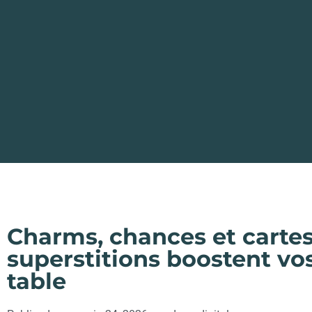
Charms, chances et carte
superstitions boostent vo
table