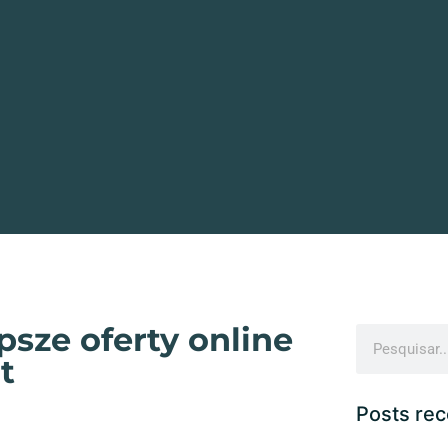
sze oferty online
t
Posts re