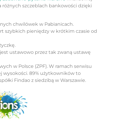
a różnych szczeblach bankowości dzięki
ranych chwilówek w Pabianicach.
rt szybkich pieniędzy w krótkim czasie od
życzkę.
 jest ustawowo przez tak zwaną ustawę
wych w Polsce (ZPF). W ramach serwisu
ej wysokości. 89% użytkowników to
spółki Findao z siedzibą w Warszawie.