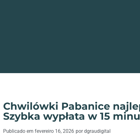
Chwilówki Pabanice najlep
Szybka wypłata w 15 minu
Publicado em
fevereiro 16, 2026
por
dgraudigital