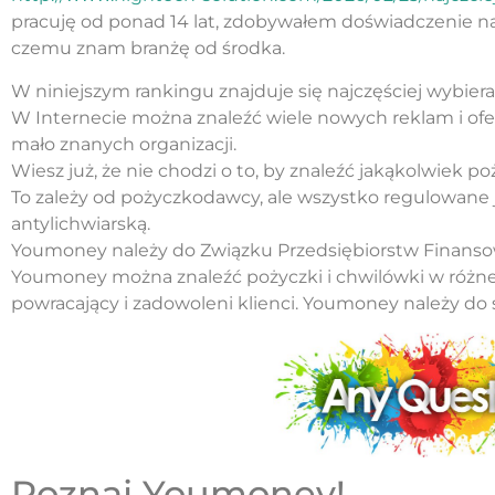
pracuję od ponad 14 lat, zdobywałem doświadczenie n
czemu znam branżę od środka.
W niniejszym rankingu znajduje się najczęściej wybie
W Internecie można znaleźć wiele nowych reklam i ofe
mało znanych organizacji.
Wiesz już, że nie chodzi o to, by znaleźć jakąkolwiek po
To zależy od pożyczkodawcy, ale wszystko regulowane
antylichwiarską.
Youmoney należy do Związku Przedsiębiorstw Finanso
Youmoney można znaleźć pożyczki i chwilówki w różn
powracający i zadowoleni klienci. Youmoney należy do 
Poznaj Youmoney!