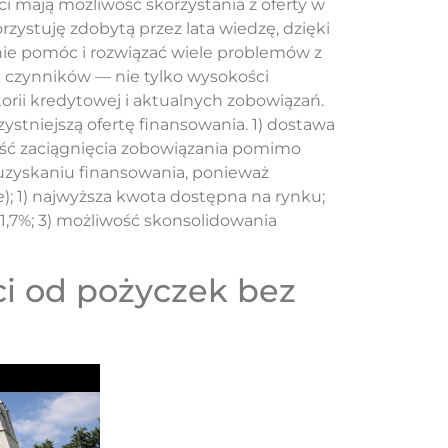
i mają możliwość skorzystania z oferty w
zystuję zdobytą przez lata wiedzę, dzięki
e pomóc i rozwiązać wiele problemów z
lu czynników — nie tylko wysokości
torii kredytowej i aktualnych zobowiązań.
ystniejszą ofertę finansowania. 1) dostawa
ość zaciągnięcia zobowiązania pomimo
uzyskaniu finansowania, ponieważ
); 1) najwyższa kwota dostępna na rynku;
1,7%; 3) możliwość skonsolidowania
ci od pożyczek bez