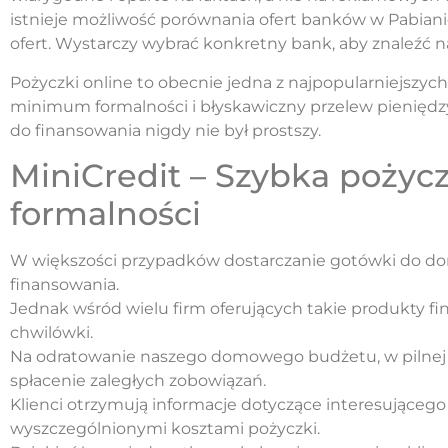
istnieje możliwość porównania ofert banków w Pabia
ofert. Wystarczy wybrać konkretny bank, aby znaleźć n
Pożyczki online to obecnie jedna z najpopularniejszych
minimum formalności i błyskawiczny przelew pieniędz
do finansowania nigdy nie był prostszy.
MiniCredit – Szybka pożyc
formalności
W większości przypadków dostarczanie gotówki do do
finansowania.
Jednak wśród wielu firm oferujących takie produkty fi
chwilówki.
Na odratowanie naszego domowego budżetu, w pilnej p
spłacenie zaległych zobowiązań.
Klienci otrzymują informacje dotyczące interesującego
wyszczególnionymi kosztami pożyczki.