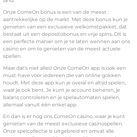
land.
Onze ComeOn bonus is een van de meest
aantrekkelijke op de markt. Met deze bonus kun je
genieten van een exclusieve welkomstpakket, dat
bestaat uit een depositobonus en vrije spins. Dit is
een perfecte manier om je te laten wennen aan ons
casino en om te genieten van de meest actuele
spellen.
Maar dat’s niet alles! Onze ComeOn app is ook een
must-have voor iedereen die van online gokken
houdt. Met deze app kun je overal en altijd spelen,
waar je ook bent. Je kunt je account beheren, je
balans controleren en je spelautomaten spelen,
allemaal vanuit één enkel app.
En dan is er nog ons ComeOn casino, waar je kunt
genieten van de meest exclusieve casinospellen.
Onze spelcollectie is uitgebreid en omvat alle