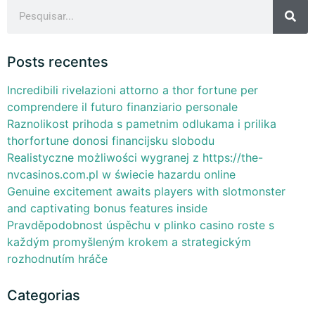
Posts recentes
Incredibili rivelazioni attorno a thor fortune per
comprendere il futuro finanziario personale
Raznolikost prihoda s pametnim odlukama i prilika
thorfortune donosi financijsku slobodu
Realistyczne możliwości wygranej z https://the-
nvcasinos.com.pl w świecie hazardu online
Genuine excitement awaits players with slotmonster
and captivating bonus features inside
Pravděpodobnost úspěchu v plinko casino roste s
každým promyšleným krokem a strategickým
rozhodnutím hráče
Categorias