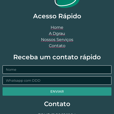
Acesso Rápido
Home
A Dgrau
Nossos Serviços
Contato
Receba um contato rápido
ENVIAR
Contato