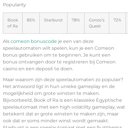
Popularity
Book
85%
Starburst
78%
Gonzo’s
72%
of Ra
Quest
Als
comeon bonuscode
je een van deze
speelautomaten wilt spelen, kun je een Comeon
bonus gebruiken om te beginnen. Je kunt een
bonus ontvangen door te registreren bij Comeon
casino en een deposit te doen.
Maar waarom zijn deze speelautomaten zo populair?
Het antwoord ligt in hun unieke gameplay en de
mogelijkheid om grote winsten te maken.
Bijvoorbeeld, Book of Ra is een klassieke Egyptische
speelautomaat met een high-volatility gameplay, wat
betekent dat er grote winsten te maken zijn, maar
ook dat er soms minder winst wordt gemaakt.
Starburst is een speelautomaat met een fruitthema