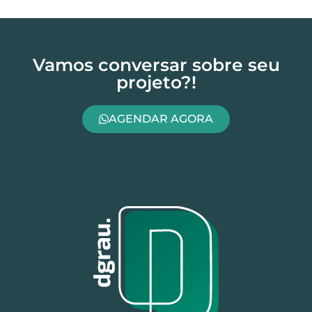
Vamos conversar sobre seu
projeto?!
AGENDAR AGORA