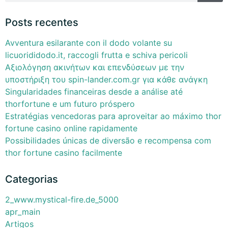
Posts recentes
Avventura esilarante con il dodo volante su
licuorididodo.it, raccogli frutta e schiva pericoli
Αξιολόγηση ακινήτων και επενδύσεων με την
υποστήριξη του spin-lander.com.gr για κάθε ανάγκη
Singularidades financeiras desde a análise até
thorfortune e um futuro próspero
Estratégias vencedoras para aproveitar ao máximo thor
fortune casino online rapidamente
Possibilidades únicas de diversão e recompensa com
thor fortune casino facilmente
Categorias
2_www.mystical-fire.de_5000
apr_main
Artigos