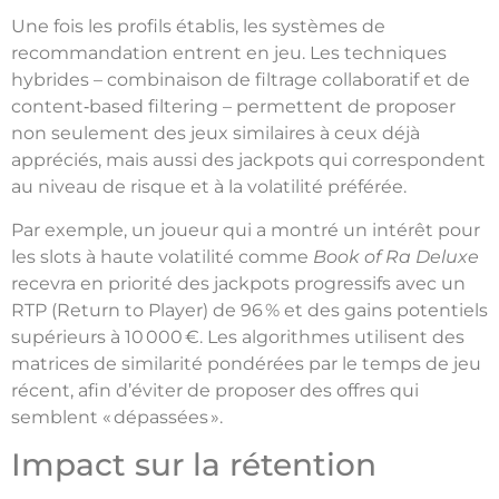
Une fois les profils établis, les systèmes de
recommandation entrent en jeu. Les techniques
hybrides – combinaison de filtrage collaboratif et de
content‑based filtering – permettent de proposer
non seulement des jeux similaires à ceux déjà
appréciés, mais aussi des jackpots qui correspondent
au niveau de risque et à la volatilité préférée.
Par exemple, un joueur qui a montré un intérêt pour
les slots à haute volatilité comme
Book of Ra Deluxe
recevra en priorité des jackpots progressifs avec un
RTP (Return to Player) de 96 % et des gains potentiels
supérieurs à 10 000 €. Les algorithmes utilisent des
matrices de similarité pondérées par le temps de jeu
récent, afin d’éviter de proposer des offres qui
semblent « dépassées ».
Impact sur la rétention