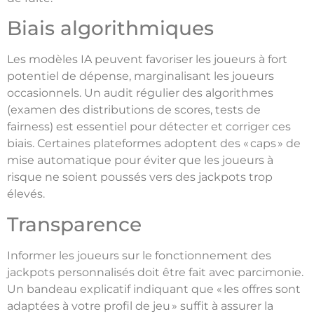
Biais algorithmiques
Les modèles IA peuvent favoriser les joueurs à fort
potentiel de dépense, marginalisant les joueurs
occasionnels. Un audit régulier des algorithmes
(examen des distributions de scores, tests de
fairness) est essentiel pour détecter et corriger ces
biais. Certaines plateformes adoptent des « caps » de
mise automatique pour éviter que les joueurs à
risque ne soient poussés vers des jackpots trop
élevés.
Transparence
Informer les joueurs sur le fonctionnement des
jackpots personnalisés doit être fait avec parcimonie.
Un bandeau explicatif indiquant que « les offres sont
adaptées à votre profil de jeu » suffit à assurer la