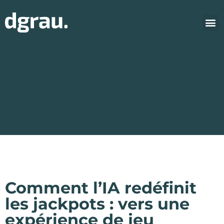
Comment l’IA redéfinit
les jackpots : vers une
expérience de jeu