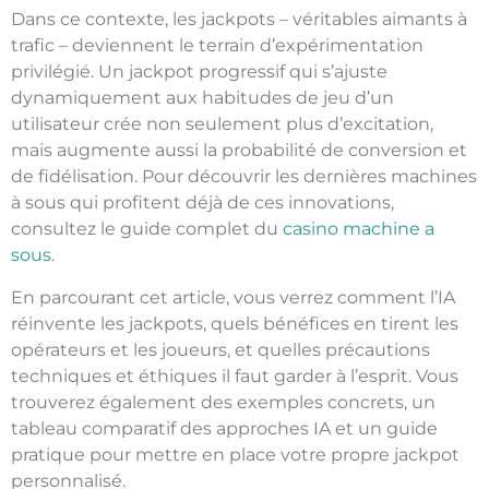
Dans ce contexte, les jackpots – véritables aimants à
trafic – deviennent le terrain d’expérimentation
privilégié. Un jackpot progressif qui s’ajuste
dynamiquement aux habitudes de jeu d’un
utilisateur crée non seulement plus d’excitation,
mais augmente aussi la probabilité de conversion et
de fidélisation. Pour découvrir les dernières machines
à sous qui profitent déjà de ces innovations,
consultez le guide complet du
casino machine a
sous
.
En parcourant cet article, vous verrez comment l’IA
réinvente les jackpots, quels bénéfices en tirent les
opérateurs et les joueurs, et quelles précautions
techniques et éthiques il faut garder à l’esprit. Vous
trouverez également des exemples concrets, un
tableau comparatif des approches IA et un guide
pratique pour mettre en place votre propre jackpot
personnalisé.