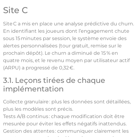
Site C
Site C a mis en place une analyse prédictive du churn.
En identifiant les joueurs dont l’engagement chute
sous 15 minutes par session, le système envoie des
alertes personnalisées (tour gratuit, remise sur le
prochain dépôt). Le churn a diminué de 15 % en
quatre mois, et le revenu moyen par utilisateur actif
(ARPU) a progressé de 0,32 €.
3.1. Leçons tirées de chaque
implémentation
Collecte granulaire : plus les données sont détaillées,
plus les modèles sont précis.
Tests A/B continus : chaque modification doit être
mesurée pour éviter les effets négatifs inattendus.
Gestion des attentes : communiquer clairement les