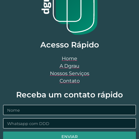
Acesso Rápido
Home
A Dgrau
Nossos Serviços
Contato
Receba um contato rápido
ENVIAR