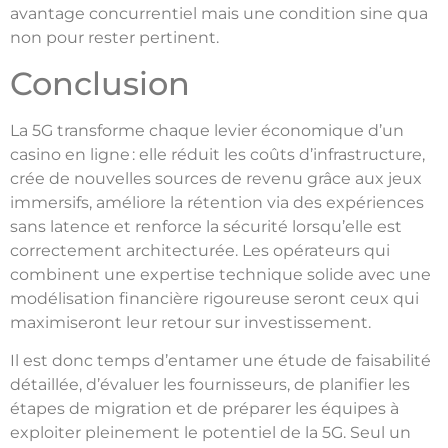
avantage concurrentiel mais une condition sine qua
non pour rester pertinent.
Conclusion
La 5G transforme chaque levier économique d’un
casino en ligne : elle réduit les coûts d’infrastructure,
crée de nouvelles sources de revenu grâce aux jeux
immersifs, améliore la rétention via des expériences
sans latence et renforce la sécurité lorsqu’elle est
correctement architecturée. Les opérateurs qui
combinent une expertise technique solide avec une
modélisation financière rigoureuse seront ceux qui
maximiseront leur retour sur investissement.
Il est donc temps d’entamer une étude de faisabilité
détaillée, d’évaluer les fournisseurs, de planifier les
étapes de migration et de préparer les équipes à
exploiter pleinement le potentiel de la 5G. Seul un