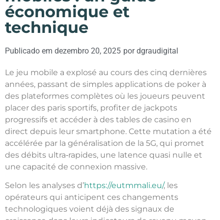
économique et
technique
Publicado em
dezembro 20, 2025
por
dgraudigital
Le jeu mobile a explosé au cours des cinq dernières
années, passant de simples applications de poker à
des plateformes complètes où les joueurs peuvent
placer des paris sportifs, profiter de jackpots
progressifs et accéder à des tables de casino en
direct depuis leur smartphone. Cette mutation a été
accélérée par la généralisation de la 5G, qui promet
des débits ultra‑rapides, une latence quasi nulle et
une capacité de connexion massive.
Selon les analyses d’
https://eutmmali.eu/
, les
opérateurs qui anticipent ces changements
technologiques voient déjà des signaux de