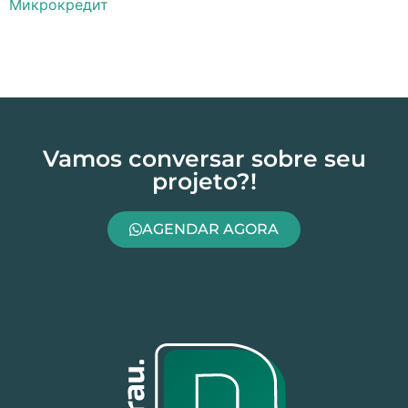
Микрокредит
Vamos conversar sobre seu
projeto?!
AGENDAR AGORA