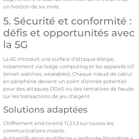
un horizon de six mois.
5. Sécurité et conformité :
défis et opportunités avec
la 5G
La 5G introduit une surface d’attaque élargie,
notamment via l’edge computing et les appareils IoT
(smart watches, wearables). Chaque nœud de calcul
en périphérie devient un point d’entrée potentiel
pour des attaques DDoS ou des tentatives de fraude
sur les transactions de jeu d’argent.
Solutions adaptées
Chiffrement end‑to‑end TLS 1.3 sur toutes les
communications mobile.
Authentification multifacteur renforcée (biométrie +