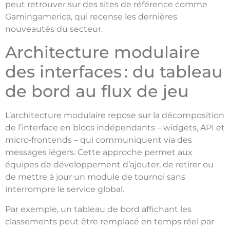
peut retrouver sur des sites de référence comme
Gamingamerica, qui recense les dernières
nouveautés du secteur.
Architecture modulaire
des interfaces : du tableau
de bord au flux de jeu
L’architecture modulaire repose sur la décomposition
de l’interface en blocs indépendants – widgets, API et
micro‑frontends – qui communiquent via des
messages légers. Cette approche permet aux
équipes de développement d’ajouter, de retirer ou
de mettre à jour un module de tournoi sans
interrompre le service global.
Par exemple, un tableau de bord affichant les
classements peut être remplacé en temps réel par