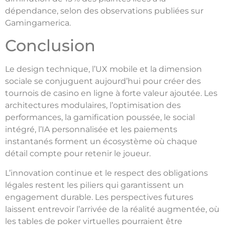
dépendance, selon des observations publiées sur
Gamingamerica.
Conclusion
Le design technique, l’UX mobile et la dimension
sociale se conjuguent aujourd’hui pour créer des
tournois de casino en ligne à forte valeur ajoutée. Les
architectures modulaires, l’optimisation des
performances, la gamification poussée, le social
intégré, l’IA personnalisée et les paiements
instantanés forment un écosystème où chaque
détail compte pour retenir le joueur.
L’innovation continue et le respect des obligations
légales restent les piliers qui garantissent un
engagement durable. Les perspectives futures
laissent entrevoir l’arrivée de la réalité augmentée, où
les tables de poker virtuelles pourraient être