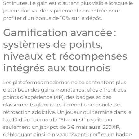
5 minutes. Le gain est d’autant plus visible lorsque le
joueur doit valider rapidement son entrée pour
profiter d’un bonus de 10 % sur le dépôt.
Gamification avancée :
systèmes de points,
niveaux et récompenses
intégrés aux tournois
Les plateformes modernes ne se contentent plus
d’attribuer des gains monétaires ; elles offrent des
points d’expérience (XP), des badges et des
classements globaux qui créent une boucle de
rétroaction addictive. Un joueur qui termine dans le
top 10 d’un tournoi de “Starburst” reçoit non
seulement un jackpot de 5 € mais aussi 250 XP,
débloquant ainsi le niveau “Aventurier” et un badge