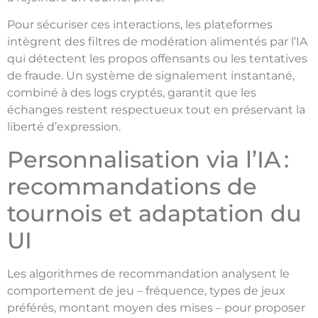
Pour sécuriser ces interactions, les plateformes
intègrent des filtres de modération alimentés par l’IA
qui détectent les propos offensants ou les tentatives
de fraude. Un système de signalement instantané,
combiné à des logs cryptés, garantit que les
échanges restent respectueux tout en préservant la
liberté d’expression.
Personnalisation via l’IA :
recommandations de
tournois et adaptation du
UI
Les algorithmes de recommandation analysent le
comportement de jeu – fréquence, types de jeux
préférés, montant moyen des mises – pour proposer