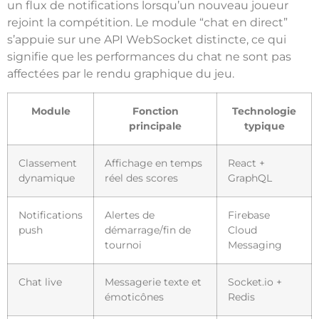
un flux de notifications lorsqu’un nouveau joueur
rejoint la compétition. Le module “chat en direct”
s’appuie sur une API WebSocket distincte, ce qui
signifie que les performances du chat ne sont pas
affectées par le rendu graphique du jeu.
Module
Fonction
Technologie
principale
typique
Classement
Affichage en temps
React +
dynamique
réel des scores
GraphQL
Notifications
Alertes de
Firebase
push
démarrage/fin de
Cloud
tournoi
Messaging
Chat live
Messagerie texte et
Socket.io +
émoticônes
Redis