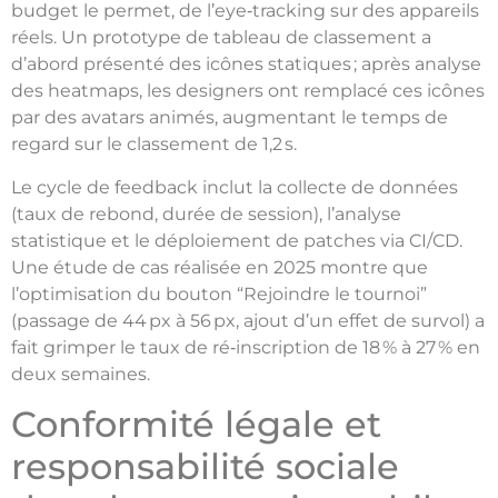
budget le permet, de l’eye‑tracking sur des appareils
réels. Un prototype de tableau de classement a
d’abord présenté des icônes statiques ; après analyse
des heatmaps, les designers ont remplacé ces icônes
par des avatars animés, augmentant le temps de
regard sur le classement de 1,2 s.
Le cycle de feedback inclut la collecte de données
(taux de rebond, durée de session), l’analyse
statistique et le déploiement de patches via CI/CD.
Une étude de cas réalisée en 2025 montre que
l’optimisation du bouton “Rejoindre le tournoi”
(passage de 44 px à 56 px, ajout d’un effet de survol) a
fait grimper le taux de ré‑inscription de 18 % à 27 % en
deux semaines.
Conformité légale et
responsabilité sociale