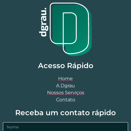
Acesso Rápido
Home
A Dgrau
Nossos Serviços
Contato
Receba um contato rápido