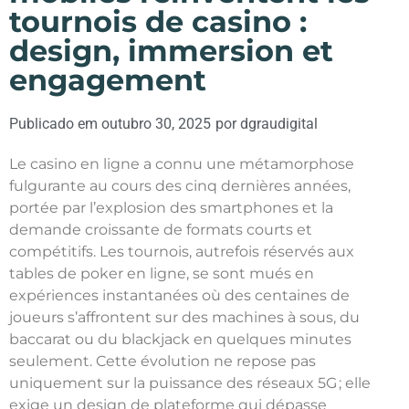
tournois de casino :
design, immersion et
engagement
Publicado em
outubro 30, 2025
por
dgraudigital
Le casino en ligne a connu une métamorphose
fulgurante au cours des cinq dernières années,
portée par l’explosion des smartphones et la
demande croissante de formats courts et
compétitifs. Les tournois, autrefois réservés aux
tables de poker en ligne, se sont mués en
expériences instantanées où des centaines de
joueurs s’affrontent sur des machines à sous, du
baccarat ou du blackjack en quelques minutes
seulement. Cette évolution ne repose pas
uniquement sur la puissance des réseaux 5G ; elle
exige un design de plateforme qui dépasse