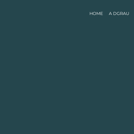
HOME
A DGRAU