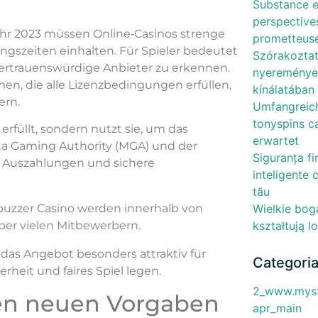
Substance e
perspective
ahr 2023 müssen Online‑Casinos strenge
prometteuse
ngszeiten einhalten. Für Spieler bedeutet
Szórakoztat
vertrauenswürdige Anbieter zu erkennen.
nyeremények
men, die alle Lizenzbedingungen erfüllen,
kínálatában
ern.
Umfangreich
tonyspins ca
rfüllt, sondern nutzt sie, um das
erwartet
alta Gaming Authority (MGA) und der
Siguranța fin
e Auszahlungen und sichere
inteligente 
tău
Wielkie boga
ybuzzer Casino werden innerhalb von
kształtują 
über vielen Mitbewerbern.
das Angebot besonders attraktiv für
Categori
rheit und faires Spiel legen.
2_www.mysti
en neuen Vorgaben
apr_main