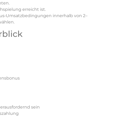
ten.
spielung erreicht ist.
onus‑Umsatzbedingungen innerhalb von 2–
 wählen.
rblick
mensbonus
erausfordernd sein
uszahlung