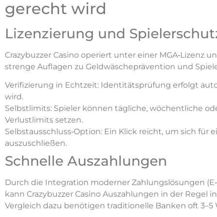
gerecht wird
Lizenzierung und Spielerschut
Crazybuzzer Casino operiert unter einer MGA‑Lizenz un
strenge Auflagen zu Geldwäscheprävention und Spiele
Verifizierung in Echtzeit: Identitätsprüfung erfolgt a
wird.
Selbstlimits: Spieler können tägliche, wöchentliche o
Verlustlimits setzen.
Selbstausschluss‑Option: Ein Klick reicht, um sich für
auszuschließen.
Schnelle Auszahlungen
Durch die Integration moderner Zahlungslösungen (E‑W
kann Crazybuzzer Casino Auszahlungen in der Regel i
Vergleich dazu benötigen traditionelle Banken oft 3–5