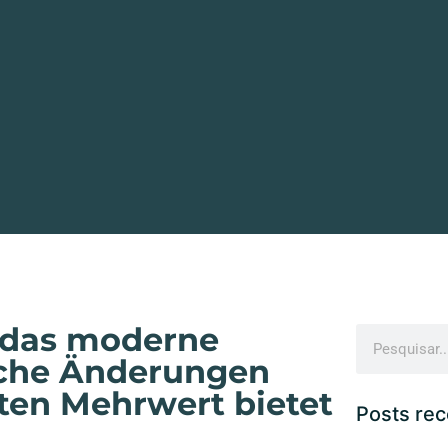
 das moderne
sche Änderungen
hten Mehrwert bietet
Posts re