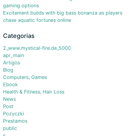
gaming options
Excitement builds with big bass bonanza as players
chase aquatic fortunes online
Categorias
2_www.mystical-fire.de_5000
apr_main
Artigos
Blog
Computers, Games
Ebook
Health & Fitness, Hair Loss
News
Post
Pozyczki
Prestamos
public
s