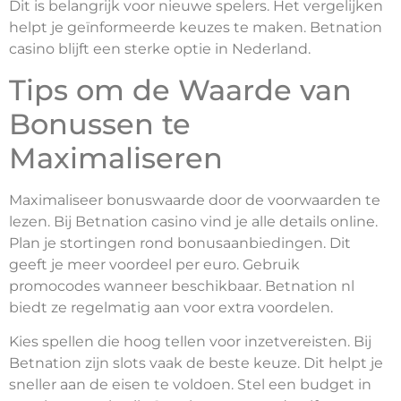
Dit is belangrijk voor nieuwe spelers. Het vergelijken
helpt je geïnformeerde keuzes te maken. Betnation
casino blijft een sterke optie in Nederland.
Tips om de Waarde van
Bonussen te
Maximaliseren
Maximaliseer bonuswaarde door de voorwaarden te
lezen. Bij Betnation casino vind je alle details online.
Plan je stortingen rond bonusaanbiedingen. Dit
geeft je meer voordeel per euro. Gebruik
promocodes wanneer beschikbaar. Betnation nl
biedt ze regelmatig aan voor extra voordelen.
Kies spellen die hoog tellen voor inzetvereisten. Bij
Betnation zijn slots vaak de beste keuze. Dit helpt je
sneller aan de eisen te voldoen. Stel een budget in