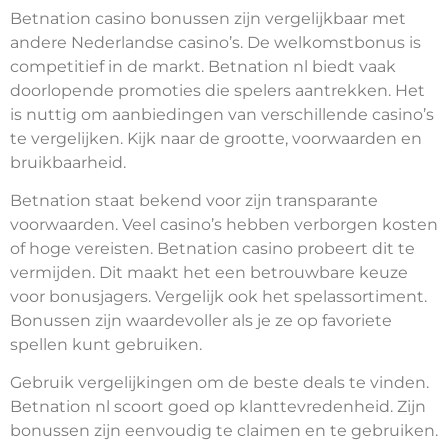
Betnation casino bonussen zijn vergelijkbaar met
andere Nederlandse casino’s. De welkomstbonus is
competitief in de markt. Betnation nl biedt vaak
doorlopende promoties die spelers aantrekken. Het
is nuttig om aanbiedingen van verschillende casino’s
te vergelijken. Kijk naar de grootte, voorwaarden en
bruikbaarheid.
Betnation staat bekend voor zijn transparante
voorwaarden. Veel casino’s hebben verborgen kosten
of hoge vereisten. Betnation casino probeert dit te
vermijden. Dit maakt het een betrouwbare keuze
voor bonusjagers. Vergelijk ook het spelassortiment.
Bonussen zijn waardevoller als je ze op favoriete
spellen kunt gebruiken.
Gebruik vergelijkingen om de beste deals te vinden.
Betnation nl scoort goed op klanttevredenheid. Zijn
bonussen zijn eenvoudig te claimen en te gebruiken.