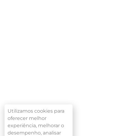
Utilizamos cookies para
oferecer melhor
experiência, melhorar o
desempenho, analisar