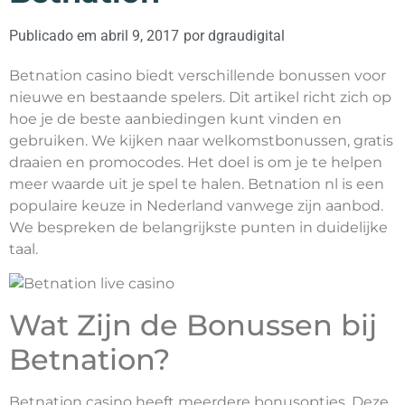
Publicado em
abril 9, 2017
por
dgraudigital
Betnation casino biedt verschillende bonussen voor
nieuwe en bestaande spelers. Dit artikel richt zich op
hoe je de beste aanbiedingen kunt vinden en
gebruiken. We kijken naar welkomstbonussen, gratis
draaien en promocodes. Het doel is om je te helpen
meer waarde uit je spel te halen. Betnation nl is een
populaire keuze in Nederland vanwege zijn aanbod.
We bespreken de belangrijkste punten in duidelijke
taal.
Wat Zijn de Bonussen bij
Betnation?
Betnation casino heeft meerdere bonusopties. Deze