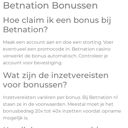
Betnation Bonussen
Hoe claim ik een bonus bij
Betnation?
Maak een account aan en doe een storting. Voer
eventueel een promocode in. Betnation casino
verwerkt de bonus automatisch. Controleer je
account voor bevestiging.
Wat zijn de inzetvereisten
voor bonussen?
Inzetvereisten variëren per bonus. Bij Betnation nl
staan ze in de voorwaarden. Meestal moet je het
bonusbedrag 20x tot 40x inzetten voordat opname
mogelijk is.