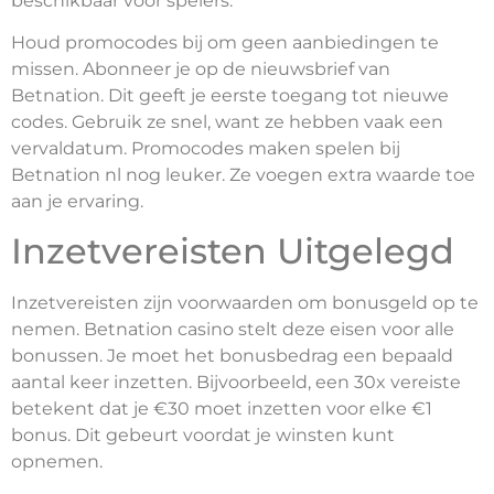
beschikbaar voor spelers.
Houd promocodes bij om geen aanbiedingen te
missen. Abonneer je op de nieuwsbrief van
Betnation. Dit geeft je eerste toegang tot nieuwe
codes. Gebruik ze snel, want ze hebben vaak een
vervaldatum. Promocodes maken spelen bij
Betnation nl nog leuker. Ze voegen extra waarde toe
aan je ervaring.
Inzetvereisten Uitgelegd
Inzetvereisten zijn voorwaarden om bonusgeld op te
nemen. Betnation casino stelt deze eisen voor alle
bonussen. Je moet het bonusbedrag een bepaald
aantal keer inzetten. Bijvoorbeeld, een 30x vereiste
betekent dat je €30 moet inzetten voor elke €1
bonus. Dit gebeurt voordat je winsten kunt
opnemen.