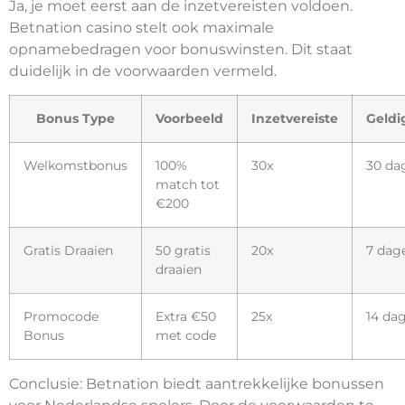
Ja, je moet eerst aan de inzetvereisten voldoen.
Betnation casino stelt ook maximale
opnamebedragen voor bonuswinsten. Dit staat
duidelijk in de voorwaarden vermeld.
Bonus Type
Voorbeeld
Inzetvereiste
Geldi
Welkomstbonus
100%
30x
30 da
match tot
€200
Gratis Draaien
50 gratis
20x
7 dag
draaien
Promocode
Extra €50
25x
14 da
Bonus
met code
Conclusie: Betnation biedt aantrekkelijke bonussen