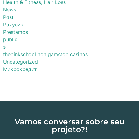
Health & Fitness, Hair Loss
News
Post
Pozyczki
Prestamos
public
s
thepinkschool non gamstop casinos
Uncategorized
Микрокредит
Vamos conversar sobre seu
projeto?!