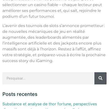
sélectionner un casino fiable – chaque lecteur peut
améliorer ses performances et, qui sait, rejoindre le
podium d’un futur tournoi.
L’avenir des tournois de slots s’annonce prometteur :
de nouvelles mécaniques de jeu en réalité
augmentée, des leaderboards alimentés par
l’intelligence artificielle et des jackpots encore plus
massifs sont déjà à l’horizon. Restez à l’affût, affinez
votre stratégie, et préparez-vous à écrire la prochaine
success story du iGaming.
Posts recentes
Substance et analyse de thor fortune, perspectives