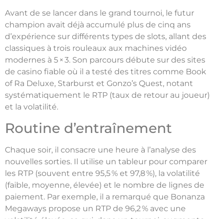
Avant de se lancer dans le grand tournoi, le futur
champion avait déjà accumulé plus de cinq ans
d’expérience sur différents types de slots, allant des
classiques à trois rouleaux aux machines vidéo
modernes à 5 × 3. Son parcours débute sur des sites
de casino fiable où il a testé des titres comme Book
of Ra Deluxe, Starburst et Gonzo’s Quest, notant
systématiquement le RTP (taux de retour au joueur)
et la volatilité.
Routine d’entraînement
Chaque soir, il consacre une heure à l’analyse des
nouvelles sorties. Il utilise un tableur pour comparer
les RTP (souvent entre 95,5 % et 97,8 %), la volatilité
(faible, moyenne, élevée) et le nombre de lignes de
paiement. Par exemple, il a remarqué que Bonanza
Megaways propose un RTP de 96,2 % avec une