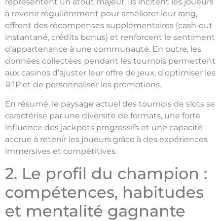
représentent un atout majeur. Ils incitent les joueurs
à revenir régulièrement pour améliorer leur rang,
offrent des récompenses supplémentaires (cash‑out
instantané, crédits bonus) et renforcent le sentiment
d’appartenance à une communauté. En outre, les
données collectées pendant les tournois permettent
aux casinos d’ajuster leur offre de jeux, d’optimiser les
RTP et de personnaliser les promotions.
En résumé, le paysage actuel des tournois de slots se
caractérise par une diversité de formats, une forte
influence des jackpots progressifs et une capacité
accrue à retenir les joueurs grâce à des expériences
immersives et compétitives.
2. Le profil du champion :
compétences, habitudes
et mentalité gagnante