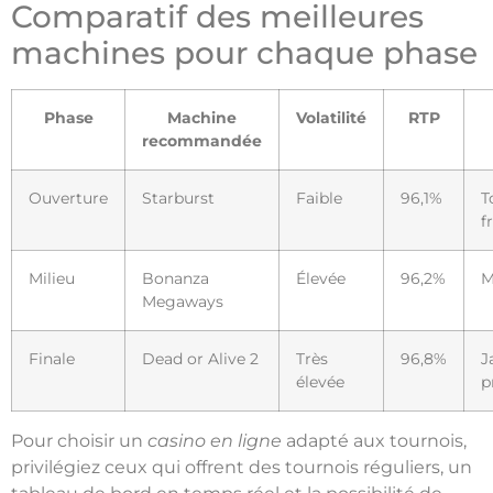
Comparatif des meilleures
machines pour chaque phase
Phase
Machine
Volatilité
RTP
recommandée
Ouverture
Starburst
Faible
96,1%
T
f
Milieu
Bonanza
Élevée
96,2%
M
Megaways
Finale
Dead or Alive 2
Très
96,8%
J
élevée
p
Pour choisir un
casino en ligne
adapté aux tournois,
privilégiez ceux qui offrent des tournois réguliers, un