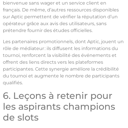
bienvenue sans wager et un service client en
français. De même, d’autres ressources disponibles
sur Aptic permettent de vérifier la réputation d’un
opérateur grâce aux avis des utilisateurs, sans
prétendre fournir des études officielles.
Les partenaires promotionnels, dont Aptic, jouent un
rôle de médiateur : ils diffusent les informations du
tournoi, renforcent la visibilité des événements et
offrent des liens directs vers les plateformes
participantes. Cette synergie améliore la crédibilité
du tournoi et augmente le nombre de participants
qualifiés.
6. Leçons à retenir pour
les aspirants champions
de slots