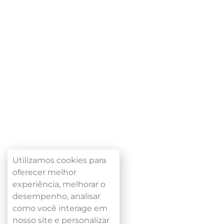
Utilizamos cookies para
oferecer melhor
experiência, melhorar o
desempenho, analisar
como você interage em
nosso site e personalizar