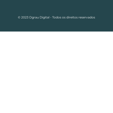
© 2023 Dgrau Digital - Todos os direitos reservados
abet
grandpashabet
casibom
Jojobet Giriş
grandpashabet
Joj