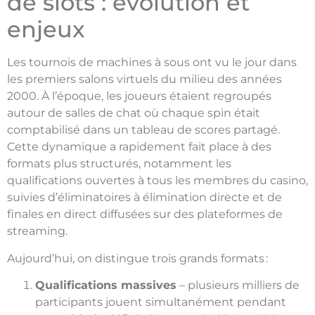
de slots : évolution et
enjeux
Les tournois de machines à sous ont vu le jour dans
les premiers salons virtuels du milieu des années
2000. À l’époque, les joueurs étaient regroupés
autour de salles de chat où chaque spin était
comptabilisé dans un tableau de scores partagé.
Cette dynamique a rapidement fait place à des
formats plus structurés, notamment les
qualifications ouvertes à tous les membres du casino,
suivies d’éliminatoires à élimination directe et de
finales en direct diffusées sur des plateformes de
streaming.
Aujourd’hui, on distingue trois grands formats :
Qualifications massives
– plusieurs milliers de
participants jouent simultanément pendant