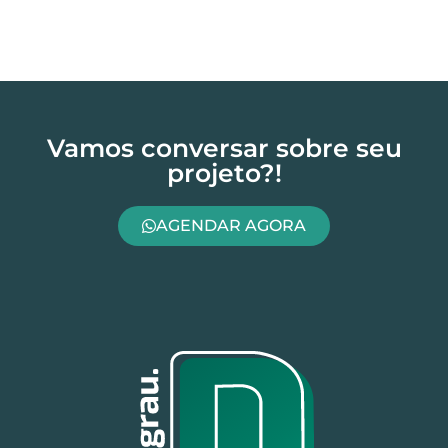
Vamos conversar sobre seu
projeto?!
AGENDAR AGORA