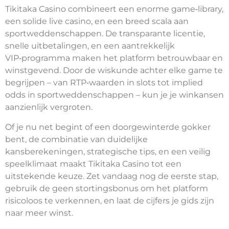
Tikitaka Casino combineert een enorme game‑library,
een solide live casino, en een breed scala aan
sportweddenschappen. De transparante licentie,
snelle uitbetalingen, en een aantrekkelijk
VIP‑programma maken het platform betrouwbaar en
winstgevend. Door de wiskunde achter elke game te
begrijpen – van RTP‑waarden in slots tot implied
odds in sportweddenschappen – kun je je winkansen
aanzienlijk vergroten.
Of je nu net begint of een doorgewinterde gokker
bent, de combinatie van duidelijke
kansberekeningen, strategische tips, en een veilig
speelklimaat maakt Tikitaka Casino tot een
uitstekende keuze. Zet vandaag nog de eerste stap,
gebruik de geen stortingsbonus om het platform
risicoloos te verkennen, en laat de cijfers je gids zijn
naar meer winst.