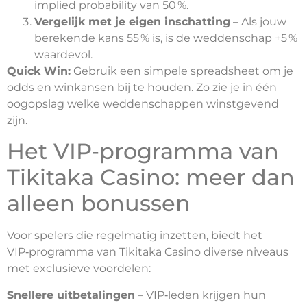
implied probability van 50 %.
Vergelijk met je eigen inschatting
– Als jouw
berekende kans 55 % is, is de weddenschap +5 %
waardevol.
Quick Win:
Gebruik een simpele spreadsheet om je
odds en winkansen bij te houden. Zo zie je in één
oogopslag welke weddenschappen winstgevend
zijn.
Het VIP‑programma van
Tikitaka Casino: meer dan
alleen bonussen
Voor spelers die regelmatig inzetten, biedt het
VIP‑programma van Tikitaka Casino diverse niveaus
met exclusieve voordelen:
Snellere uitbetalingen
– VIP‑leden krijgen hun