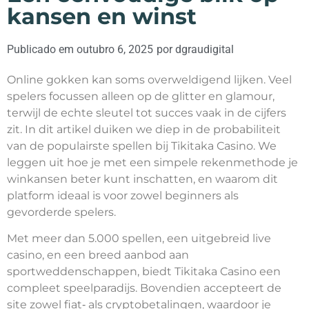
kansen en winst
Publicado em
outubro 6, 2025
por
dgraudigital
Online gokken kan soms overweldigend lijken. Veel
spelers focussen alleen op de glitter en glamour,
terwijl de echte sleutel tot succes vaak in de cijfers
zit. In dit artikel duiken we diep in de probabiliteit
van de populairste spellen bij Tikitaka Casino. We
leggen uit hoe je met een simpele rekenmethode je
winkansen beter kunt inschatten, en waarom dit
platform ideaal is voor zowel beginners als
gevorderde spelers.
Met meer dan 5.000 spellen, een uitgebreid live
casino, en een breed aanbod aan
sportweddenschappen, biedt Tikitaka Casino een
compleet speelparadijs. Bovendien accepteert de
site zowel fiat‑ als cryptobetalingen, waardoor je