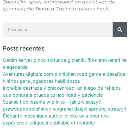
Speel slim, speel verantwoord, en geniet van de
spanning die Tikitaka Casino te bieden heeft.
Posts recentes
Qədim sərvət pinco slotunda gizlənib, fironların lənəti ilə
əlaqədardır
Aventuras digitais com o chicken road game e desafios
hilários para jogadores habilidosos
Increíble destreza y chickenroad, un juego de reflejos
que pondrá a prueba tu habilidad y paciencia
Szansa i obliczenia w plinko – jak zwiększyć
prawdopodobieństwo wygranej dzięki sprytnej strategii
Élégante mécanique autour plinko avis pour une
expérience ludique inoubliable et rentable