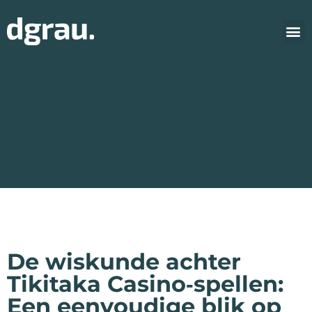
De wiskunde achter
Tikitaka Casino‑spellen:
Een eenvoudige blik op