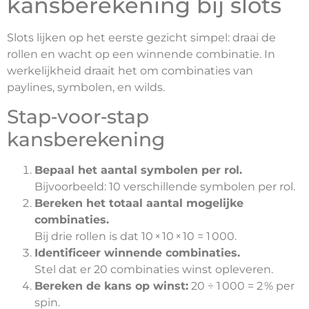
kansberekening bij slots
Slots lijken op het eerste gezicht simpel: draai de
rollen en wacht op een winnende combinatie. In
werkelijkheid draait het om combinaties van
paylines, symbolen, en wilds.
Stap‑voor‑stap
kansberekening
Bepaal het aantal symbolen per rol.
Bijvoorbeeld: 10 verschillende symbolen per rol.
Bereken het totaal aantal mogelijke
combinaties.
Bij drie rollen is dat 10 × 10 × 10 = 1 000.
Identificeer winnende combinaties.
Stel dat er 20 combinaties winst opleveren.
Bereken de kans op winst:
20 ÷ 1 000 = 2 % per
spin.