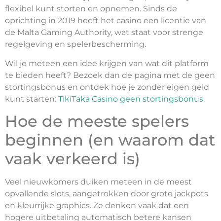
flexibel kunt storten en opnemen. Sinds de
oprichting in 2019 heeft het casino een licentie van
de Malta Gaming Authority, wat staat voor strenge
regelgeving en spelerbescherming.
Wil je meteen een idee krijgen van wat dit platform
te bieden heeft? Bezoek dan de pagina met de geen
stortingsbonus en ontdek hoe je zonder eigen geld
kunt starten:
TikiTaka Casino geen stortingsbonus
.
Hoe de meeste spelers
beginnen (en waarom dat
vaak verkeerd is)
Veel nieuwkomers duiken meteen in de meest
opvallende slots, aangetrokken door grote jackpots
en kleurrijke graphics. Ze denken vaak dat een
hogere uitbetaling automatisch betere kansen