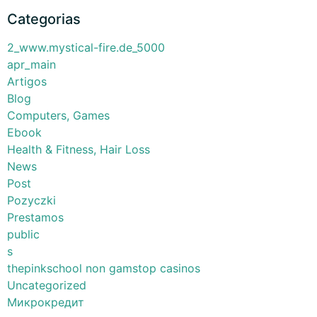
Categorias
2_www.mystical-fire.de_5000
apr_main
Artigos
Blog
Computers, Games
Ebook
Health & Fitness, Hair Loss
News
Post
Pozyczki
Prestamos
public
s
thepinkschool non gamstop casinos
Uncategorized
Микрокредит