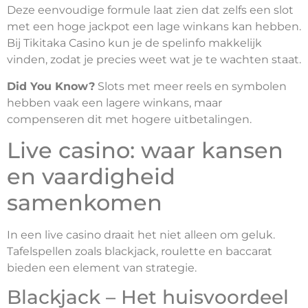
Deze eenvoudige formule laat zien dat zelfs een slot
met een hoge jackpot een lage winkans kan hebben.
Bij Tikitaka Casino kun je de spelinfo makkelijk
vinden, zodat je precies weet wat je te wachten staat.
Did You Know?
Slots met meer reels en symbolen
hebben vaak een lagere winkans, maar
compenseren dit met hogere uitbetalingen.
Live casino: waar kansen
en vaardigheid
samenkomen
In een live casino draait het niet alleen om geluk.
Tafelspellen zoals blackjack, roulette en baccarat
bieden een element van strategie.
Blackjack – Het huisvoordeel