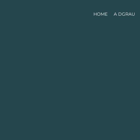
HOME
A DGRAU