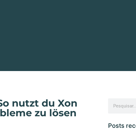
 So nutzt du Xon
obleme zu lösen
Posts re