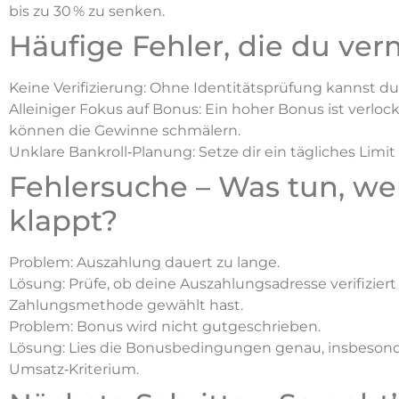
bis zu 30 % zu senken.
Häufige Fehler, die du ver
Keine Verifizierung: Ohne Identitätsprüfung kannst d
Alleiniger Fokus auf Bonus: Ein hoher Bonus ist verl
können die Gewinne schmälern.
Unklare Bankroll‑Planung: Setze dir ein tägliches Limit 
Fehlersuche – Was tun, we
klappt?
Problem: Auszahlung dauert zu lange.
Lösung: Prüfe, ob deine Auszahlungsadresse verifiziert
Zahlungsmethode gewählt hast.
Problem: Bonus wird nicht gutgeschrieben.
Lösung: Lies die Bonusbedingungen genau, insbesond
Umsatz‑Kriterium.