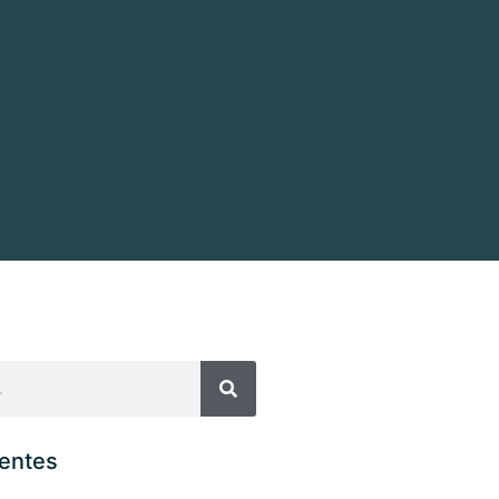
centes