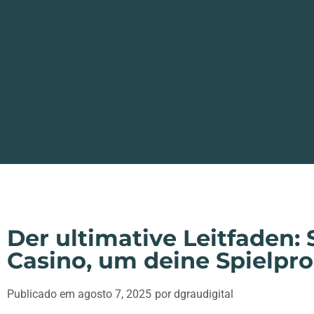
Der ultimative Leitfaden:
Casino, um deine Spielpr
Publicado em
agosto 7, 2025
por
dgraudigital