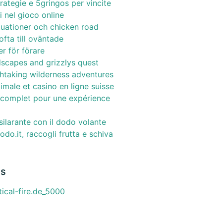
strategie e 5gringos per vincite
 nel gioco online
ituationer och chicken road
fta till oväntade
r för förare
dscapes and grizzlys quest
thtaking wilderness adventures
imale et casino en ligne suisse
e complet pour une expérience
ilarante con il dodo volante
dodo.it, raccogli frutta e schiva
as
cal-fire.de_5000