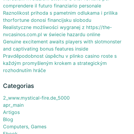
comprendere il futuro finanziario personale
Raznolikost prihoda s pametnim odlukama i prilika
thorfortune donosi financijsku slobodu
Realistyczne możliwości wygranej z https://the-
nvcasinos.com.pl w świecie hazardu online
Genuine excitement awaits players with slotmonster
and captivating bonus features inside
Pravděpodobnost úspěchu v plinko casino roste s
každým promyšleným krokem a strategickým
rozhodnutím hráče
Categorias
2_www.mystical-fire.de_5000
apr_main
Artigos
Blog
Computers, Games
Ebook