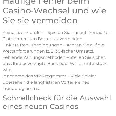
Häufige Fehler beim
Casino‑Wechsel und wie
Sie sie vermeiden
Keine Lizenz prüfen – Spielen Sie nur auf lizenzierten
Plattformen, um Betrug zu vermeiden.
Unklare Bonusbedingungen – Achten Sie auf die
Wettanforderungen (z. B. 30‑facher Umsatz).
Fehlende Zahlungsmethoden – Stellen Sie sicher,
dass Ihre bevorzugte Bank oder Wallet unterstützt
wird.
Ignorieren des VIP‑Programms – Viele Spieler
übersehen die langfristigen Vorteile eines
Treueprogramms.
Schnellcheck für die Auswahl
eines neuen Casinos