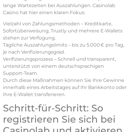
lange Wartezeiten bei Auszahlungen. Casinolab
Casino hat hier einen klaren Fokus:
Vielzahl von Zahlungsmethoden – Kreditkarte,
Sofortüberweisung, Trustly und mehrere E‑Wallets
stehen zur Verfügung.
Tägliche Auszahlungslimits – bis zu 5.000 € pro Tag,
je nach Verifizierungsgrad.
Verifizierungsprozess – Schnell und transparent,
unterstützt von einem deutschsprachigen
Support‑Team.
Durch diese Maßnahmen können Sie Ihre Gewinne
innerhalb eines Arbeitstages auf Ihr Bankkonto oder
Ihre E‑Wallet transferieren.
Schritt‑für‑Schritt: So
registrieren Sie sich bei
Casinolab und aktivieren