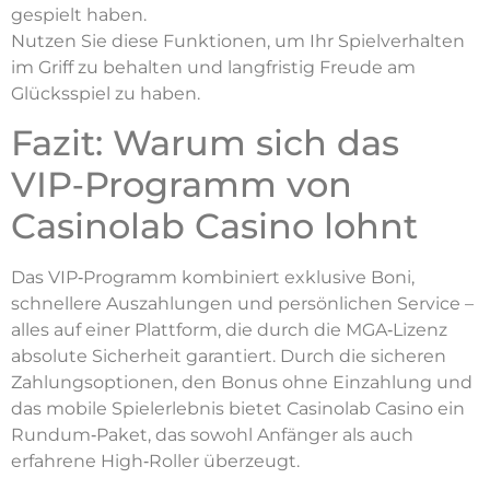
gespielt haben.
Nutzen Sie diese Funktionen, um Ihr Spielverhalten
im Griff zu behalten und langfristig Freude am
Glücksspiel zu haben.
Fazit: Warum sich das
VIP‑Programm von
Casinolab Casino lohnt
Das VIP‑Programm kombiniert exklusive Boni,
schnellere Auszahlungen und persönlichen Service –
alles auf einer Plattform, die durch die MGA‑Lizenz
absolute Sicherheit garantiert. Durch die sicheren
Zahlungsoptionen, den Bonus ohne Einzahlung und
das mobile Spielerlebnis bietet Casinolab Casino ein
Rundum‑Paket, das sowohl Anfänger als auch
erfahrene High‑Roller überzeugt.