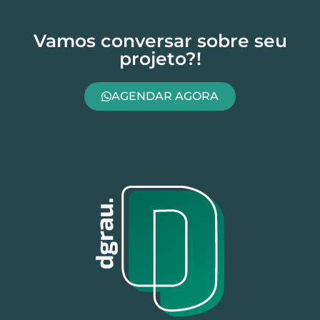
Vamos conversar sobre seu
projeto?!
AGENDAR AGORA