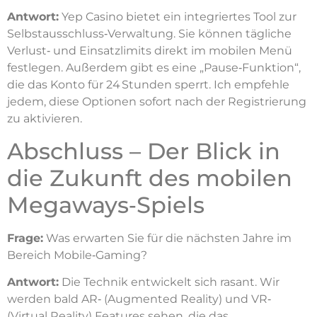
Antwort:
Yep Casino bietet ein integriertes Tool zur
Selbstausschluss‑Verwaltung. Sie können tägliche
Verlust‑ und Einsatzlimits direkt im mobilen Menü
festlegen. Außerdem gibt es eine „Pause‑Funktion“,
die das Konto für 24 Stunden sperrt. Ich empfehle
jedem, diese Optionen sofort nach der Registrierung
zu aktivieren.
Abschluss – Der Blick in
die Zukunft des mobilen
Megaways‑Spiels
Frage:
Was erwarten Sie für die nächsten Jahre im
Bereich Mobile‑Gaming?
Antwort:
Die Technik entwickelt sich rasant. Wir
werden bald AR‑ (Augmented Reality) und VR‑
(Virtual Reality) Features sehen, die das