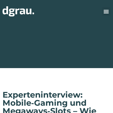
Experteninterview:
Mobile‑Gaming und
Megaways‑Slots – Wie