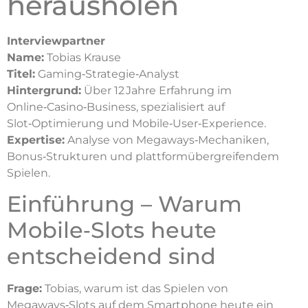
herausholen
Interviewpartner
Name:
Tobias Krause
Titel:
Gaming‑Strategie‑Analyst
Hintergrund:
Über 12 Jahre Erfahrung im
Online‑Casino‑Business, spezialisiert auf
Slot‑Optimierung und Mobile‑User‑Experience.
Expertise:
Analyse von Megaways‑Mechaniken,
Bonus‑Strukturen und plattformübergreifendem
Spielen.
Einführung – Warum
Mobile‑Slots heute
entscheidend sind
Frage:
Tobias, warum ist das Spielen von
Megaways‑Slots auf dem Smartphone heute ein