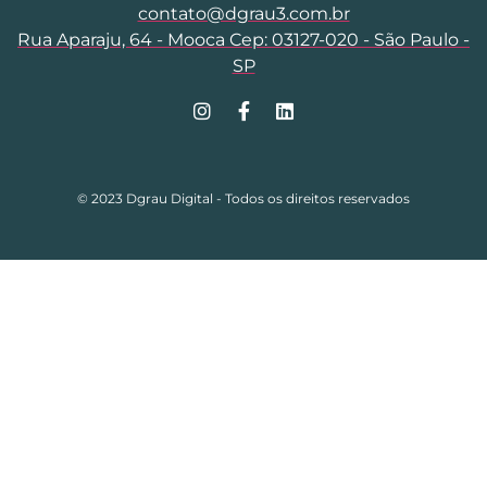
contato@dgrau3.com.br
Rua Aparaju, 64 - Mooca Cep: 03127-020 - São Paulo -
SP
© 2023 Dgrau Digital - Todos os direitos reservados
pashabet
betwoon giriş
betcio
Jojobet Giriş
Grandpashabet G