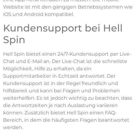
Website ist mit den gängigen Betriebssystemen wie
iOS und Android kompatibel.
Kundensupport bei Hell
Spin
Hell Spin bietet einen 24/7-Kundensupport per Live-
Chat und E-Mail an. Der Live-Chat ist die schnellste
Möglichkeit, Hilfe zu erhalten, da ein
Supportmitarbeiter in Echtzeit antwortet. Der
Kundensupport ist in der Regel freundlich und
hilfsbereit und kann bei Fragen und Problemen
weiterhelfen. Es ist jedoch wichtig zu beachten, dass
die Antwortzeiten je nach Auslastung variieren
können. Zusätzlich bietet Hell Spin einen FAQ-
Bereich, in dem die häufigsten Fragen beantwortet
werden.