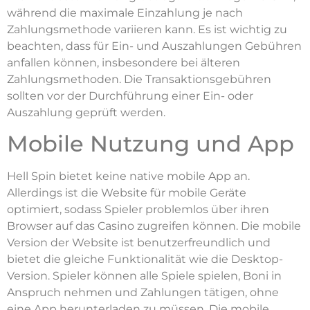
während die maximale Einzahlung je nach
Zahlungsmethode variieren kann. Es ist wichtig zu
beachten, dass für Ein- und Auszahlungen Gebühren
anfallen können, insbesondere bei älteren
Zahlungsmethoden. Die Transaktionsgebühren
sollten vor der Durchführung einer Ein- oder
Auszahlung geprüft werden.
Mobile Nutzung und App
Hell Spin bietet keine native mobile App an.
Allerdings ist die Website für mobile Geräte
optimiert, sodass Spieler problemlos über ihren
Browser auf das Casino zugreifen können. Die mobile
Version der Website ist benutzerfreundlich und
bietet die gleiche Funktionalität wie die Desktop-
Version. Spieler können alle Spiele spielen, Boni in
Anspruch nehmen und Zahlungen tätigen, ohne
eine App herunterladen zu müssen. Die mobile