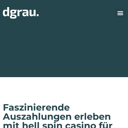
Faszinierende
Auszahlungen erleben
mit hell spin casino für