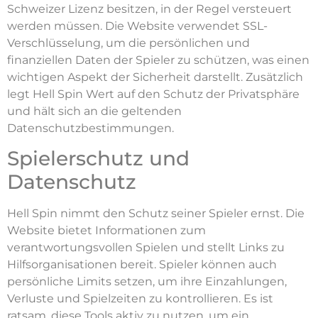
Schweizer Lizenz besitzen, in der Regel versteuert
werden müssen. Die Website verwendet SSL-
Verschlüsselung, um die persönlichen und
finanziellen Daten der Spieler zu schützen, was einen
wichtigen Aspekt der Sicherheit darstellt. Zusätzlich
legt Hell Spin Wert auf den Schutz der Privatsphäre
und hält sich an die geltenden
Datenschutzbestimmungen.
Spielerschutz und
Datenschutz
Hell Spin nimmt den Schutz seiner Spieler ernst. Die
Website bietet Informationen zum
verantwortungsvollen Spielen und stellt Links zu
Hilfsorganisationen bereit. Spieler können auch
persönliche Limits setzen, um ihre Einzahlungen,
Verluste und Spielzeiten zu kontrollieren. Es ist
ratsam, diese Tools aktiv zu nutzen, um ein