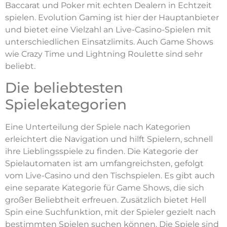
Baccarat und Poker mit echten Dealern in Echtzeit
spielen. Evolution Gaming ist hier der Hauptanbieter
und bietet eine Vielzahl an Live-Casino-Spielen mit
unterschiedlichen Einsatzlimits. Auch Game Shows
wie Crazy Time und Lightning Roulette sind sehr
beliebt.
Die beliebtesten
Spielekategorien
Eine Unterteilung der Spiele nach Kategorien
erleichtert die Navigation und hilft Spielern, schnell
ihre Lieblingsspiele zu finden. Die Kategorie der
Spielautomaten ist am umfangreichsten, gefolgt
vom Live-Casino und den Tischspielen. Es gibt auch
eine separate Kategorie für Game Shows, die sich
großer Beliebtheit erfreuen. Zusätzlich bietet Hell
Spin eine Suchfunktion, mit der Spieler gezielt nach
bestimmten Spielen suchen können. Die Spiele sind