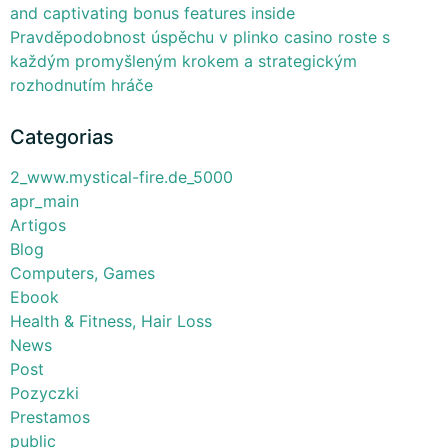
and captivating bonus features inside
Pravděpodobnost úspěchu v plinko casino roste s
každým promyšleným krokem a strategickým
rozhodnutím hráče
Categorias
2_www.mystical-fire.de_5000
apr_main
Artigos
Blog
Computers, Games
Ebook
Health & Fitness, Hair Loss
News
Post
Pozyczki
Prestamos
public