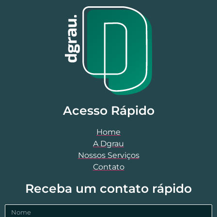
Acesso Rápido
Home
A Dgrau
Nossos Serviços
Contato
Receba um contato rápido