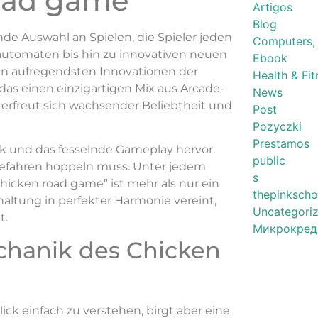
oad game
Artigos
Blog
nde Auswahl an Spielen, die Spieler jeden
Computers,
automaten bis hin zu innovativen neuen
Ebook
en aufregendsten Innovationen der
Health & Fit
l, das einen einzigartigen Mix aus Arcade-
News
 erfreut sich wachsender Beliebtheit und
Post
Pozyczki
Prestamos
fik und das fesselnde Gameplay hervor.
public
r Gefahren hoppeln muss. Unter jedem
s
chicken road game” ist mehr als nur ein
thepinkscho
haltung in perfekter Harmonie vereint,
Uncategori
t.
Микрокред
chanik des Chicken
ick einfach zu verstehen, birgt aber eine