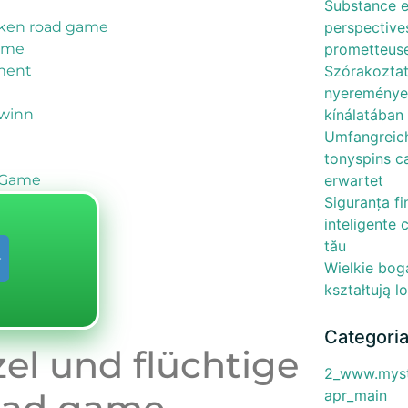
Substance e
perspective
cken road game
prometteuse
ame
Szórakoztat
ment
nyeremények
kínálatában
ewinn
Umfangreich
tonyspins ca
erwartet
 Game
Siguranța fin
inteligente 
tău
Wielkie boga
kształtują 
Categori
el und flüchtige
2_www.mysti
apr_main