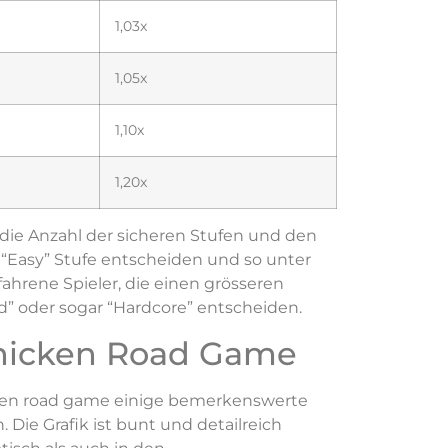
1,03x
1,05x
1,10x
1,20x
die Anzahl der sicheren Stufen und den
e “Easy” Stufe entscheiden und so unter
ahrene Spieler, die einen grösseren
d” oder sogar “Hardcore” entscheiden.
Chicken Road Game
cken road game einige bemerkenswerte
. Die Grafik ist bunt und detailreich