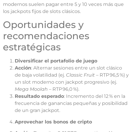
modernos suelen pagar entre 5 y 10 veces más que
los jackpots fijos de slots clásicos.
Oportunidades y
recomendaciones
estratégicas
Diversificar el portafolio de juego
Acción
: Alternar sesiones entre un slot clásico
de baja volatilidad (ej.
Classic Fruit
– RTP 96,5 %) y
un slot moderno con jackpot progresivo (ej.
Mega Moolah
– RTP 96,0 %).
Resultado esperado
: Incremento del 12 % en la
frecuencia de ganancias pequeñas y posibilidad
de un gran jackpot.
Aprovechar los bonos de cripto