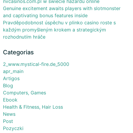
nvcasinos.com.pl w świecie hazardu online
Genuine excitement awaits players with slotmonster
and captivating bonus features inside
Pravděpodobnost úspěchu v plinko casino roste s
každým promyšleným krokem a strategickým
rozhodnutím hráče
Categorias
2_www.mystical-fire.de_5000
apr_main
Artigos
Blog
Computers, Games
Ebook
Health & Fitness, Hair Loss
News
Post
Pozyczki