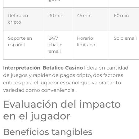
Retiro en
30 min
45 min
60 min
cripto
Soporte en
24/7
Horario
Solo email
español
chat +
limitado
email
Interpretación
:
Betalice Casino
lidera en cantidad
de juegos y rapidez de pagos cripto, dos factores
críticos para el jugador español que valora tanto
variedad como conveniencia.
Evaluación del impacto
en el jugador
Beneficios tangibles