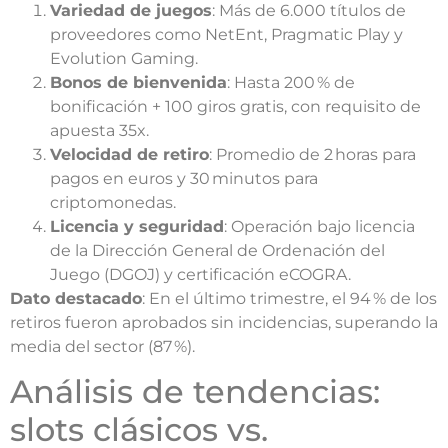
Variedad de juegos
: Más de 6.000 títulos de
proveedores como NetEnt, Pragmatic Play y
Evolution Gaming.
Bonos de bienvenida
: Hasta 200 % de
bonificación + 100 giros gratis, con requisito de
apuesta 35x.
Velocidad de retiro
: Promedio de 2 horas para
pagos en euros y 30 minutos para
criptomonedas.
Licencia y seguridad
: Operación bajo licencia
de la Dirección General de Ordenación del
Juego (DGOJ) y certificación eCOGRA.
Dato destacado
: En el último trimestre, el 94 % de los
retiros fueron aprobados sin incidencias, superando la
media del sector (87 %).
Análisis de tendencias:
slots clásicos vs.