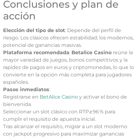
Conclusiones y plan de
acción
Elección del tipo de slot
: Depende del perfil de
riesgo. Los clásicos ofrecen estabilidad; los modernos,
potencial de ganancias masivas.
Plataforma recomendada
:
Betalice Casino
reúne la
mayor variedad de juegos, bonos competitivos y la
rapidez de pagos en euros y criptomonedas, lo que lo
convierte en la opción más completa para jugadores
españoles.
Pasos inmediatos
:
Registrarse en
BetAlice Casino
y activar el bono de
bienvenida.
Seleccionar un slot clásico con RTP ≥ 96 % para
cumplir el requisito de apuesta inicial.
Tras alcanzar el requisito, migrar a un slot moderno
con jackpot progresivo para maximizar ganancias