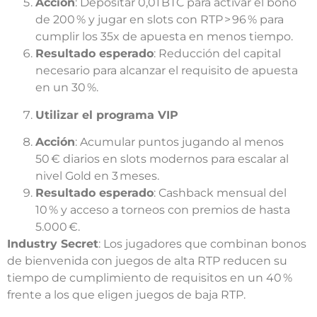
Acción
: Depositar 0,01 BTC para activar el bono
de 200 % y jugar en slots con RTP > 96 % para
cumplir los 35x de apuesta en menos tiempo.
Resultado esperado
: Reducción del capital
necesario para alcanzar el requisito de apuesta
en un 30 %.
Utilizar el programa VIP
Acción
: Acumular puntos jugando al menos
50 € diarios en slots modernos para escalar al
nivel Gold en 3 meses.
Resultado esperado
: Cashback mensual del
10 % y acceso a torneos con premios de hasta
5.000 €.
Industry Secret
: Los jugadores que combinan bonos
de bienvenida con juegos de alta RTP reducen su
tiempo de cumplimiento de requisitos en un 40 %
frente a los que eligen juegos de baja RTP.