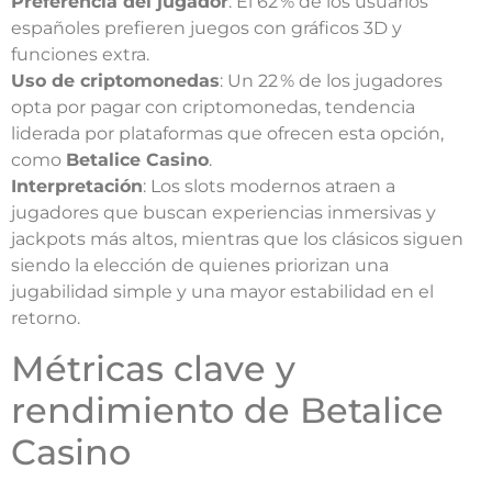
Preferencia del jugador
: El 62 % de los usuarios
españoles prefieren juegos con gráficos 3D y
funciones extra.
Uso de criptomonedas
: Un 22 % de los jugadores
opta por pagar con criptomonedas, tendencia
liderada por plataformas que ofrecen esta opción,
como
Betalice Casino
.
Interpretación
: Los slots modernos atraen a
jugadores que buscan experiencias inmersivas y
jackpots más altos, mientras que los clásicos siguen
siendo la elección de quienes priorizan una
jugabilidad simple y una mayor estabilidad en el
retorno.
Métricas clave y
rendimiento de Betalice
Casino