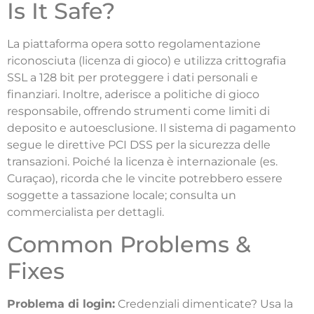
Is It Safe?
La piattaforma opera sotto regolamentazione
riconosciuta (licenza di gioco) e utilizza crittografia
SSL a 128 bit per proteggere i dati personali e
finanziari. Inoltre, aderisce a politiche di gioco
responsabile, offrendo strumenti come limiti di
deposito e autoesclusione. Il sistema di pagamento
segue le direttive PCI DSS per la sicurezza delle
transazioni. Poiché la licenza è internazionale (es.
Curaçao), ricorda che le vincite potrebbero essere
soggette a tassazione locale; consulta un
commercialista per dettagli.
Common Problems &
Fixes
Problema di login:
Credenziali dimenticate? Usa la