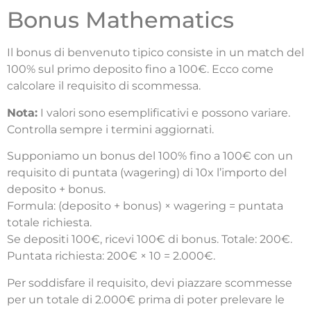
Bonus Mathematics
Il bonus di benvenuto tipico consiste in un match del
100% sul primo deposito fino a 100€. Ecco come
calcolare il requisito di scommessa.
Nota:
I valori sono esemplificativi e possono variare.
Controlla sempre i termini aggiornati.
Supponiamo un bonus del 100% fino a 100€ con un
requisito di puntata (wagering) di 10x l’importo del
deposito + bonus.
Formula: (deposito + bonus) × wagering = puntata
totale richiesta.
Se depositi 100€, ricevi 100€ di bonus. Totale: 200€.
Puntata richiesta: 200€ × 10 = 2.000€.
Per soddisfare il requisito, devi piazzare scommesse
per un totale di 2.000€ prima di poter prelevare le