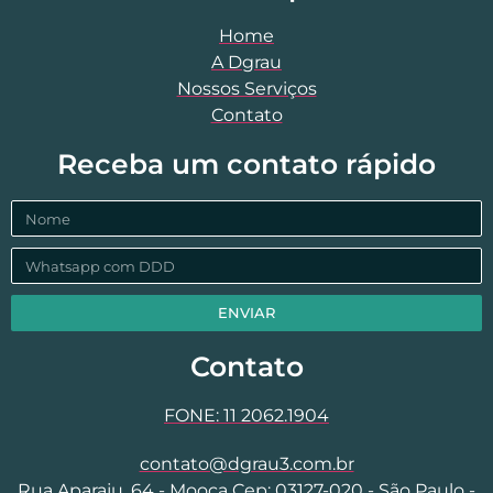
Home
A Dgrau
Nossos Serviços
Contato
Receba um contato rápido
ENVIAR
Contato
FONE: 11 2062.1904
contato@dgrau3.com.br
Rua Aparaju, 64 - Mooca Cep: 03127-020 - São Paulo -