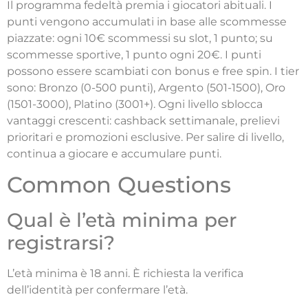
Il programma fedeltà premia i giocatori abituali. I
punti vengono accumulati in base alle scommesse
piazzate: ogni 10€ scommessi su slot, 1 punto; su
scommesse sportive, 1 punto ogni 20€. I punti
possono essere scambiati con bonus e free spin. I tier
sono: Bronzo (0-500 punti), Argento (501-1500), Oro
(1501-3000), Platino (3001+). Ogni livello sblocca
vantaggi crescenti: cashback settimanale, prelievi
prioritari e promozioni esclusive. Per salire di livello,
continua a giocare e accumulare punti.
Common Questions
Qual è l’età minima per
registrarsi?
L’età minima è 18 anni. È richiesta la verifica
dell’identità per confermare l’età.