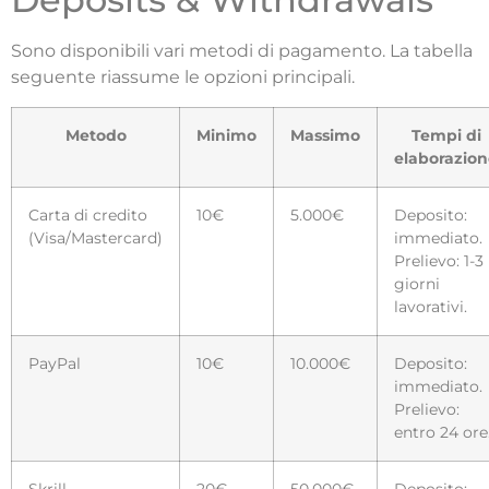
Sono disponibili vari metodi di pagamento. La tabella
seguente riassume le opzioni principali.
Metodo
Minimo
Massimo
Tempi di
elaborazio
Carta di credito
10€
5.000€
Deposito:
(Visa/Mastercard)
immediato.
Prelievo: 1-3
giorni
lavorativi.
PayPal
10€
10.000€
Deposito:
immediato.
Prelievo:
entro 24 ore
Skrill
20€
50.000€
Deposito: