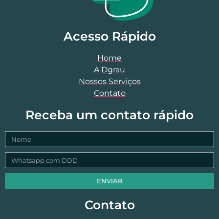
Acesso Rápido
Home
A Dgrau
Nossos Serviços
Contato
Receba um contato rápido
ENVIAR
Contato