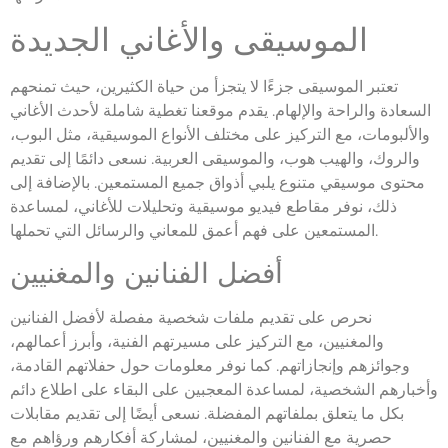
الموسيقى والأغاني الجديدة
تعتبر الموسيقى جزءًا لا يتجزأ من حياة الكثيرين، حيث تمنحهم
السعادة والراحة والإلهام. يقدم موقعنا تغطية شاملة لأحدث الأغاني
والألبومات، مع التركيز على مختلف الأنواع الموسيقية، مثل البوب،
والروك، والهيب هوب، والموسيقى العربية. نسعى دائمًا إلى تقديم
محتوى موسيقي متنوع يلبي أذواق جميع المستمعين. بالإضافة إلى
ذلك، نوفر مقاطع فيديو موسيقية وتحليلات للأغاني، لمساعدة
المستمعين على فهم أعمق للمعاني والرسائل التي تحملها.
أفضل الفنانين والمغنيين
نحرص على تقديم ملفات شخصية مفصلة لأفضل الفنانين
والمغنيين، مع التركيز على مسيرتهم الفنية، وأبرز أعمالهم،
وجوائزهم وإنجازاتهم. كما نوفر معلومات حول حفلاتهم القادمة،
وأخبارهم الشخصية، لمساعدة المعجبين على البقاء على اطلاع دائم
بكل ما يتعلق بملفاتهم المفضلة. نسعى أيضًا إلى تقديم مقابلات
حصرية مع الفنانين والمغنيين، لمشاركة أفكارهم ورؤاهم مع