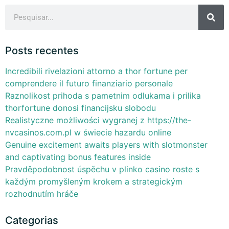
Posts recentes
Incredibili rivelazioni attorno a thor fortune per
comprendere il futuro finanziario personale
Raznolikost prihoda s pametnim odlukama i prilika
thorfortune donosi financijsku slobodu
Realistyczne możliwości wygranej z https://the-
nvcasinos.com.pl w świecie hazardu online
Genuine excitement awaits players with slotmonster
and captivating bonus features inside
Pravděpodobnost úspěchu v plinko casino roste s
každým promyšleným krokem a strategickým
rozhodnutím hráče
Categorias