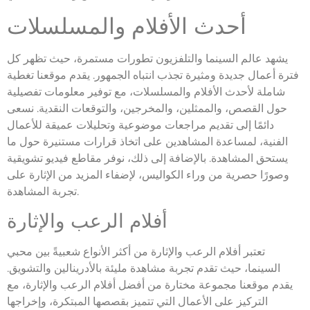
أحدث الأفلام والمسلسلات
يشهد عالم السينما والتلفزيون تطورات مستمرة، حيث تظهر كل
فترة أعمال جديدة ومثيرة تجذب انتباه الجمهور. يقدم موقعنا تغطية
شاملة لأحدث الأفلام والمسلسلات، مع توفير معلومات تفصيلية
حول القصص، والممثلين، والمخرجين، والتوقعات النقدية. نسعى
دائمًا إلى تقديم مراجعات موضوعية وتحليلات عميقة للأعمال
الفنية، لمساعدة المشاهدين على اتخاذ قرارات مستنيرة حول ما
يستحق المشاهدة. بالإضافة إلى ذلك، نوفر مقاطع فيديو تشويقية
وصورًا حصرية من وراء الكواليس، لإضفاء المزيد من الإثارة على
تجربة المشاهدة.
أفلام الرعب والإثارة
تعتبر أفلام الرعب والإثارة من أكثر الأنواع شعبيةً بين محبي
السينما، حيث تقدم تجربة مشاهدة مليئة بالأدرينالين والتشويق.
يقدم موقعنا مجموعة مختارة من أفضل أفلام الرعب والإثارة، مع
التركيز على الأعمال التي تتميز بقصصها المبتكرة، وإخراجها