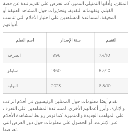
المتقن، وأدائها التمثيلي المميز. كما نحرص على تقديم نبذة عن قصة
الفيلم، وتقييماته النقدية، وتحذيرات حول المشاهد العنيفة أو
المخيفة، لمساعدة المشاهدين على اختيار الأفلام التي تناسب
أذواقهم.
التقييم
سنة الإصدار
اسم الفيلم
7.4/10
1996
الصرخة
8.5/10
1960
سايكو
6.8/10
2023
البوابة
نقدم أيضًا معلومات حول الممثلين الرئيسيين في أفلام الرعب
والإثارة، وأبرز أعمالهم الأخرى، لمساعدة المشاهدين على التعرف
على المواهب الجديدة والمتميزة. كما نوفر روابط لمشاهدة الأفلام
عبر الإنترنت، أو الحصول على معلومات حول دور العرض التي
تعرضها.