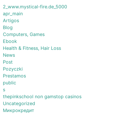
2_www.mystical-fire.de_5000
apr_main
Artigos
Blog
Computers, Games
Ebook
Health & Fitness, Hair Loss
News
Post
Pozyczki
Prestamos
public
s
thepinkschool non gamstop casinos
Uncategorized
Микрокредит