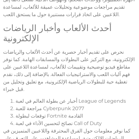
تقديم مراجعات موضوعية وتحليلات عميقة للألعاب، لمساعدة
اللاعبين على اتخاذ قرارات مستنيرة حول ما يستحق اللعب.
أحدث الألعاب وأخبار الرياضات
الإلكترونية
نحرص على تقديم أخبار حصرية عن أحدث الألعاب والرياضات
الإلكترونية، مع التركيز على البطولات والمسابقات الهامة. كما نوفر
مقاطع فيديو توضيحية وتقييمات للألعاب، لمساعدة اللاعبين على
فهم آليات اللعب والاستراتيجيات الفعالة. بالإضافة إلى ذلك، نقدم
تغطية حية للبطولات الرياضية الإلكترونية، مع تعليق وتحليل من
قبل خبراء.
أخبار عن بطولة العالم في لعبة League of Legends
مراجعة للعبة Cyberpunk 2077
توقعات لبطولة Fortnite القادمة
نصائح لتحسين الأداء في لعبة Call of Duty
كما نوفر معلومات حول الفرق المحترفة واللاعبين المتميزين في
الرياضات الإلكترونية، لمساعدة المشاهدين على التعرف على