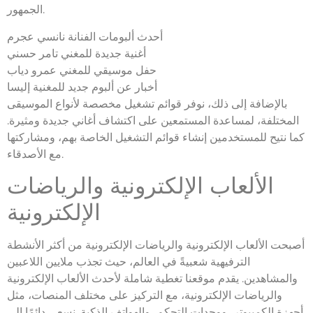
الجمهور.
أحدث ألبومات الفنانة نانسي عجرم
أغنية جديدة للمغني تامر حسني
حفل موسيقي للمغني عمرو دياب
أخبار عن ألبوم جديد للمغنية إليسا
بالإضافة إلى ذلك، نوفر قوائم تشغيل مخصصة لأنواع الموسيقى
المختلفة، لمساعدة المستمعين على اكتشاف أغاني جديدة ومثيرة.
كما نتيح للمستخدمين إنشاء قوائم التشغيل الخاصة بهم، ومشاركتها
مع الأصدقاء.
الألعاب الإلكترونية والرياضات
الإلكترونية
أصبحت الألعاب الإلكترونية والرياضات الإلكترونية من أكثر الأنشطة
الترفيهية شعبيةً في العالم، حيث تجذب ملايين اللاعبين
والمشاهدين. يقدم موقعنا تغطية شاملة لأحدث الألعاب الإلكترونية
والرياضات الإلكترونية، مع التركيز على مختلف المنصات، مثل
أجهزة الكمبيوتر، ووحدات التحكم، والهواتف الذكية. نسعى دائمًا إلى