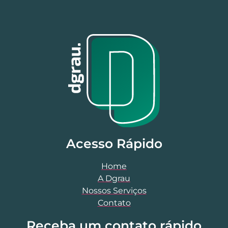
Acesso Rápido
Home
A Dgrau
Nossos Serviços
Contato
Receba um contato rápido