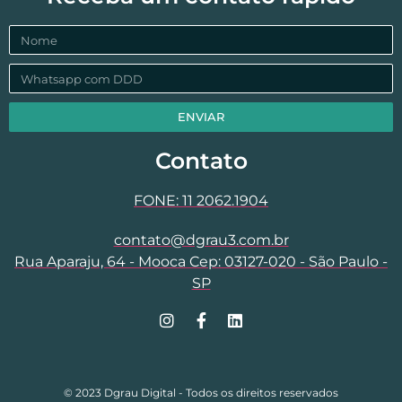
ENVIAR
Contato
FONE: 11 2062.1904
contato@dgrau3.com.br
Rua Aparaju, 64 - Mooca Cep: 03127-020 - São Paulo -
SP
© 2023 Dgrau Digital - Todos os direitos reservados