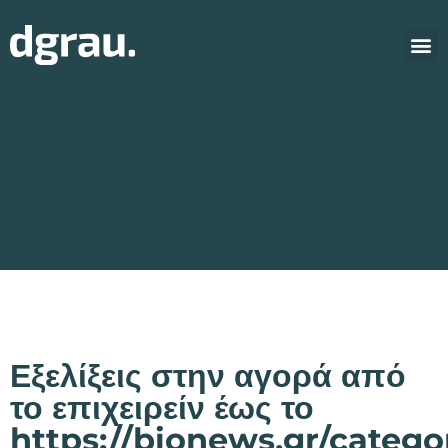
Εξελίξεις στην αγορά από
το επιχειρείν έως το
https://bionews.gr/catego