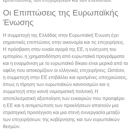
εμπιστοσύνης των επιχειρήσεων και των επενδυτών.
Οι Επιπτώσεις της Ευρωπαϊκής
Ένωσης
Η συμμετοχή της Ελλάδας στην Ευρωπαϊκή Ένωση έχει
σημαντικές επιπτώσεις στην οικονομία και τις επιχειρήσεις.
Η πρόσβαση στην ενιαία αγορά της ΕΕ, η ενίσχυση του
εμπορίου, η χρηματοδότηση από ευρωπαϊκά προγράμματα
και η εναρμόνιση με το ευρωπαϊκό δίκαιο είναι μερικά από τα
οφέλη που αποκομίζουν οι ελληνικές επιχειρήσεις. Ωστόσο,
η συμμετοχή στην ΕΕ επιβάλλει και ορισμένες υποχρεώσεις,
όπως η τήρηση των ευρωπαϊκών κανονισμών και η
συμμετοχή στην κοινή νομισματική πολιτική. Η
αποτελεσματική αξιοποίηση των ευκαιριών που προσφέρει
η ΕΕ και η αντιμετώπιση των προκλήσεων απαιτούν μια
στρατηγική προσέγγιση και μια στενή συνεργασία μεταξύ
των επιχειρήσεων, της κυβέρνησης και των ευρωπαϊκών
θεσμών.