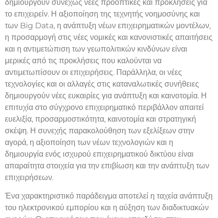
δημιουργούν συνεχώς νέες προοπτικές και προκλήσεις για
το επιχειρείν. Η αξιοποίηση της τεχνητής νοημοσύνης και
των Big Data, η ανάπτυξη νέων επιχειρηματικών μοντέλων,
η προσαρμογή στις νέες νομικές και κανονιστικές απαιτήσεις
και η αντιμετώπιση των γεωπολιτικών κινδύνων είναι
μερικές από τις προκλήσεις που καλούνται να
αντιμετωπίσουν οι επιχειρήσεις. Παράλληλα, οι νέες
τεχνολογίες και οι αλλαγές στις καταναλωτικές συνήθειες
δημιουργούν νέες ευκαιρίες για ανάπτυξη και καινοτομία. Η
επιτυχία στο σύγχρονο επιχειρηματικό περιβάλλον απαιτεί
ευελιξία, προσαρμοστικότητα, καινοτομία και στρατηγική
σκέψη. Η συνεχής παρακολούθηση των εξελίξεων στην
αγορά, η αξιοποίηση των νέων τεχνολογιών και η
δημιουργία ενός ισχυρού επιχειρηματικού δικτύου είναι
απαραίτητα στοιχεία για την επιβίωση και την ανάπτυξη των
επιχειρήσεων.
Ένα χαρακτηριστικό παράδειγμα αποτελεί η ταχεία ανάπτυξη
του ηλεκτρονικού εμπορίου και η αύξηση των διαδικτυακών