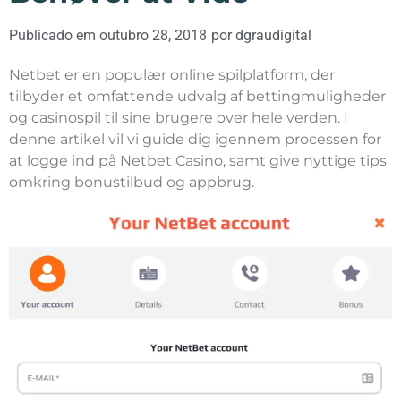
Publicado em
outubro 28, 2018
por
dgraudigital
Netbet er en populær online spilplatform, der
tilbyder et omfattende udvalg af bettingmuligheder
og casinospil til sine brugere over hele verden. I
denne artikel vil vi guide dig igennem processen for
at logge ind på Netbet Casino, samt give nyttige tips
omkring bonustilbud og appbrug.