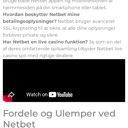
bruge både Netbet appen og mobilversionen af
hjemmesiden på din smartphone eller tablet.
Hvordan beskytter Netbet mine
betalingsoplysninger?
Netbet bruger avanceret
SSL-kryptering til at sikre, at alle dine oplysninger
forbliver private og sikre.
Har Netbet en live casino funktion?
Ja, som en del
af deres omfattende spilsamling tilbyder Netbet live
casino spil med rigtige dealere.
Fordele og Ulemper ved
Netbet