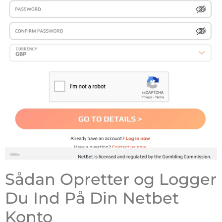
Sådan Opretter og Logger
Du Ind På Din Netbet
Konto