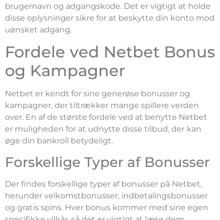
brugernavn og adgangskode. Det er vigtigt at holde
disse oplysninger sikre for at beskytte din konto mod
uønsket adgang.
Fordele ved Netbet Bonus
og Kampagner
Netbet er kendt for sine generøse bonusser og
kampagner, der tiltrækker mange spillere verden
over. En af de største fordele ved at benytte Netbet
er muligheden for at udnytte disse tilbud, der kan
øge din bankroll betydeligt.
Forskellige Typer af Bonusser
Der findes forskellige typer af bonusser på Netbet,
herunder velkomstbonusser, indbetalingsbonusser
og gratis spins. Hver bonus kommer med sine egen
specifikke vilkår, så det er vigtigt at læse dem