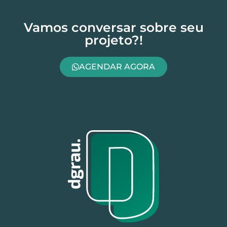
Vamos conversar sobre seu
projeto?!
AGENDAR AGORA