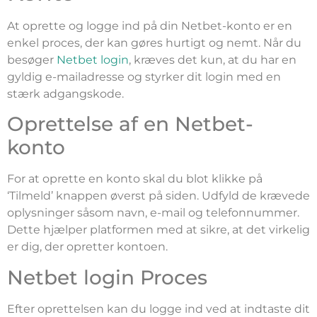
At oprette og logge ind på din Netbet-konto er en
enkel proces, der kan gøres hurtigt og nemt. Når du
besøger
Netbet login
, kræves det kun, at du har en
gyldig e-mailadresse og styrker dit login med en
stærk adgangskode.
Oprettelse af en Netbet-
konto
For at oprette en konto skal du blot klikke på
‘Tilmeld’ knappen øverst på siden. Udfyld de krævede
oplysninger såsom navn, e-mail og telefonnummer.
Dette hjælper platformen med at sikre, at det virkelig
er dig, der opretter kontoen.
Netbet login Proces
Efter oprettelsen kan du logge ind ved at indtaste dit