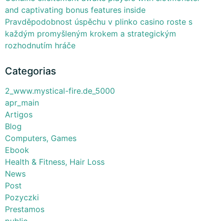
and captivating bonus features inside
Pravděpodobnost úspěchu v plinko casino roste s
každým promyšleným krokem a strategickým
rozhodnutím hráče
Categorias
2_www.mystical-fire.de_5000
apr_main
Artigos
Blog
Computers, Games
Ebook
Health & Fitness, Hair Loss
News
Post
Pozyczki
Prestamos