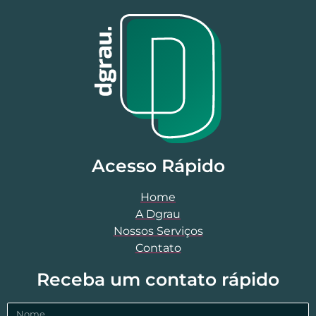
Acesso Rápido
Home
A Dgrau
Nossos Serviços
Contato
Receba um contato rápido