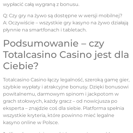
wypłacić całą wygraną z bonusu.
Q: Czy gry na żywo są dostępne w wersji mobilnej?
A: Oczywiście – wszystkie gry kasyno na żywo działają
płynnie na smartfonach i tabletach.
Podsumowanie – czy
Totalcasino Casino jest dla
Ciebie?
Totalcasino Casino łączy legalność, szeroką gamę gier,
szybkie wypłaty i atrakcyjne bonusy. Dzięki bonusowi
powitalnemu, darmowym spinom i jackpotom w
grach stołowych, każdy gracz – od nowicjusza po
eksperta – znajdzie coś dla siebie. Platforma spełnia
wszystkie kryteria, które powinno mieć legalne
kasyno online w Polsce.