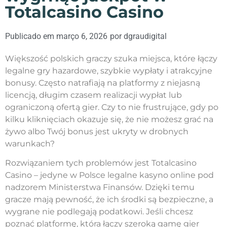
Totalcasino Casino
Publicado em
março 6, 2026
por
dgraudigital
Większość polskich graczy szuka miejsca, które łączy
legalne gry hazardowe, szybkie wypłaty i atrakcyjne
bonusy. Często natrafiają na platformy z niejasną
licencją, długim czasem realizacji wypłat lub
ograniczoną ofertą gier. Czy to nie frustrujące, gdy po
kilku kliknięciach okazuje się, że nie możesz grać na
żywo albo Twój bonus jest ukryty w drobnych
warunkach?
Rozwiązaniem tych problemów jest Totalcasino
Casino – jedyne w Polsce legalne kasyno online pod
nadzorem Ministerstwa Finansów. Dzięki temu
gracze mają pewność, że ich środki są bezpieczne, a
wygrane nie podlegają podatkowi. Jeśli chcesz
poznać platformę, która łączy szeroką gamę gier