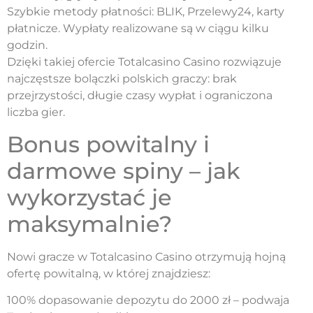
Szybkie metody płatności: BLIK, Przelewy24, karty
płatnicze. Wypłaty realizowane są w ciągu kilku
godzin.
Dzięki takiej ofercie Totalcasino Casino rozwiązuje
najczęstsze bolączki polskich graczy: brak
przejrzystości, długie czasy wypłat i ograniczona
liczba gier.
Bonus powitalny i
darmowe spiny – jak
wykorzystać je
maksymalnie?
Nowi gracze w Totalcasino Casino otrzymują hojną
ofertę powitalną, w której znajdziesz:
100% dopasowanie depozytu do 2000 zł – podwaja