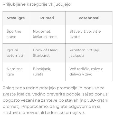
Priljubljene kategorije vključujejo:
Vrsta igre
Primeri
Posebnosti
Športne
Nogomet,
Stave v živo, višje
stave
košarka, tenis
kvote
Igralni
Book of Dead,
Prostorni vrtljaji,
avtomati
Starburst
jackpoti
Namizne
Blackjack,
Več različic, mize z
igre
ruleta
delivci v živo
Poleg tega redno prirejajo promocije in bonuse za
zveste igralce. Vedno preverite pogoje, saj so bonusi
pogosto vezani na zahteve po stavah (npr. 30-kratni
promet). Priporočamo, da igrate odgovorno in si
nastavite dnevne ali tedenske omejitve.