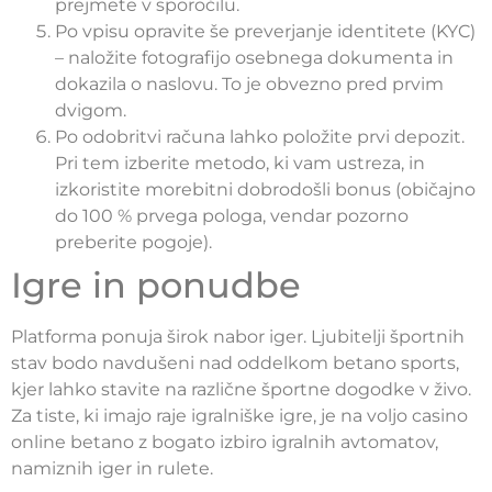
prejmete v sporočilu.
Po vpisu opravite še preverjanje identitete (KYC)
– naložite fotografijo osebnega dokumenta in
dokazila o naslovu. To je obvezno pred prvim
dvigom.
Po odobritvi računa lahko položite prvi depozit.
Pri tem izberite metodo, ki vam ustreza, in
izkoristite morebitni dobrodošli bonus (običajno
do 100 % prvega pologa, vendar pozorno
preberite pogoje).
Igre in ponudbe
Platforma ponuja širok nabor iger. Ljubitelji športnih
stav bodo navdušeni nad oddelkom betano sports,
kjer lahko stavite na različne športne dogodke v živo.
Za tiste, ki imajo raje igralniške igre, je na voljo casino
online betano z bogato izbiro igralnih avtomatov,
namiznih iger in rulete.