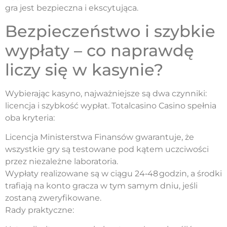
gra jest bezpieczna i ekscytująca.
Bezpieczeństwo i szybkie
wypłaty – co naprawdę
liczy się w kasynie?
Wybierając kasyno, najważniejsze są dwa czynniki:
licencja i szybkość wypłat. Totalcasino Casino spełnia
oba kryteria:
Licencja Ministerstwa Finansów gwarantuje, że
wszystkie gry są testowane pod kątem uczciwości
przez niezależne laboratoria.
Wypłaty realizowane są w ciągu 24‑48 godzin, a środki
trafiają na konto gracza w tym samym dniu, jeśli
zostaną zweryfikowane.
Rady praktyczne: