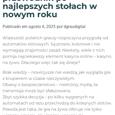
najlepszych stołach w
nowym roku
Publicado em
agosto 6, 2025
por
dgraudigital
Większość polskich graczy rozpoczyna przygodę od
automatów slotowych. Są proste, kolorowe i nie
wymagają znajomości zasad. Niestety, wiele z nich
pomija najciekawszy element kasyna online – kasyno
na żywo. Dlaczego więc tak się dzieje?
Brak wiedzy – nowicjusze nie wiedzą, jak wygląda gra
z krupierem w czasie rzeczywistym.
Obawy o bezpieczeństwo – niektórzy myślą, że
transmisja może być sfałszowana.
Zbyt szybka decyzja – po kilku wygranych na
automatach od razu przechodzą do kolejnych slotów.
Prawda jest taka, że gra na żywo oferuje nie tylko