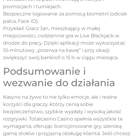
promocjach i turniejach.
Bezpieczne logowanie za pomocą biometrii (odcisk
palca, Face ID).
Przykład: Gracz Jan, mieszkający w małej
miejscowości, codziennie gra w Live Blackjack w
drodze do pracy. Dzięki aplikacji może wykorzystać
10‑minutowy „przerwa na kawę” i przy okazji
zwiększyć swój bankroll o 15 % w ciągu miesiąca.
Podsumowanie i
wezwanie do działania
Kasyno na żywo to nie tylko emocje, ale i realne
korzyści dla graczy, którzy cenią sobie
bezpieczeństwo, szybkie wypłaty i wysoką jakość
rozgrywki. Totalcasino Casino spełnia wszystkie te
wymagania, oferując licencjonowane gry, szeroką
gamę stołów i przyjazną obsługę klienta. Jeśli chcesz