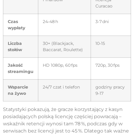
Curacao
Czas
24‑48 h
3‑7 dni
wypłaty
Liczba
30+ (Blackjack,
10‑15
stołów
Baccarat, Roulette)
Jakość
HD 1080p, 60 fps
720p, 30 fps
streamingu
Wsparcie
24/7 czat i telefon
godziny pracy
na żywo
9‑17
Statystyki pokazują, że gracze korzystający z kasyn
posiadających polską licencję częściej powracają –
wskaźnik retencji wynosi tam 78 %, podczas gdy w
serwisach bez licencji jest to 45 %. Dlatego tak ważne