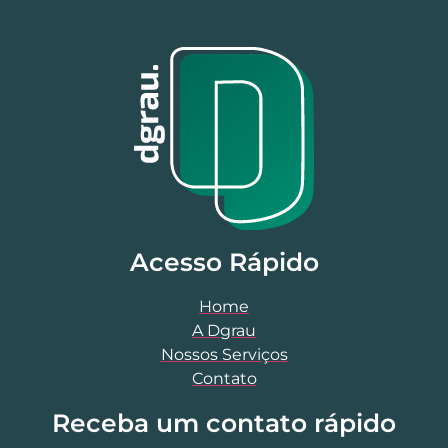
Acesso Rápido
Home
A Dgrau
Nossos Serviços
Contato
Receba um contato rápido