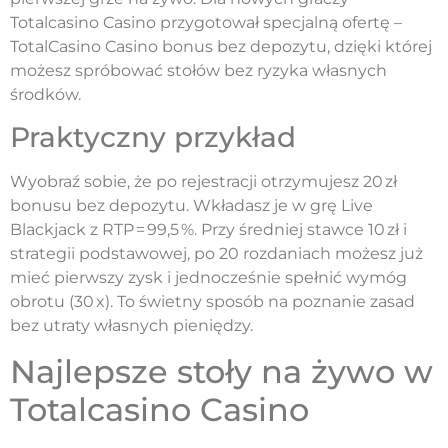
Totalcasino Casino przygotował specjalną ofertę –
TotalCasino Casino bonus bez depozytu, dzięki której
możesz spróbować stołów bez ryzyka własnych
środków.
Praktyczny przykład
Wyobraź sobie, że po rejestracji otrzymujesz 20 zł
bonusu bez depozytu. Wkładasz je w grę Live
Blackjack z RTP = 99,5 %. Przy średniej stawce 10 zł i
strategii podstawowej, po 20 rozdaniach możesz już
mieć pierwszy zysk i jednocześnie spełnić wymóg
obrotu (30 x). To świetny sposób na poznanie zasad
bez utraty własnych pieniędzy.
Najlepsze stoły na żywo w
Totalcasino Casino