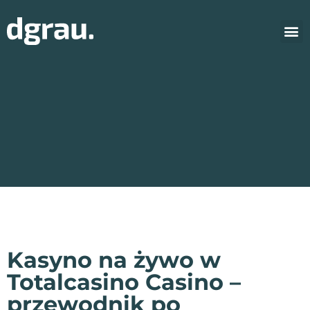
Kasyno na żywo w
Totalcasino Casino –
przewodnik po