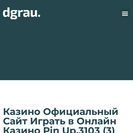
Казино Официальный
Сайт Играть в Онлайн
Казино Pin Up.3103 (3)