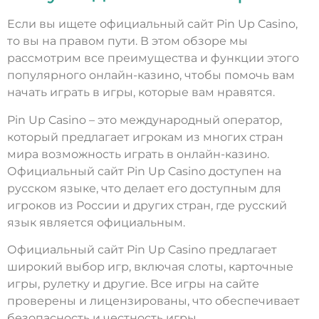
Если вы ищете официальный сайт Pin Up Casino,
то вы на правом пути. В этом обзоре мы
рассмотрим все преимущества и функции этого
популярного онлайн-казино, чтобы помочь вам
начать играть в игры, которые вам нравятся.
Pin Up Casino – это международный оператор,
который предлагает игрокам из многих стран
мира возможность играть в онлайн-казино.
Официальный сайт Pin Up Casino доступен на
русском языке, что делает его доступным для
игроков из России и других стран, где русский
язык является официальным.
Официальный сайт Pin Up Casino предлагает
широкий выбор игр, включая слоты, карточные
игры, рулетку и другие. Все игры на сайте
проверены и лицензированы, что обеспечивает
безопасность и честность игры.