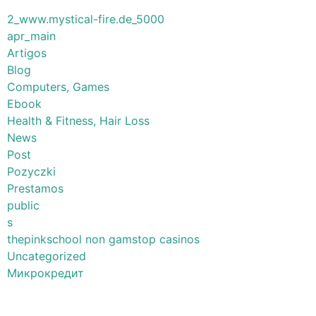
2_www.mystical-fire.de_5000
apr_main
Artigos
Blog
Computers, Games
Ebook
Health & Fitness, Hair Loss
News
Post
Pozyczki
Prestamos
public
s
thepinkschool non gamstop casinos
Uncategorized
Микрокредит