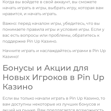
Когда вы войдете в свой аккаунт, вы сможете
начать играть в игры, выбрать игру, которая вам
нравится, и начать играть.
Важно: перед началом игры, убедитесь, что вы
понимаете правила игры и условия игры. Если у
вас есть вопросы или проблемы, обратитесь к
поддержке Pin Up Казино.
Начните играть и наслаждайтесь играми в Pin Up
Казино!
Бонусы и Акции для
Новых Игроков в Pin Up
Казино
Если вы только начали играть в Pin Up Казино, то
вам доступны некоторые из лучших бонусов и
акций на рынке. Вам предлагается возможность