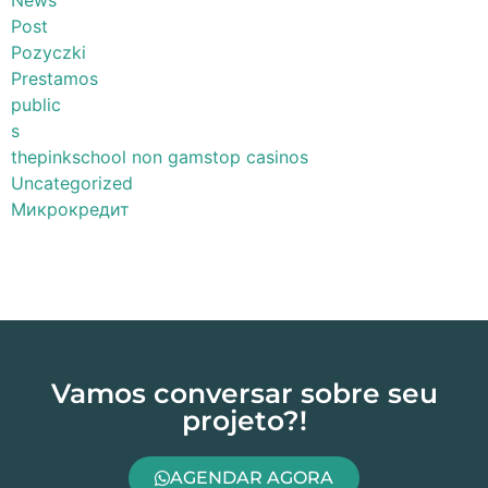
Post
Pozyczki
Prestamos
public
s
thepinkschool non gamstop casinos
Uncategorized
Микрокредит
Vamos conversar sobre seu
projeto?!
AGENDAR AGORA