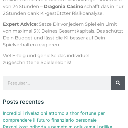
von 24 Stunden –
Dragonia Casino
schafft das in nur
2 Stunden dank KI‑gestützter Risikoanalyse.
Expert Advice:
Setze Dir vor jedem Spiel ein Limit
von maximal 5 % Deines Gesamtkapitals. Das schützt
Dein Budget und lässt die KI besser auf Dein
Spielverhalten reagieren.
Viel Erfolg und genieße das individuell
zugeschnittene Spielerlebnis!
Posts recentes
Incredibili rivelazioni attorno a thor fortune per
comprendere il futuro finanziario personale
Raznolikost prihoda s pametnim odlukama i prilika