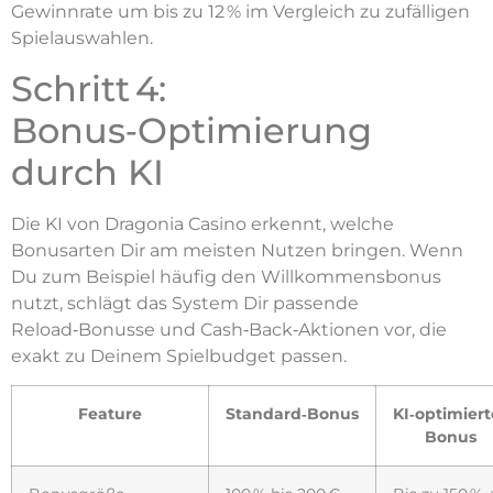
Gewinnrate um bis zu 12 % im Vergleich zu zufälligen
Spielauswahlen.
Schritt 4:
Bonus‑Optimierung
durch KI
Die KI von Dragonia Casino erkennt, welche
Bonusarten Dir am meisten Nutzen bringen. Wenn
Du zum Beispiel häufig den Willkommensbonus
nutzt, schlägt das System Dir passende
Reload‑Bonusse und Cash‑Back‑Aktionen vor, die
exakt zu Deinem Spielbudget passen.
Feature
Standard‑Bonus
KI‑optimiert
Bonus