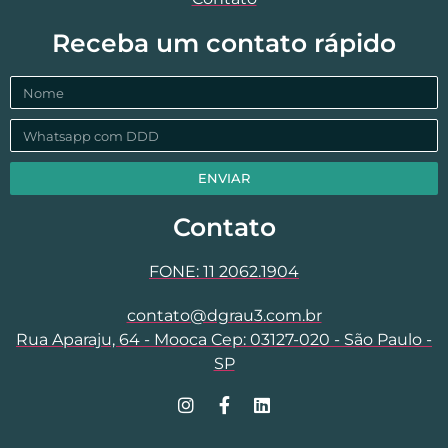
Receba um contato rápido
ENVIAR
Contato
FONE: 11 2062.1904
contato@dgrau3.com.br
Rua Aparaju, 64 - Mooca Cep: 03127-020 - São Paulo -
SP