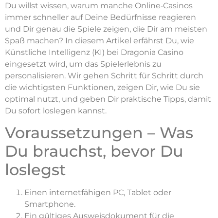
Du willst wissen, warum manche Online‑Casinos
immer schneller auf Deine Bedürfnisse reagieren
und Dir genau die Spiele zeigen, die Dir am meisten
Spaß machen? In diesem Artikel erfährst Du, wie
Künstliche Intelligenz (KI) bei Dragonia Casino
eingesetzt wird, um das Spielerlebnis zu
personalisieren. Wir gehen Schritt für Schritt durch
die wichtigsten Funktionen, zeigen Dir, wie Du sie
optimal nutzt, und geben Dir praktische Tipps, damit
Du sofort loslegen kannst.
Voraussetzungen – Was
Du brauchst, bevor Du
loslegst
Einen internetfähigen PC, Tablet oder
Smartphone.
Ein gültiges Ausweisdokument für die