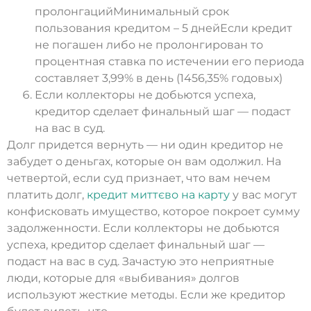
пролонгацийМинимальный срок
пользования кредитом – 5 днейЕсли кредит
не погашен либо не пролонгирован то
процентная ставка по истечении его периода
составляет 3,99% в день (1456,35% годовых)
Если коллекторы не добьются успеха,
кредитор сделает финальный шаг — подаст
на вас в суд.
Долг придется вернуть — ни один кредитор не
забудет о деньгах, которые он вам одолжил. На
четвертой, если суд признает, что вам нечем
платить долг,
кредит миттєво на карту
у вас могут
конфисковать имущество, которое покроет сумму
задолженности. Если коллекторы не добьются
успеха, кредитор сделает финальный шаг —
подаст на вас в суд. Зачастую это неприятные
люди, которые для «выбивания» долгов
используют жесткие методы. Если же кредитор