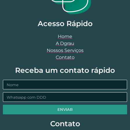
Acesso Rápido
Home
A Dgrau
Nossos Serviços
Contato
Receba um contato rápido
ENVIAR
Contato