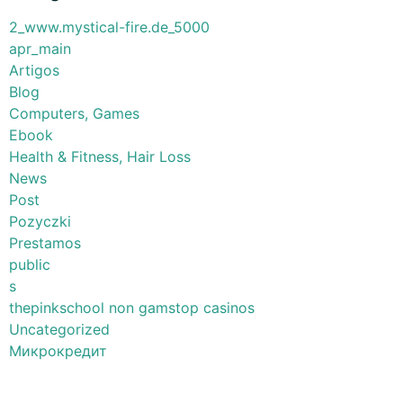
2_www.mystical-fire.de_5000
apr_main
Artigos
Blog
Computers, Games
Ebook
Health & Fitness, Hair Loss
News
Post
Pozyczki
Prestamos
public
s
thepinkschool non gamstop casinos
Uncategorized
Микрокредит