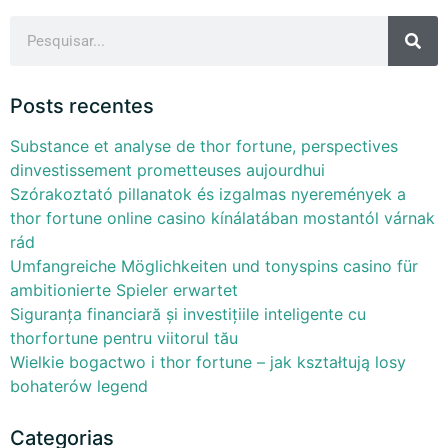
Posts recentes
Substance et analyse de thor fortune, perspectives
dinvestissement prometteuses aujourdhui
Szórakoztató pillanatok és izgalmas nyeremények a
thor fortune online casino kínálatában mostantól várnak
rád
Umfangreiche Möglichkeiten und tonyspins casino für
ambitionierte Spieler erwartet
Siguranța financiară și investițiile inteligente cu
thorfortune pentru viitorul tău
Wielkie bogactwo i thor fortune – jak kształtują losy
bohaterów legend
Categorias