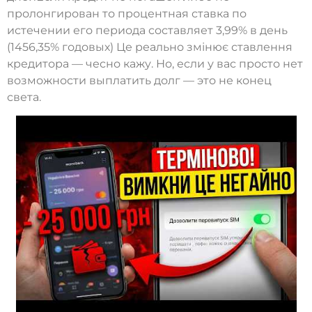
пролонгирован то процентная ставка по
истечении его периода составляет 3,99% в день
(1456,35% годовых) Це реально змінює ставлення
кредитора — чесно кажу. Но, если у вас просто нет
возможности выплатить долг — это не конец
света.