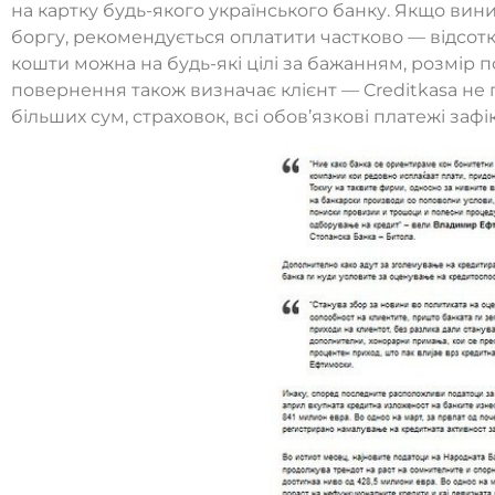
на картку будь-якого українського банку. Якщо вин
боргу, рекомендується оплатити частково — відсотки
кошти можна на будь-які цілі за бажанням, розмір п
повернення також визначає клієнт — Creditkasa не 
більших сум, страховок, всі обов’язкові платежі зафі