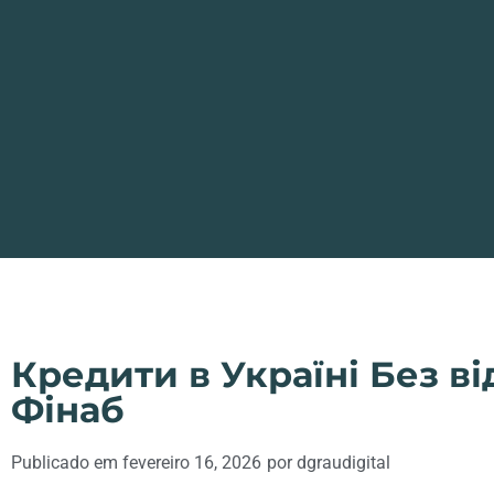
Кредити в Україні Без ві
Фінаб
Publicado em
fevereiro 16, 2026
por
dgraudigital