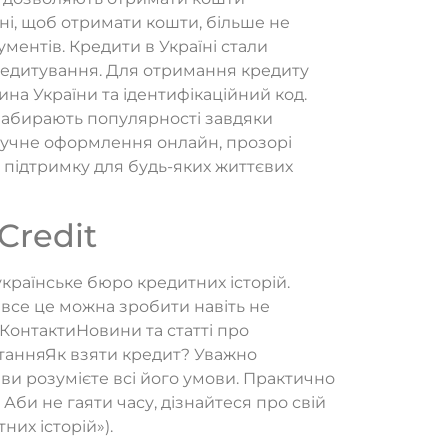
дні, щоб отримати кошти, більше не
ментів. Кредити в Україні стали
редитування. Для отримання кредиту
на України та ідентифікаційний код.
 набирають популярності завдяки
ручне оформлення онлайн, прозорі
 підтримку для будь-яких життєвих
Credit
країнське бюро кредитних історій.
 все це можна зробити навіть не
КонтактиНовини та статті про
танняЯк взяти кредит? Уважно
ви розумієте всі його умови. Практично
Аби не гаяти часу, дізнайтеся про свій
их історій»).