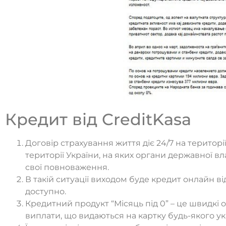
Кредит від CreditKasa
Договір страхування життя діє 24/7 на території
території України, на яких органи державної в
свої повноваження.
В такій ситуації виходом буде кредит онлайн ві
доступно.
Кредитний продукт “Місяць під 0” – це швидк
виплати, що видаються на картку будь-якого ук