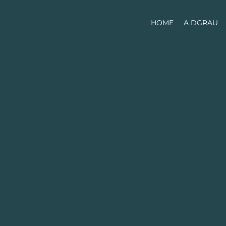
HOME
A DGRAU