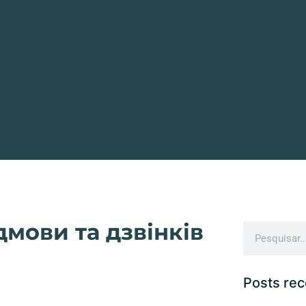
дмови та дзвінків
Posts re