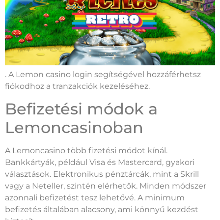
. A Lemon casino login segítségével hozzáférhetsz
fiókodhoz a tranzakciók kezeléséhez.
Befizetési módok a
Lemoncasinoban
A Lemoncasino több fizetési módot kínál.
Bankkártyák, például Visa és Mastercard, gyakori
választások. Elektronikus pénztárcák, mint a Skrill
vagy a Neteller, szintén elérhetők. Minden módszer
azonnali befizetést tesz lehetővé. A minimum
befizetés általában alacsony, ami könnyű kezdést