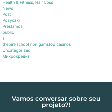
Health & Fitness, Hair Loss
News
Post
Pozyczki
Prestamos
public
s
thepinkschool non gamstop casinos
Uncategorized
Микрокредит
Vamos conversar sobre seu
projeto?!