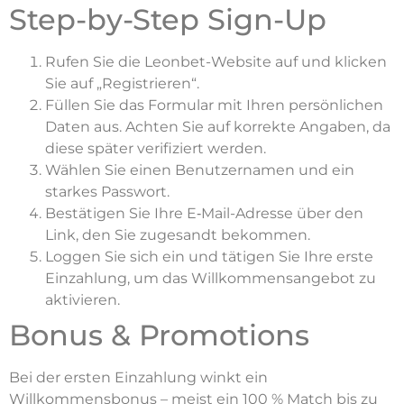
Step-by-Step Sign-Up
Rufen Sie die Leonbet-Website auf und klicken
Sie auf „Registrieren“.
Füllen Sie das Formular mit Ihren persönlichen
Daten aus. Achten Sie auf korrekte Angaben, da
diese später verifiziert werden.
Wählen Sie einen Benutzernamen und ein
starkes Passwort.
Bestätigen Sie Ihre E‑Mail-Adresse über den
Link, den Sie zugesandt bekommen.
Loggen Sie sich ein und tätigen Sie Ihre erste
Einzahlung, um das Willkommensangebot zu
aktivieren.
Bonus & Promotions
Bei der ersten Einzahlung winkt ein
Willkommensbonus – meist ein 100 % Match bis zu