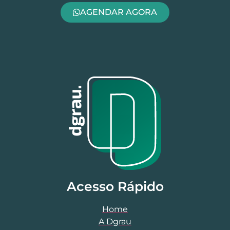
AGENDAR AGORA
Acesso Rápido
Home
A Dgrau