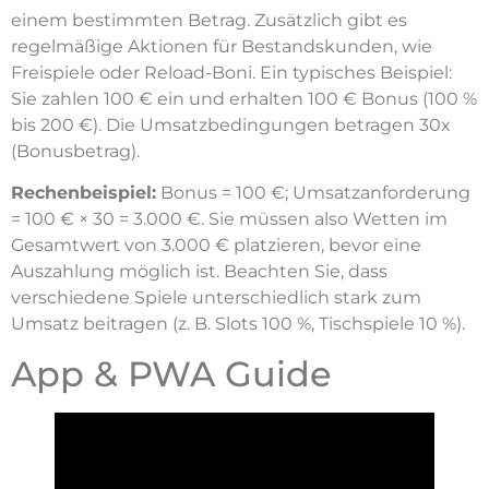
einem bestimmten Betrag. Zusätzlich gibt es
regelmäßige Aktionen für Bestandskunden, wie
Freispiele oder Reload-Boni. Ein typisches Beispiel:
Sie zahlen 100 € ein und erhalten 100 € Bonus (100 %
bis 200 €). Die Umsatzbedingungen betragen 30x
(Bonusbetrag).
Rechenbeispiel:
Bonus = 100 €; Umsatzanforderung
= 100 € × 30 = 3.000 €. Sie müssen also Wetten im
Gesamtwert von 3.000 € platzieren, bevor eine
Auszahlung möglich ist. Beachten Sie, dass
verschiedene Spiele unterschiedlich stark zum
Umsatz beitragen (z. B. Slots 100 %, Tischspiele 10 %).
App & PWA Guide