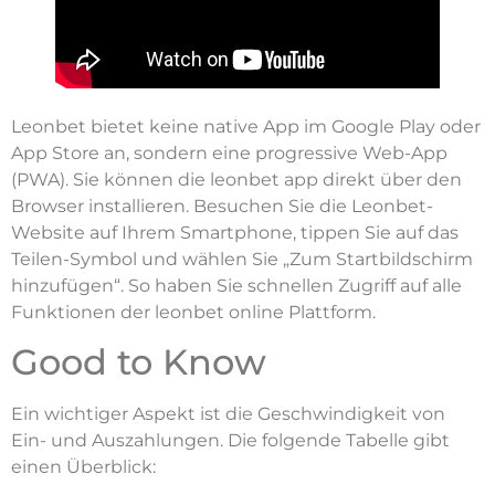
Leonbet bietet keine native App im Google Play oder
App Store an, sondern eine progressive Web-App
(PWA). Sie können die leonbet app direkt über den
Browser installieren. Besuchen Sie die Leonbet-
Website auf Ihrem Smartphone, tippen Sie auf das
Teilen-Symbol und wählen Sie „Zum Startbildschirm
hinzufügen“. So haben Sie schnellen Zugriff auf alle
Funktionen der leonbet online Plattform.
Good to Know
Ein wichtiger Aspekt ist die Geschwindigkeit von
Ein- und Auszahlungen. Die folgende Tabelle gibt
einen Überblick: