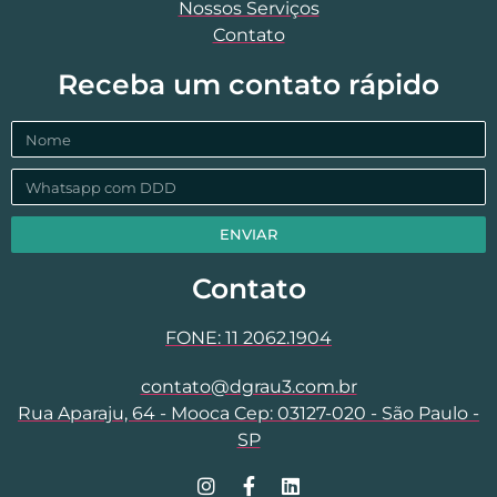
Nossos Serviços
Contato
Receba um contato rápido
ENVIAR
Contato
FONE: 11 2062.1904
contato@dgrau3.com.br
Rua Aparaju, 64 - Mooca Cep: 03127-020 - São Paulo -
SP