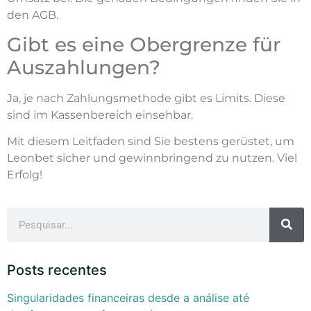
den AGB.
Gibt es eine Obergrenze für
Auszahlungen?
Ja, je nach Zahlungsmethode gibt es Limits. Diese
sind im Kassenbereich einsehbar.
Mit diesem Leitfaden sind Sie bestens gerüstet, um
Leonbet sicher und gewinnbringend zu nutzen. Viel
Erfolg!
Posts recentes
Singularidades financeiras desde a análise até