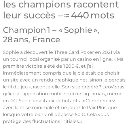
les champions racontent
leur succès – ≈ 440 mots
Champion 1 – « Sophie »,
28 ans, France
Sophie a découvert le Three Card Poker en 2021 via
un tournoi local organisé par un casino en ligne. « Ma
première victoire a été de 1 200 €, et j’ai
immédiatement compris que la clé était de choisir
un site avec un rendu graphique net, sinon je perdais
le fil du jeu », raconte‑elle. Son site préféré ? LeoVegas,
grâce à l’application mobile qui ne lag jamais, même
en 4G. Son conseil aux débutants : « Commencez
avec la mise minimale et ne jouez le Pair Plus que
lorsque votre bankroll dépasse 50 €. Cela vous
protège des fluctuations initiales. »