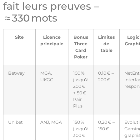
fait leurs preuves –
≈ 330 mots
Site
Licence
Bonus
Limites
Logici
principale
Three
de
Graph
Card
table
Poker
Betway
MGA,
100 %
0,10 € –
NetEnt
UKGC
jusqu’à
200 €
interfa
200 €
respon
+ 50 €
Pair
Plus
Unibet
ANJ, MGA
150 %
0,20 € –
Evolut
jusqu’à
150 €
Gamin
300 €
graphi