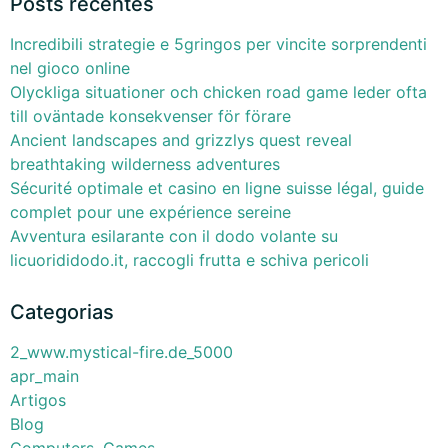
Posts recentes
Incredibili strategie e 5gringos per vincite sorprendenti
nel gioco online
Olyckliga situationer och chicken road game leder ofta
till oväntade konsekvenser för förare
Ancient landscapes and grizzlys quest reveal
breathtaking wilderness adventures
Sécurité optimale et casino en ligne suisse légal, guide
complet pour une expérience sereine
Avventura esilarante con il dodo volante su
licuorididodo.it, raccogli frutta e schiva pericoli
Categorias
2_www.mystical-fire.de_5000
apr_main
Artigos
Blog