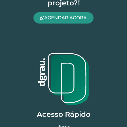
projeto?!
AGENDAR AGORA
Acesso Rápido
Home