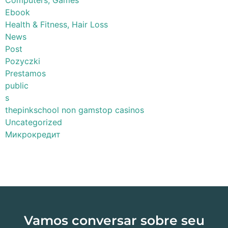
Computers, Games
Ebook
Health & Fitness, Hair Loss
News
Post
Pozyczki
Prestamos
public
s
thepinkschool non gamstop casinos
Uncategorized
Микрокредит
Vamos conversar sobre seu