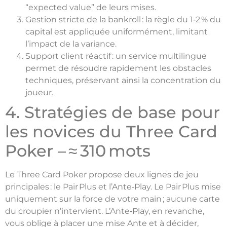
“expected value” de leurs mises.
Gestion stricte de la bankroll : la règle du 1‑2 % du
capital est appliquée uniformément, limitant
l’impact de la variance.
Support client réactif : un service multilingue
permet de résoudre rapidement les obstacles
techniques, préservant ainsi la concentration du
joueur.
4. Stratégies de base pour
les novices du Three Card
Poker – ≈ 310 mots
Le Three Card Poker propose deux lignes de jeu
principales : le Pair Plus et l’Ante‑Play. Le Pair Plus mise
uniquement sur la force de votre main ; aucune carte
du croupier n’intervient. L’Ante‑Play, en revanche,
vous oblige à placer une mise Ante et à décider,