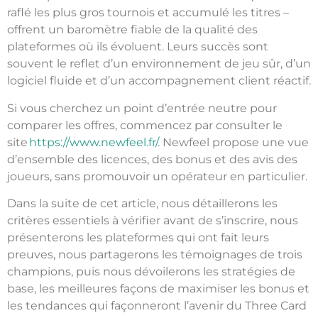
raflé les plus gros tournois et accumulé les titres –
offrent un baromètre fiable de la qualité des
plateformes où ils évoluent. Leurs succès sont
souvent le reflet d’un environnement de jeu sûr, d’un
logiciel fluide et d’un accompagnement client réactif.
Si vous cherchez un point d’entrée neutre pour
comparer les offres, commencez par consulter le
site
https://www.newfeel.fr/
. Newfeel propose une vue
d’ensemble des licences, des bonus et des avis des
joueurs, sans promouvoir un opérateur en particulier.
Dans la suite de cet article, nous détaillerons les
critères essentiels à vérifier avant de s’inscrire, nous
présenterons les plateformes qui ont fait leurs
preuves, nous partagerons les témoignages de trois
champions, puis nous dévoilerons les stratégies de
base, les meilleures façons de maximiser les bonus et
les tendances qui façonneront l’avenir du Three Card