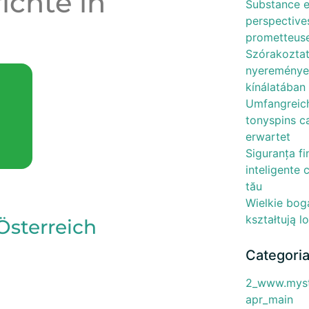
ichte in
Substance e
perspective
prometteuse
Szórakoztat
nyeremények
kínálatában
Umfangreich
tonyspins ca
erwartet
Siguranța fin
inteligente 
tău
Wielkie boga
kształtują 
Österreich
Categori
2_www.mysti
apr_main