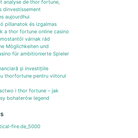
t analyse de thor fortune,
s dinvestissement
s aujourdhui
ó pillanatok és izgalmas
 a thor fortune online casino
 mostantól várnak rád
e Möglichkeiten und
sino für ambitionierte Spieler
anciară și investițiile
cu thorfortune pentru viitorul
ctwo i thor fortune – jak
losy bohaterów legend
as
cal-fire.de_5000