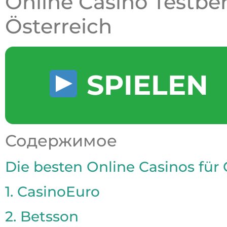
Online Casino Testber
Österreich
SPIELEN
Содержимое
Die besten Online Casinos für 
1. CasinoEuro
2. Betsson