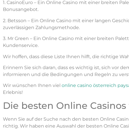
1. CasinoEuro – Ein Online Casino mit einer breiten Pa
Bonusangebot.
2. Betsson – Ein Online Casino mit einer langen Gesch
zuverlässigen Zahlungsmethode.
3. Mr Green – Ein Online Casino mit einer breiten Pal
Kundenservice.
Wir hoffen, dass diese Liste Ihnen hilft, die richtige Wah
Erinnern Sie sich daran, dass es wichtig ist, sich vor 
informieren und die Bedingungen und Regeln zu vers
Wir wünschen Ihnen viel
online casino österreich pays
Erlebnis!
Die besten Online Casinos 
Wenn Sie auf der Suche nach den besten Online Casinos
richtig. Wir haben eine Auswahl der besten Online Cas