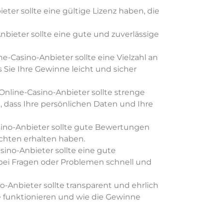
ieter sollte eine gültige Lizenz haben, die
Anbieter sollte eine gute und zuverlässige
e-Casino-Anbieter sollte eine Vielzahl an
Sie Ihre Gewinne leicht und sicher
Online-Casino-Anbieter sollte strenge
 dass Ihre persönlichen Daten und Ihre
sino-Anbieter sollte gute Bewertungen
chten erhalten haben.
sino-Anbieter sollte eine gute
 bei Fragen oder Problemen schnell und
no-Anbieter sollte transparent und ehrlich
ele funktionieren und wie die Gewinne