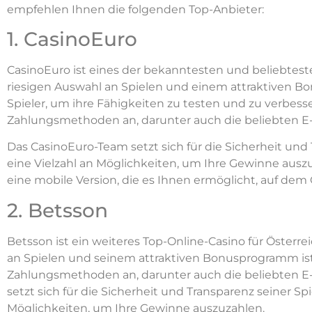
empfehlen Ihnen die folgenden Top-Anbieter:
1. CasinoEuro
CasinoEuro ist eines der bekanntesten und beliebtesten
riesigen Auswahl an Spielen und einem attraktiven Bon
Spieler, um ihre Fähigkeiten zu testen und zu verbesse
Zahlungsmethoden an, darunter auch die beliebten E-Wa
Das CasinoEuro-Team setzt sich für die Sicherheit und 
eine Vielzahl an Möglichkeiten, um Ihre Gewinne auszu
eine mobile Version, die es Ihnen ermöglicht, auf dem
2. Betsson
Betsson ist ein weiteres Top-Online-Casino für Österrei
an Spielen und seinem attraktiven Bonusprogramm ist. 
Zahlungsmethoden an, darunter auch die beliebten E-Wa
setzt sich für die Sicherheit und Transparenz seiner Spi
Möglichkeiten, um Ihre Gewinne auszuzahlen.