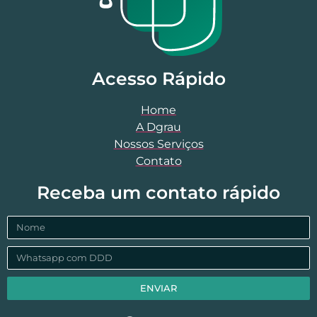
Acesso Rápido
Home
A Dgrau
Nossos Serviços
Contato
Receba um contato rápido
ENVIAR