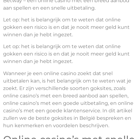
Betway – een online casino met een breed aanbod
aan spellen en een snelle uitbetaling.
Let op: het is belangrijk om te weten dat online
gokken een risico is en dat je nooit meer geld kunt
winnen dan je hebt ingezet.
Let op: het is belangrijk om te weten dat online
gokken een risico is en dat je nooit meer geld kunt
winnen dan je hebt ingezet.
Wanneer je een online casino zoekt dat snel
uitbetalen kan, is het belangrijk om te weten wat je
zoekt. Er zijn verschillende soorten goksites, zoals
online casino’s met een breed aanbod aan spellen,
online casino’s met een goede uitbetaling, en online
casino’s met een goede klantenservice. In dit artikel
zullen we de beste goksites in België bespreken en
hun kenmerken en voordelen beschrijven.