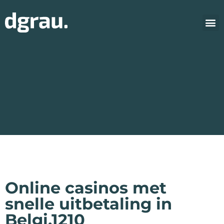
Online casinos met
snelle uitbetaling in
Belgi.1210