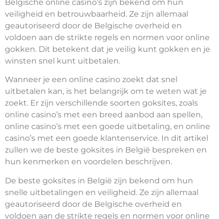
Belgische online casino’s zijn bekend om hun
veiligheid en betrouwbaarheid. Ze zijn allemaal
geautoriseerd door de Belgische overheid en
voldoen aan de strikte regels en normen voor online
gokken. Dit betekent dat je veilig kunt gokken en je
winsten snel kunt uitbetalen.
Wanneer je een online casino zoekt dat snel
uitbetalen kan, is het belangrijk om te weten wat je
zoekt. Er zijn verschillende soorten goksites, zoals
online casino’s met een breed aanbod aan spellen,
online casino’s met een goede uitbetaling, en online
casino’s met een goede klantenservice. In dit artikel
zullen we de beste goksites in België bespreken en
hun kenmerken en voordelen beschrijven.
De beste goksites in België zijn bekend om hun
snelle uitbetalingen en veiligheid. Ze zijn allemaal
geautoriseerd door de Belgische overheid en
voldoen aan de strikte regels en normen voor online