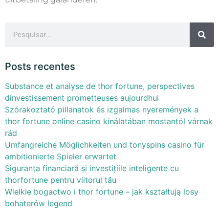
Posts recentes
Substance et analyse de thor fortune, perspectives
dinvestissement prometteuses aujourdhui
Szórakoztató pillanatok és izgalmas nyeremények a
thor fortune online casino kínálatában mostantól várnak
rád
Umfangreiche Möglichkeiten und tonyspins casino für
ambitionierte Spieler erwartet
Siguranța financiară și investițiile inteligente cu
thorfortune pentru viitorul tău
Wielkie bogactwo i thor fortune – jak kształtują losy
bohaterów legend