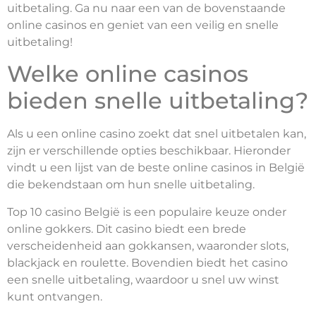
uitbetaling. Ga nu naar een van de bovenstaande
online casinos en geniet van een veilig en snelle
uitbetaling!
Welke online casinos
bieden snelle uitbetaling?
Als u een online casino zoekt dat snel uitbetalen kan,
zijn er verschillende opties beschikbaar. Hieronder
vindt u een lijst van de beste online casinos in België
die bekendstaan om hun snelle uitbetaling.
Top 10 casino België is een populaire keuze onder
online gokkers. Dit casino biedt een brede
verscheidenheid aan gokkansen, waaronder slots,
blackjack en roulette. Bovendien biedt het casino
een snelle uitbetaling, waardoor u snel uw winst
kunt ontvangen.