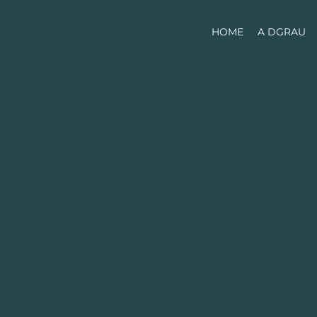
HOME
A DGRAU