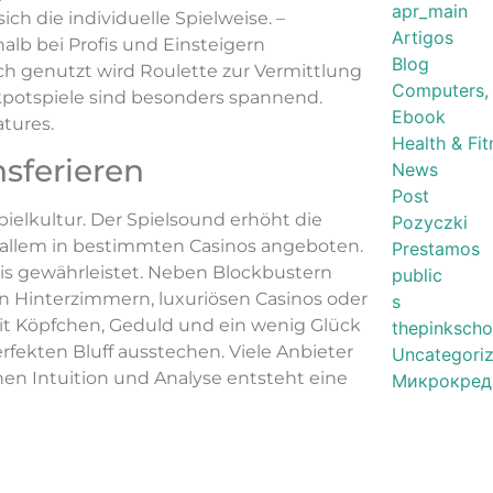
apr_main
ch die individuelle Spielweise. –
Artigos
alb bei Profis und Einsteigern
Blog
ch genutzt wird Roulette zur Vermittlung
Computers,
kpotspiele sind besonders spannend.
Ebook
tures.
Health & Fit
sferieren
News
Post
pielkultur. Der Spielsound erhöht die
Pozyczki
 allem in bestimmten Casinos angeboten.
Prestamos
bnis gewährleistet. Neben Blockbustern
public
n Hinterzimmern, luxuriösen Casinos oder
s
 Mit Köpfchen, Geduld und ein wenig Glück
thepinkscho
fekten Bluff ausstechen. Viele Anbieter
Uncategori
en Intuition und Analyse entsteht eine
Микрокред