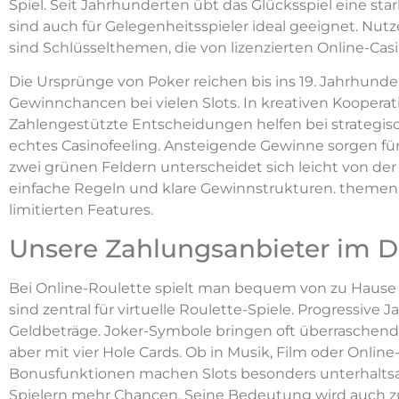
Spiel. Seit Jahrhunderten übt das Glücksspiel eine sta
sind auch für Gelegenheitsspieler ideal geeignet. Nut
sind Schlüsselthemen, die von lizenzierten Online-Cas
Die Ursprünge von Poker reichen bis ins 19. Jahrhunder
Gewinnchancen bei vielen Slots. In kreativen Kooperat
Zahlengestützte Entscheidungen helfen bei strategisc
echtes Casinofeeling. Ansteigende Gewinne sorgen f
zwei grünen Feldern unterscheidet sich leicht von der
einfache Regeln und klare Gewinnstrukturen. theme
limitierten Features.
Unsere Zahlungsanbieter im De
Bei Online-Roulette spielt man bequem von zu Hause
sind zentral für virtuelle Roulette-Spiele. Progressive 
Geldbeträge. Joker-Symbole bringen oft überraschend
aber mit vier Hole Cards. Ob in Musik, Film oder Online-
Bonusfunktionen machen Slots besonders unterhaltsam
Spielern mehr Chancen. Seine Bedeutung wird auch zu