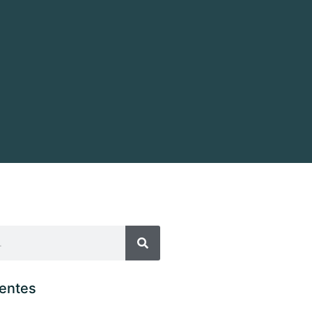
centes