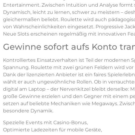
Entertainment. Zwischen Intuition und Analyse formt si
Dynamisch, leicht zu lernen, schwer zu meistern – desh
gleichermaßen beliebt. Roulette wird auch pädagogis
von Wahrscheinlichkeiten eingesetzt. Progressive Jac
Neue Slots erscheinen regelmäßig mit innovativen Fea
Gewinne sofort aufs Konto tran
Kontrolliertes Einsatzverhalten ist Teil der modernen S
Spannung. Roulette mit zwei grünen Feldern wird vor
Dank der lizenzierten Anbieter ist ein faires Spielerle
wählt er auch ungewöhnliche Rollen. Ob in verrauchte
digital am Laptop – der Nervenkitzel bleibt derselbe:
große Gewinne erzielen und den Gegner mit einem per
setzen auf beliebte Mechaniken wie Megaways. Zwisch
besondere Dynamik.
Spezielle Events mit Casino-Bonus,
Optimierte Ladezeiten für mobile Geräte,