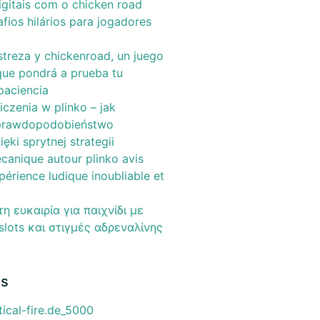
igitais com o chicken road
fios hilários para jogadores
streza y chickenroad, un juego
 que pondrá a prueba tu
paciencia
iczenia w plinko – jak
prawdopodobieństwo
ęki sprytnej strategii
canique autour plinko avis
périence ludique inoubliable et
η ευκαιρία για παιχνίδι με
slots και στιγμές αδρεναλίνης
as
cal-fire.de_5000