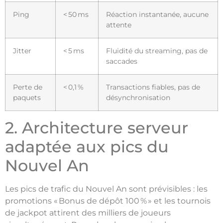
Ping
< 50 ms
Réaction instantanée, aucune
attente
Jitter
< 5 ms
Fluidité du streaming, pas de
saccades
Perte de
< 0,1 %
Transactions fiables, pas de
paquets
désynchronisation
2. Architecture serveur
adaptée aux pics du
Nouvel An
Les pics de trafic du Nouvel An sont prévisibles : les
promotions « Bonus de dépôt 100 % » et les tournois
de jackpot attirent des milliers de joueurs