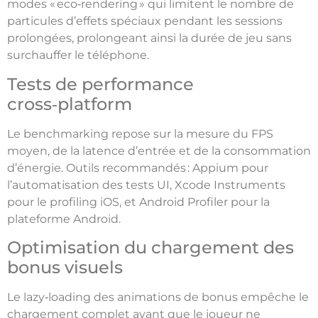
modes « eco‑rendering » qui limitent le nombre de
particules d’effets spéciaux pendant les sessions
prolongées, prolongeant ainsi la durée de jeu sans
surchauffer le téléphone.
Tests de performance
cross‑platform
Le benchmarking repose sur la mesure du FPS
moyen, de la latence d’entrée et de la consommation
d’énergie. Outils recommandés : Appium pour
l’automatisation des tests UI, Xcode Instruments
pour le profiling iOS, et Android Profiler pour la
plateforme Android.
Optimisation du chargement des
bonus visuels
Le lazy‑loading des animations de bonus empêche le
chargement complet avant que le joueur ne