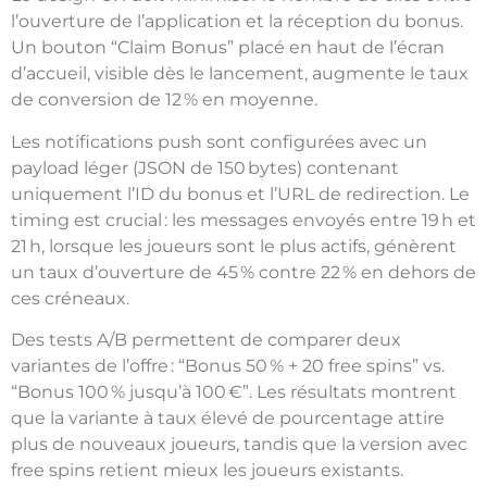
l’ouverture de l’application et la réception du bonus.
Un bouton “Claim Bonus” placé en haut de l’écran
d’accueil, visible dès le lancement, augmente le taux
de conversion de 12 % en moyenne.
Les notifications push sont configurées avec un
payload léger (JSON de 150 bytes) contenant
uniquement l’ID du bonus et l’URL de redirection. Le
timing est crucial : les messages envoyés entre 19 h et
21 h, lorsque les joueurs sont le plus actifs, génèrent
un taux d’ouverture de 45 % contre 22 % en dehors de
ces créneaux.
Des tests A/B permettent de comparer deux
variantes de l’offre : “Bonus 50 % + 20 free spins” vs.
“Bonus 100 % jusqu’à 100 €”. Les résultats montrent
que la variante à taux élevé de pourcentage attire
plus de nouveaux joueurs, tandis que la version avec
free spins retient mieux les joueurs existants.