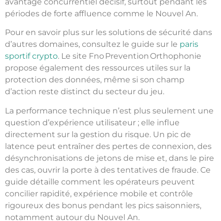
avantage concurrentiel décisif, surtout pendant les
périodes de forte affluence comme le Nouvel An.
Pour en savoir plus sur les solutions de sécurité dans
d’autres domaines, consultez le guide sur le
paris
sportif crypto
. Le site Fno Prevention Orthophonie
propose également des ressources utiles sur la
protection des données, même si son champ
d’action reste distinct du secteur du jeu.
La performance technique n’est plus seulement une
question d’expérience utilisateur ; elle influe
directement sur la gestion du risque. Un pic de
latence peut entraîner des pertes de connexion, des
désynchronisations de jetons de mise et, dans le pire
des cas, ouvrir la porte à des tentatives de fraude. Ce
guide détaille comment les opérateurs peuvent
concilier rapidité, expérience mobile et contrôle
rigoureux des bonus pendant les pics saisonniers,
notamment autour du Nouvel An.