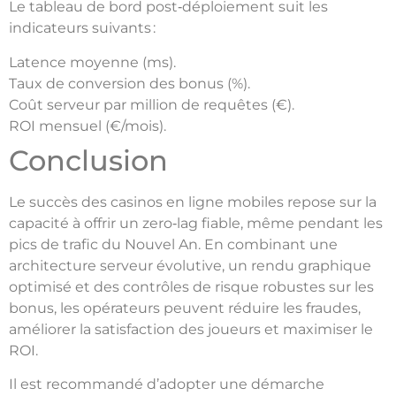
Le tableau de bord post‑déploiement suit les
indicateurs suivants :
Latence moyenne (ms).
Taux de conversion des bonus (%).
Coût serveur par million de requêtes (€).
ROI mensuel (€/mois).
Conclusion
Le succès des casinos en ligne mobiles repose sur la
capacité à offrir un zero‑lag fiable, même pendant les
pics de trafic du Nouvel An. En combinant une
architecture serveur évolutive, un rendu graphique
optimisé et des contrôles de risque robustes sur les
bonus, les opérateurs peuvent réduire les fraudes,
améliorer la satisfaction des joueurs et maximiser le
ROI.
Il est recommandé d’adopter une démarche