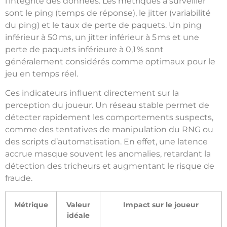
l’intégrité des données. Les métriques à surveiller
sont le ping (temps de réponse), le jitter (variabilité
du ping) et le taux de perte de paquets. Un ping
inférieur à 50 ms, un jitter inférieur à 5 ms et une
perte de paquets inférieure à 0,1 % sont
généralement considérés comme optimaux pour le
jeu en temps réel.
Ces indicateurs influent directement sur la
perception du joueur. Un réseau stable permet de
détecter rapidement les comportements suspects,
comme des tentatives de manipulation du RNG ou
des scripts d’automatisation. En effet, une latence
accrue masque souvent les anomalies, retardant la
détection des tricheurs et augmentant le risque de
fraude.
Métrique
Valeur
Impact sur le joueur
idéale