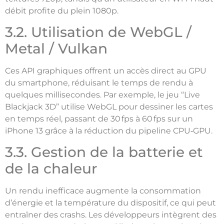
débit profite du plein 1080p.
3.2. Utilisation de WebGL /
Metal / Vulkan
Ces API graphiques offrent un accès direct au GPU
du smartphone, réduisant le temps de rendu à
quelques millisecondes. Par exemple, le jeu “Live
Blackjack 3D” utilise WebGL pour dessiner les cartes
en temps réel, passant de 30 fps à 60 fps sur un
iPhone 13 grâce à la réduction du pipeline CPU‑GPU.
3.3. Gestion de la batterie et
de la chaleur
Un rendu inefficace augmente la consommation
d’énergie et la température du dispositif, ce qui peut
entraîner des crashs. Les développeurs intègrent des