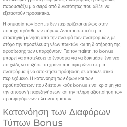
παρουσιάζει μια σειρά από δυνατότητες που αξίζει να
εξεταστούν προσεκτικά.
Η σημασία των bonus δεν περιορίζεται απλώς στην
παροχή πρόσθετων πόρων. Αντιπροσωπεύει μια
στρατηγική κίνηση από την πλευρά των πλατφορμών, με
στόχο την προσέλκυση νέων παικτών και τη διατήρηση της
αφοσίωσης των υπαρχόντων. Για τον παίκτη, το bonus
μπορεί να αποτελέσει το έναυσμα για να δοκιμάσει ένα νέο
παιχνίδι, να αυξήσει το χρόνο που αφιερώνει σε μια
πλατφόρμα ή να αποκτήσει πρόσβαση σε αποκλειστικό
περιεχόμενο. Η κατανόηση των όρων και των
προϋποθέσεων που διέπουν κάθε bonus είναι κρίσιμη για
την αποφυγή παρεξηγήσεων και την πλήρη αξιοποίηση των
προσφερόμενων πλεονεκτημάτων.
Κατανόηση των Διαφόρων
Τύπων Bonus