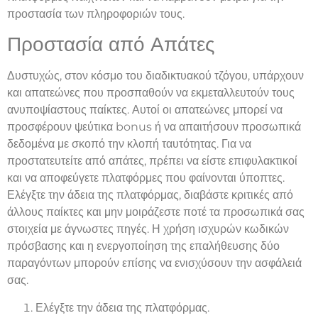
προστασία των πληροφοριών τους.
Προστασία από Απάτες
Δυστυχώς, στον κόσμο του διαδικτυακού τζόγου, υπάρχουν
και απατεώνες που προσπαθούν να εκμεταλλευτούν τους
ανυποψίαστους παίκτες. Αυτοί οι απατεώνες μπορεί να
προσφέρουν ψεύτικα bonus ή να απαιτήσουν προσωπικά
δεδομένα με σκοπό την κλοπή ταυτότητας. Για να
προστατευτείτε από απάτες, πρέπει να είστε επιφυλακτικοί
και να αποφεύγετε πλατφόρμες που φαίνονται ύποπτες.
Ελέγξτε την άδεια της πλατφόρμας, διαβάστε κριτικές από
άλλους παίκτες και μην μοιράζεστε ποτέ τα προσωπικά σας
στοιχεία με άγνωστες πηγές. Η χρήση ισχυρών κωδικών
πρόσβασης και η ενεργοποίηση της επαλήθευσης δύο
παραγόντων μπορούν επίσης να ενισχύσουν την ασφάλειά
σας.
Ελέγξτε την άδεια της πλατφόρμας.