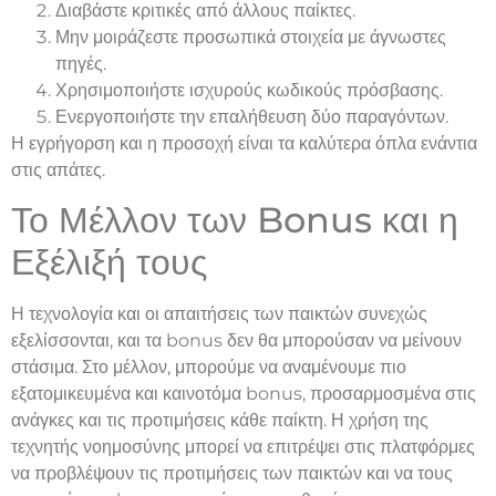
Διαβάστε κριτικές από άλλους παίκτες.
Μην μοιράζεστε προσωπικά στοιχεία με άγνωστες
πηγές.
Χρησιμοποιήστε ισχυρούς κωδικούς πρόσβασης.
Ενεργοποιήστε την επαλήθευση δύο παραγόντων.
Η εγρήγορση και η προσοχή είναι τα καλύτερα όπλα ενάντια
στις απάτες.
Το Μέλλον των Bonus και η
Εξέλιξή τους
Η τεχνολογία και οι απαιτήσεις των παικτών συνεχώς
εξελίσσονται, και τα bonus δεν θα μπορούσαν να μείνουν
στάσιμα. Στο μέλλον, μπορούμε να αναμένουμε πιο
εξατομικευμένα και καινοτόμα bonus, προσαρμοσμένα στις
ανάγκες και τις προτιμήσεις κάθε παίκτη. Η χρήση της
τεχνητής νοημοσύνης μπορεί να επιτρέψει στις πλατφόρμες
να προβλέψουν τις προτιμήσεις των παικτών και να τους