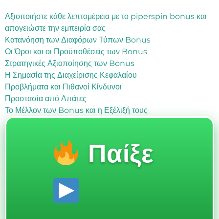
Αξιοποιήστε κάθε λεπτομέρεια με το piperspin bonus και
απογειώστε την εμπειρία σας
Κατανόηση των Διαφόρων Τύπων Bonus
Οι Όροι και οι Προϋποθέσεις των Bonus
Στρατηγικές Αξιοποίησης των Bonus
Η Σημασία της Διαχείρισης Κεφαλαίου
Προβλήματα και Πιθανοί Κίνδυνοι
Προστασία από Απάτες
Το Μέλλον των Bonus και η Εξέλιξή τους
Παίξε