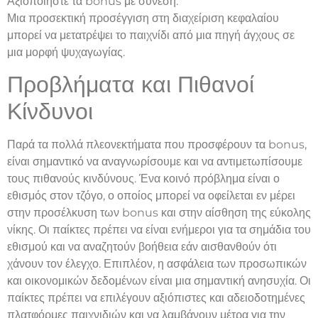
Αξιοποιήστε τα bonus με σύνεση.
Μια προσεκτική προσέγγιση στη διαχείριση κεφαλαίου
μπορεί να μετατρέψει το παιχνίδι από μια πηγή άγχους σε
μια μορφή ψυχαγωγίας.
Προβλήματα και Πιθανοί
Κίνδυνοι
Παρά τα πολλά πλεονεκτήματα που προσφέρουν τα bonus,
είναι σημαντικό να αναγνωρίσουμε και να αντιμετωπίσουμε
τους πιθανούς κινδύνους. Ένα κοινό πρόβλημα είναι ο
εθισμός στον τζόγο, ο οποίος μπορεί να οφείλεται εν μέρει
στην προσέλκυση των bonus και στην αίσθηση της εύκολης
νίκης. Οι παίκτες πρέπει να είναι ενήμεροι για τα σημάδια του
εθισμού και να αναζητούν βοήθεια εάν αισθανθούν ότι
χάνουν τον έλεγχο. Επιπλέον, η ασφάλεια των προσωπικών
και οικονομικών δεδομένων είναι μια σημαντική ανησυχία. Οι
παίκτες πρέπει να επιλέγουν αξιόπιστες και αδειοδοτημένες
πλατφόρμες παιχνιδιών και να λαμβάνουν μέτρα για την