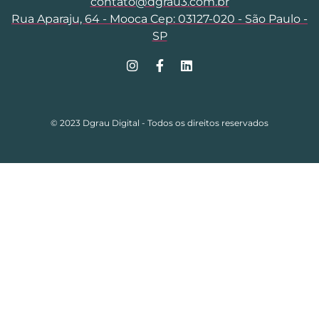
contato@dgrau3.com.br
Rua Aparaju, 64 - Mooca Cep: 03127-020 - São Paulo -
SP
© 2023 Dgrau Digital - Todos os direitos reservados
shabet
betkare giriş
betcio
Jojobet Giriş
Grandpashabet Giriş