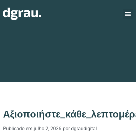
Αξιοποιήστε_κάθε_λεπτομέρ
Publicado em
julho 2, 2026
por
dgraudigital