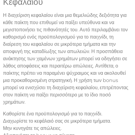
Κεφαλαίου
Η διαχείριση κεφαλαίου είναι μια θεμελιώδης δεξιότητα για
κάθε παίκτη που επιθυμεί να παίξει υπεύθυνα και να
μεγιστοποιήσει τις πιθανότητές του. Αυτό περιλαμβάνει τον
καθορισμό ενός προϋπολογισμού για το παιχνίδι, τη
διαίρεση του κεφαλαίου σε μικρότερα τμήματα και την
αποφυγή της καταδίωξης των απωλειών. Η προσπάθεια
ανάκτησης των χαμένων χρημάτων μπορεί να οδηγήσει σε
λάθος αποφάσεις και περαιτέρω απώλειες. Αντίθετα, ο
παίκτης πρέπει να παραμένει ψύχραιμος και να ακολουθεί
μια προκαθορισμένη στρατηγική. Η χρήση των bonus
μπορεί να ενισχύσει τη διαχείριση κεφαλαίου, επιτρέποντας
στον παίκτη να παίξει περισσότερο με το ίδιο ποσό
χρημάτων.
Καθορίστε ένα προϋπολογισμό για το παιχνίδι.
Διαχωρίστε το κεφάλαιό σας σε μικρότερα τμήματα.
Μην κυνηγάτε τις απώλειες.