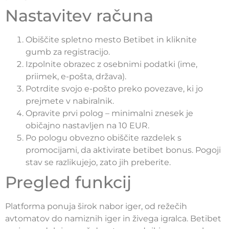
Nastavitev računa
Obiščite spletno mesto Betibet in kliknite
gumb za registracijo.
Izpolnite obrazec z osebnimi podatki (ime,
priimek, e-pošta, država).
Potrdite svojo e-pošto preko povezave, ki jo
prejmete v nabiralnik.
Opravite prvi polog – minimalni znesek je
običajno nastavljen na 10 EUR.
Po pologu obvezno obiščite razdelek s
promocijami, da aktivirate betibet bonus. Pogoji
stav se razlikujejo, zato jih preberite.
Pregled funkcij
Platforma ponuja širok nabor iger, od režečih
avtomatov do namiznih iger in živega igralca. Betibet