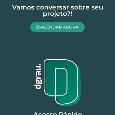
Vamos conversar sobre seu
projeto?!
AGENDAR AGORA
Acesso Rápido