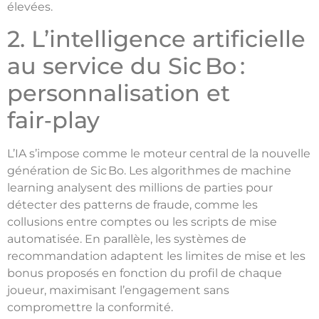
élevées.
2. L’intelligence artificielle
au service du Sic Bo :
personnalisation et
fair‑play
L’IA s’impose comme le moteur central de la nouvelle
génération de Sic Bo. Les algorithmes de machine
learning analysent des millions de parties pour
détecter des patterns de fraude, comme les
collusions entre comptes ou les scripts de mise
automatisée. En parallèle, les systèmes de
recommandation adaptent les limites de mise et les
bonus proposés en fonction du profil de chaque
joueur, maximisant l’engagement sans
compromettre la conformité.