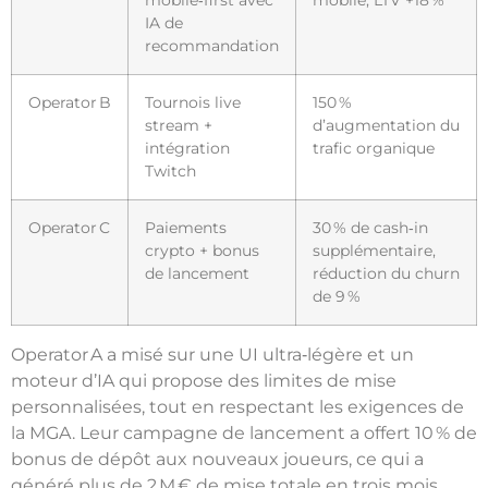
mobile‑first avec
mobile, LTV +18 %
IA de
recommandation
Operator B
Tournois live
150 %
stream +
d’augmentation du
intégration
trafic organique
Twitch
Operator C
Paiements
30 % de cash‑in
crypto + bonus
supplémentaire,
de lancement
réduction du churn
de 9 %
Operator A a misé sur une UI ultra‑légère et un
moteur d’IA qui propose des limites de mise
personnalisées, tout en respectant les exigences de
la MGA. Leur campagne de lancement a offert 10 % de
bonus de dépôt aux nouveaux joueurs, ce qui a
généré plus de 2 M € de mise totale en trois mois.