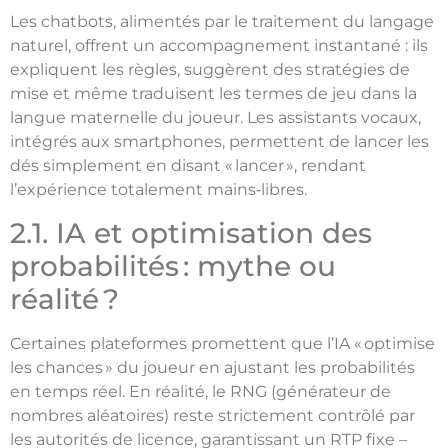
Les chatbots, alimentés par le traitement du langage
naturel, offrent un accompagnement instantané : ils
expliquent les règles, suggèrent des stratégies de
mise et même traduisent les termes de jeu dans la
langue maternelle du joueur. Les assistants vocaux,
intégrés aux smartphones, permettent de lancer les
dés simplement en disant « lancer », rendant
l’expérience totalement mains‑libres.
2.1. IA et optimisation des
probabilités : mythe ou
réalité ?
Certaines plateformes promettent que l’IA « optimise
les chances » du joueur en ajustant les probabilités
en temps réel. En réalité, le RNG (générateur de
nombres aléatoires) reste strictement contrôlé par
les autorités de licence, garantissant un RTP fixe –