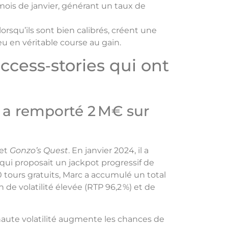
 mois de janvier, générant un taux de
squ’ils sont bien calibrés, créent une
 en véritable course au gain.
uccess‑stories qui ont
i a remporté 2 M€ sur
et
Gonzo’s Quest
. En janvier 2024, il a
 qui proposait un jackpot progressif de
 tours gratuits, Marc a accumulé un total
de volatilité élevée (RTP 96,2 %) et de
 haute volatilité augmente les chances de