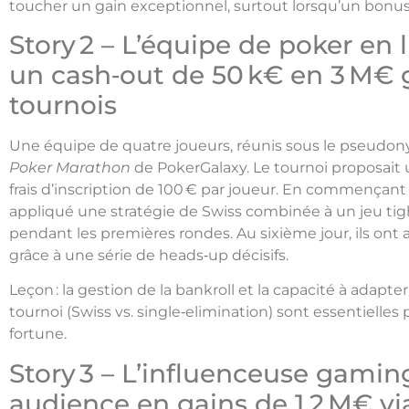
toucher un gain exceptionnel, surtout lorsqu’un bonus d
Story 2 – L’équipe de poker en 
un cash‑out de 50 k€ en 3 M€
tournois
Une équipe de quatre joueurs, réunis sous le pseudonym
Poker Marathon
de PokerGalaxy. Le tournoi proposait 
frais d’inscription de 100 € par joueur. En commençant 
appliqué une stratégie de Swiss combinée à un jeu tigh
pendant les premières rondes. Au sixième jour, ils ont a
grâce à une série de heads‑up décisifs.
Leçon : la gestion de la bankroll et la capacité à adapt
tournoi (Swiss vs. single‑elimination) sont essentielles
fortune.
Story 3 – L’influenceuse gamin
audience en gains de 1,2 M€ vi