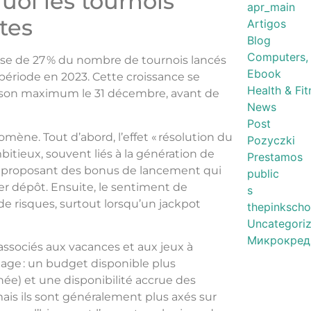
uoi les tournois
apr_main
tes
Artigos
Blog
Computers,
sse de 27 % du nombre de tournois lancés
Ebook
ériode en 2023. Cette croissance se
Health & Fit
nt son maximum le 31 décembre, avant de
News
Post
ène. Tout d’abord, l’effet « résolution du
Pozyczki
mbitieux, souvent liés à la génération de
Prestamos
n proposant des bonus de lancement qui
public
r dépôt. Ensuite, le sentiment de
s
 risques, surtout lorsqu’un jackpot
thepinkscho
Uncategori
Микрокред
associés aux vacances et aux jeux à
tage : un budget disponible plus
née) et une disponibilité accrue des
mais ils sont généralement plus axés sur