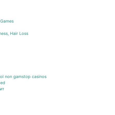
 Games
ness, Hair Loss
ol non gamstop casinos
zed
ит