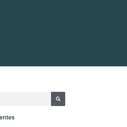
centes