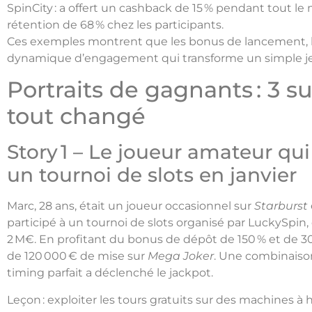
SpinCity : a offert un cashback de 15 % pendant tout le
rétention de 68 % chez les participants.
Ces exemples montrent que les bonus de lancement, lor
dynamique d’engagement qui transforme un simple jeu
Portraits de gagnants : 3 s
tout changé
Story 1 – Le joueur amateur qu
un tournoi de slots en janvier
Marc, 28 ans, était un joueur occasionnel sur
Starburst
participé à un tournoi de slots organisé par LuckySpin,
2 M€. En profitant du bonus de dépôt de 150 % et de 30
de 120 000 € de mise sur
Mega Joker
. Une combinaison 
timing parfait a déclenché le jackpot.
Leçon : exploiter les tours gratuits sur des machines à